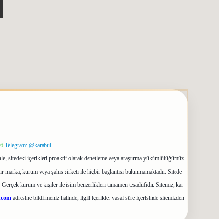
26
Telegram: @karabul
le, sitedeki içerikleri proaktif olarak denetleme veya araştırma yükümlülüğümüz
ir marka, kurum veya şahıs şirketi ile hiçbir bağlantısı bulunmamaktadır. Sitede
 Gerçek kurum ve kişiler ile isim benzerlikleri tamamen tesadüfidir. Sitemiz, kar
.com
adresine bildirmeniz halinde, ilgili içerikler yasal süre içerisinde sitemizden