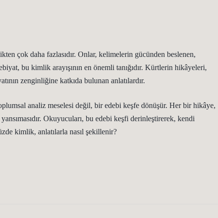
likten çok daha fazlasıdır. Onlar, kelimelerin gücünden beslenen,
yat, bu kimlik arayışının en önemli tanığıdır. Kürtlerin hikâyeleri,
tının zenginliğine katkıda bulunan anlatılardır.
oplumsal analiz meselesi değil, bir edebi keşfe dönüşür. Her bir hikâye,
r yansımasıdır. Okuyucuları, bu edebi keşfi derinleştirerek, kendi
e kimlik, anlatılarla nasıl şekillenir?