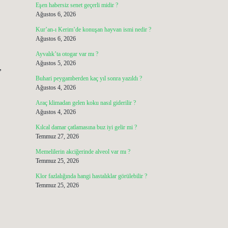
Eşen habersiz senet geçerli midir ?
Ağustos 6, 2026
Kur’an-ı Kerim’de konuşan hayvan ismi nedir ?
Ağustos 6, 2026
Ayvalık’ta otogar var mı ?
Ağustos 5, 2026
,
Buhari peygamberden kaç yıl sonra yazıldı ?
Ağustos 4, 2026
Araç klimadan gelen koku nasıl giderilir ?
Ağustos 4, 2026
Kılcal damar çatlamasına buz iyi gelir mi ?
Temmuz 27, 2026
Memelilerin akciğerinde alveol var mı ?
Temmuz 25, 2026
Klor fazlalığında hangi hastalıklar görülebilir ?
Temmuz 25, 2026