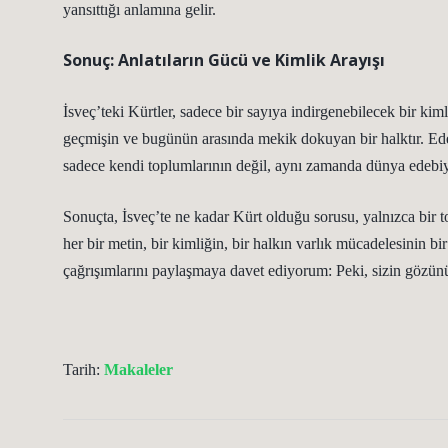
yansıttığı anlamına gelir.
Sonuç: Anlatıların Gücü ve Kimlik Arayışı
İsveç’teki Kürtler, sadece bir sayıya indirgenebilecek bir kim
geçmişin ve bugünün arasında mekik dokuyan bir halktır. Edebi
sadece kendi toplumlarının değil, aynı zamanda dünya edebiya
Sonuçta, İsveç’te ne kadar Kürt olduğu sorusu, yalnızca bir t
her bir metin, bir kimliğin, bir halkın varlık mücadelesinin bi
çağrışımlarını paylaşmaya davet ediyorum: Peki, sizin gözünüzd
Tarih:
Makaleler