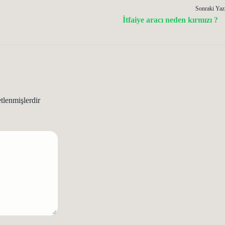
Sonraki Yaz
İtfaiye aracı neden kırmızı ?
etlenmişlerdir