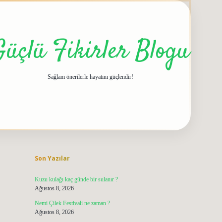
Güçlü Fikirler Blogu
Sağlam önerilerle hayatını güçlendir!
Sidebar
grandoperabet giriş
Son Yazılar
Kuzu kulağı kaç günde bir sulanır ?
Ağustos 8, 2026
Nemi Çilek Festivali ne zaman ?
Ağustos 8, 2026