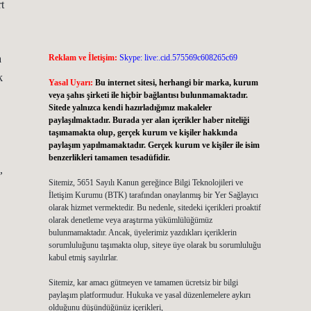
t
a
Reklam ve İletişim:
Skype: live:.cid.575569c608265c69
k
Yasal Uyarı:
Bu internet sitesi, herhangi bir marka, kurum
veya şahıs şirketi ile hiçbir bağlantısı bulunmamaktadır.
Sitede yalnızca kendi hazırladığımız makaleler
paylaşılmaktadır. Burada yer alan içerikler haber niteliği
taşımamakta olup, gerçek kurum ve kişiler hakkında
paylaşım yapılmamaktadır. Gerçek kurum ve kişiler ile isim
benzerlikleri tamamen tesadüfidir.
,
Sitemiz, 5651 Sayılı Kanun gereğince Bilgi Teknolojileri ve
İletişim Kurumu (BTK) tarafından onaylanmış bir Yer Sağlayıcı
olarak hizmet vermektedir. Bu nedenle, sitedeki içerikleri proaktif
olarak denetleme veya araştırma yükümlülüğümüz
bulunmamaktadır. Ancak, üyelerimiz yazdıkları içeriklerin
sorumluluğunu taşımakta olup, siteye üye olarak bu sorumluluğu
kabul etmiş sayılırlar.
Sitemiz, kar amacı gütmeyen ve tamamen ücretsiz bir bilgi
paylaşım platformudur. Hukuka ve yasal düzenlemelere aykırı
olduğunu düşündüğünüz içerikleri,