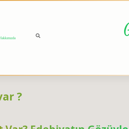
Hakkımızda
var ?