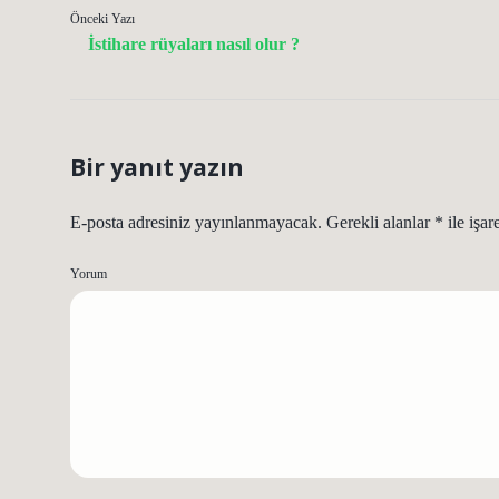
Önceki Yazı
İstihare rüyaları nasıl olur ?
Bir yanıt yazın
E-posta adresiniz yayınlanmayacak.
Gerekli alanlar
*
ile işar
Yorum