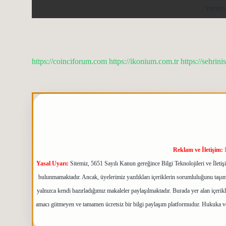
https://coinciforum.com
https://ikonium.com.tr
https://sehrini
Reklam ve İletişim:
Yasal Uyarı:
Sitemiz, 5651 Sayılı Kanun gereğince Bilgi Teknolojileri ve İlet
bulunmamaktadır. Ancak, üyelerimiz yazdıkları içeriklerin sorumluluğunu taşımak
yalnızca kendi hazırladığımız makaleler paylaşılmaktadır. Burada yer alan içerik
amacı gütmeyen ve tamamen ücretsiz bir bilgi paylaşım platformudur. Hukuka v