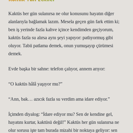
Kaktüs her gün sulanırsa ne olur konusunu hayatın diğer
alanlarıyla bağlamak lazım. Mesela geçen gün fark ettim ki;
ben iş yerinde fazla kahve içince kendimden geçiyorum,
kaktüs fazla su alırsa aynı şeyi yapıyor: patlıyormuş gibi
oluyor. Tabii patlama demek, onun yumuşayıp çürümesi
demek.
Evde başka bir sahne: telefon çalıyor, annem arıyor:
“O kaktüs hâlâ yaşıyor mu?”
“Ann, bak… azıcık fazla su verdim ama idare ediyor.”
İçimden diyalog: “İdare ediyor mu? Sen de kendine gel,
hayatını kurtar, kaktüsü değil!” Kaktüs her gün sulanırsa ne
olur sorusu işte tam burada mizahi bir noktaya geliyor: sen