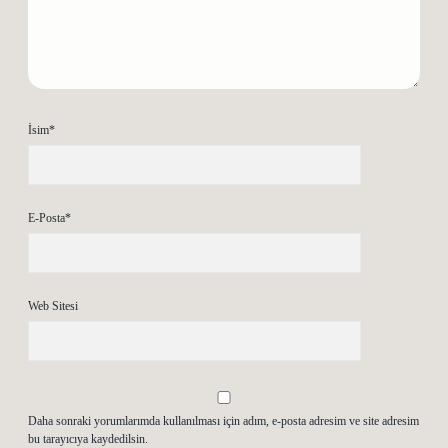
İsim*
E-Posta*
Web Sitesi
Daha sonraki yorumlarımda kullanılması için adım, e-posta adresim ve site adresim
bu tarayıcıya kaydedilsin.