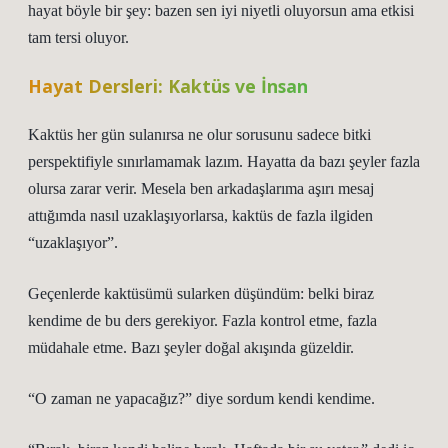
hayat böyle bir şey: bazen sen iyi niyetli oluyorsun ama etkisi
tam tersi oluyor.
Hayat Dersleri: Kaktüs ve İnsan
Kaktüs her gün sulanırsa ne olur sorusunu sadece bitki
perspektifiyle sınırlamamak lazım. Hayatta da bazı şeyler fazla
olursa zarar verir. Mesela ben arkadaşlarıma aşırı mesaj
attığımda nasıl uzaklaşıyorlarsa, kaktüs de fazla ilgiden
“uzaklaşıyor”.
Geçenlerde kaktüsümü sularken düşündüm: belki biraz
kendime de bu ders gerekiyor. Fazla kontrol etme, fazla
müdahale etme. Bazı şeyler doğal akışında güzeldir.
“O zaman ne yapacağız?” diye sordum kendi kendime.