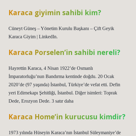
Karaca giyimin sahibi kim?
Cüneyt Güneş – Yönetim Kurulu Başkanı – Çift Geyik
Karaca Giyim | LinkedIn.
Karaca Porselen’in sahibi nereli?
Hayrettin Karaca, 4 Nisan 1922’de Osmanlı
İmparatorluğu’nun Bandırma kentinde doğdu. 20 Ocak
2020’de (97 yaşında) İstanbul, Türkiye’de vefat etti. Defin
yeri Edirnekapı Şehitliği, İstanbul. Diğer isimleri: Toprak
Dede, Erozyon Dede. 3 satır daha
Karaca Home’in kurucusu kimdir?
1973 yılında Hüseyin Karaca’nın İstanbul Süleymaniye’de