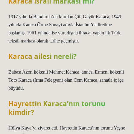
Karaca İsrail markası mı?
1917 yılında Bandırma’da kurulan Çift Geyik Karaca, 1949
yılında Karaca Örme Sanayi adıyla İstanbul’da üretime
başlamış, 1961 yılında ise yurt dışına ihracat yapan ilk Türk
tekstil markası olarak tarihe geçmiştir.
Karaca ailesi nereli?
Babası Azeri kökenli Mehmet Karaca, annesi Ermeni kökenli
Toto Karaca (İrma Felegyan) olan Cem Karaca, sanatla iç içe
büyüdü.
Hayrettin Karaca’nın torunu
kimdir?
Hülya Kaya’yı ziyaret etti. Hayrettin Karaca’nın torunu Yeşne