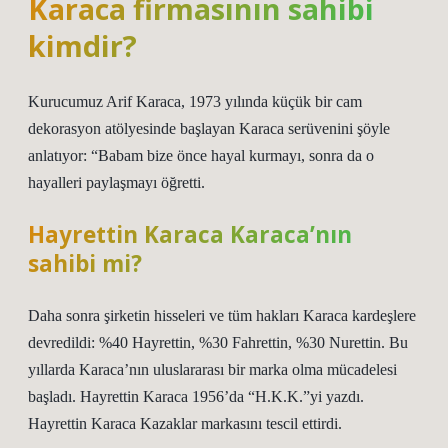
Karaca firmasının sahibi
kimdir?
Kurucumuz Arif Karaca, 1973 yılında küçük bir cam
dekorasyon atölyesinde başlayan Karaca serüvenini şöyle
anlatıyor: “Babam bize önce hayal kurmayı, sonra da o
hayalleri paylaşmayı öğretti.
Hayrettin Karaca Karaca’nın
sahibi mi?
Daha sonra şirketin hisseleri ve tüm hakları Karaca kardeşlere
devredildi: %40 Hayrettin, %30 Fahrettin, %30 Nurettin. Bu
yıllarda Karaca’nın uluslararası bir marka olma mücadelesi
başladı. Hayrettin Karaca 1956’da “H.K.K.”yi yazdı.
Hayrettin Karaca Kazaklar markasını tescil ettirdi.