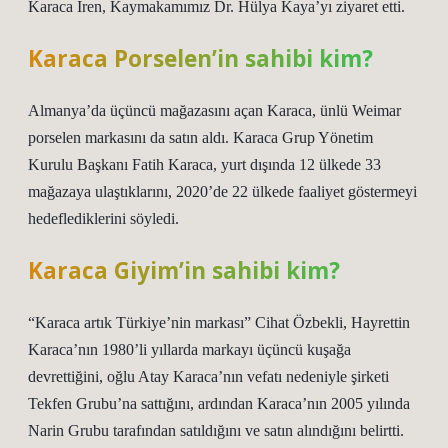
Karaca İren, Kaymakamımız Dr. Hülya Kaya’yı ziyaret etti.
Karaca Porselen’in sahibi kim?
Almanya’da üçüncü mağazasını açan Karaca, ünlü Weimar
porselen markasını da satın aldı. Karaca Grup Yönetim
Kurulu Başkanı Fatih Karaca, yurt dışında 12 ülkede 33
mağazaya ulaştıklarını, 2020’de 22 ülkede faaliyet göstermeyi
hedeflediklerini söyledi.
Karaca Giyim’in sahibi kim?
“Karaca artık Türkiye’nin markası” Cihat Özbekli, Hayrettin
Karaca’nın 1980’li yıllarda markayı üçüncü kuşağa
devrettiğini, oğlu Atay Karaca’nın vefatı nedeniyle şirketi
Tekfen Grubu’na sattığını, ardından Karaca’nın 2005 yılında
Narin Grubu tarafından satıldığını ve satın alındığını belirtti.