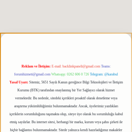
iris.org
Reklam ve İletişim:
E-mail:
backlinkpaneli@gmail.com
Teams:
forumhizmeti@gmail.com
Whatsapp: 0262 606 0 726
Telegram: @karabul
Yasal Uyarı:
Sitemiz, 5651 Sayılı Kanun gereğince Bilgi Teknolojileri ve İletişim
Kurumu (BTK) tarafından onaylanmış bir Yer Sağlayıcı olarak hizmet
vermektedir. Bu nedenle, sitedeki içerikleri proaktif olarak denetleme veya
araştırma yükümlülüğümüz bulunmamaktadır. Ancak, üyelerimiz yazdıkları
içeriklerin sorumluluğunu taşımakta olup, siteye üye olarak bu sorumluluğu kabul
etmiş sayılırlar. Bu internet sitesi, herhangi bir marka, kurum veya şahıs şirketi ile
hiçbir bağlantısı bulunmamaktadır. Sitede yalnızca kendi hazırladığımız makaleler