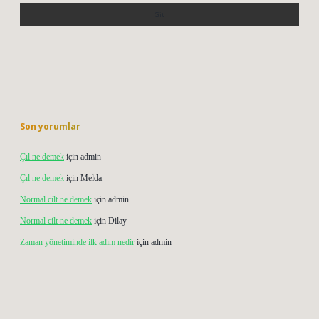
Son yorumlar
Çıl ne demek
için
admin
Çıl ne demek
için
Melda
Normal cilt ne demek
için
admin
Normal cilt ne demek
için
Dilay
Zaman yönetiminde ilk adım nedir
için
admin