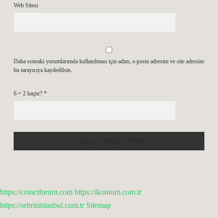
Web Sitesi
Daha sonraki yorumlarımda kullanılması için adım, e-posta adresim ve site adresim
bu tarayıcıya kaydedilsin.
6 + 2 kaçtır?
*
https://coinciforum.com
https://ikonium.com.tr
https://sehrinistanbul.com.tr
Sitemap