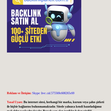
Reklam ve İletişim:
Skype: live:.cid.575569c608265c69
Yasal Uyarı:
Bu internet sitesi, herhangi bir marka, kurum veya şahıs şirketi
ile hiçbir bağlantısı bulunmamaktadır. Sitede yalnızca kendi hazırladığımız