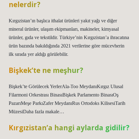
nelerdir?
Kırgızistan’ın başlıca ithalat ürünleri yakıt yağı ve diğer
mineral ürünler, ulaşım ekipmanları, makineler, kimyasal
ürünler, gıda ve tekstildir. Türkiye’nin Kırgızistan’a ihracatına
ürün bazında bakıldığında 2021 verilerine göre mücevherin
ilk sırada yer aldığı görülebilir.
Bişkek’te ne meşhur?
Bişkek’te Görülecek YerlerAla-Too MeydanıKırgız Ulusal
Filarmoni Orkestrası BinasıBişkek Parlamento BinasıOş
PazarıMeşe ParkıZafer MeydanıRus Ortodoks KilisesiTarih
MüzesiDaha fazla makale…
Kırgızistan’a hangi aylarda gidilir?