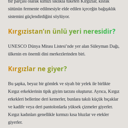
bir parçası olarak kımızı sıklıkla tüketen Kırgızlar, kısrak
sütünün fermente edilmesiyle elde edilen içeceğin bağışıklık
sistemini güçlendirdiğini söylüyor.
Kırgızistan’ın ünlü yeri neresidir?
UNESCO Dünya Mirası Listesi’nde yer alan Süleyman Dağı,
ülkenin en önemli dini merkezlerinden biri.
Kırgızlar ne giyer?
Bu şapka, beyaz bir gömlek ve siyah bir yelek ile birlikte
Kırgız erkeklerinin tipik giyim tarzını oluşturur. Ayrıca, Kırgız
erkekleri bellerine deri kemerler, bunlara takılı küçük bıçaklar
ve kadife veya deri pantolonlarla yüksek çizmeler giyerler.
Kırgız kadınları genellikle kırmızı kısa bluzlar ve etekler
giyerler.