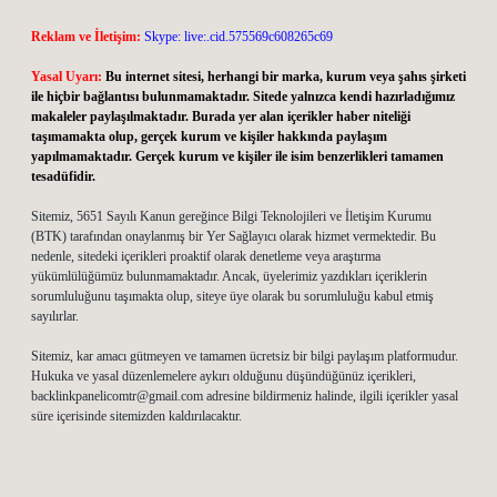
Reklam ve İletişim:
Skype: live:.cid.575569c608265c69
Yasal Uyarı:
Bu internet sitesi, herhangi bir marka, kurum veya şahıs şirketi
ile hiçbir bağlantısı bulunmamaktadır. Sitede yalnızca kendi hazırladığımız
makaleler paylaşılmaktadır. Burada yer alan içerikler haber niteliği
taşımamakta olup, gerçek kurum ve kişiler hakkında paylaşım
yapılmamaktadır. Gerçek kurum ve kişiler ile isim benzerlikleri tamamen
tesadüfidir.
Sitemiz, 5651 Sayılı Kanun gereğince Bilgi Teknolojileri ve İletişim Kurumu
(BTK) tarafından onaylanmış bir Yer Sağlayıcı olarak hizmet vermektedir. Bu
nedenle, sitedeki içerikleri proaktif olarak denetleme veya araştırma
yükümlülüğümüz bulunmamaktadır. Ancak, üyelerimiz yazdıkları içeriklerin
sorumluluğunu taşımakta olup, siteye üye olarak bu sorumluluğu kabul etmiş
sayılırlar.
Sitemiz, kar amacı gütmeyen ve tamamen ücretsiz bir bilgi paylaşım platformudur.
Hukuka ve yasal düzenlemelere aykırı olduğunu düşündüğünüz içerikleri,
backlinkpanelicomtr@gmail.com
adresine bildirmeniz halinde, ilgili içerikler yasal
süre içerisinde sitemizden kaldırılacaktır.