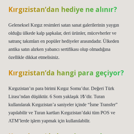
Kırgızistan’dan hediye ne alınır?
Geleneksel Kırgız resimleri satan sanat galerilerinin yaygın
olduğu ülkede kalp şapkalar, deri ürünler, mücevherler ve
satranç takımları en popüler hediyeler arasındadır. Ülkeden
antika satın alırken yabancı sertifikası olup olmadığına
özellikle dikkat etmelisiniz.
Kırgızistan’da hangi para geçiyor?
Kırgızistan’ın para birimi Kırgız Somu’dur. Değeri Türk
Lirası’ndan düşüktür. 6 Som yaklaşık 1₺’dir. Turan
kullanılarak Kırgızistan’a saniyeler içinde “İsme Transfer”
yapılabilir ve Turan kartları Kırgızistan’daki tüm POS ve
ATM’lerde işlem yapmak için kullanılabilir.