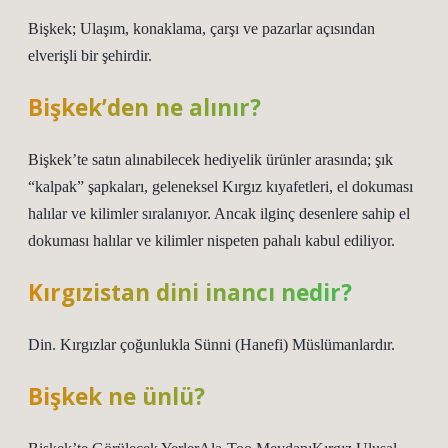
Bişkek; Ulaşım, konaklama, çarşı ve pazarlar açısından
elverişli bir şehirdir.
Bişkek’den ne alınır?
Bişkek’te satın alınabilecek hediyelik ürünler arasında; şık
“kalpak” şapkaları, geleneksel Kırgız kıyafetleri, el dokuması
halılar ve kilimler sıralanıyor. Ancak ilginç desenlere sahip el
dokuması halılar ve kilimler nispeten pahalı kabul ediliyor.
Kırgızistan dini inancı nedir?
Din. Kırgızlar çoğunlukla Sünni (Hanefi) Müslümanlardır.
Bişkek ne ünlü?