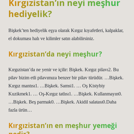
Kırgızistan’ın neyi meşhur
hediyelik?
Bişkek’ten hediyelik eşya olarak Kırgız kıyafetleri, kalpaklar,
el dokuması halı ve kilimler satın alabilirsiniz.
Kırgızistan’da neyi meşhur?
Kırgızistan’da ne yenir ve içilir: Bişkek. Kırgız pilavı2. Bu
pilav bizim etli pilavımıza benzer bir pilav türüdür. …Bişkek.
Kırgız mantısı1. …Bişkek. Samsi1. … Oş Kistybiy
Kuzikmek1. … Oş-Kırgız tatlısı1. …Bişkek. Kullanmayın0.
…Bişkek. Beş parmak0. …Bişkek. Akidil salatası0.Daha
fazla ürün…
Kırgızistan’ın en meşhur yemeği