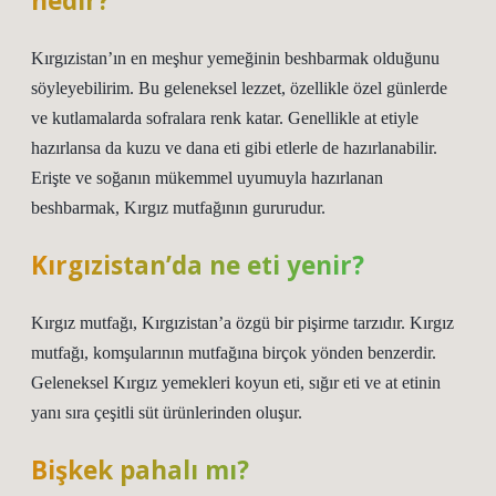
nedir?
Kırgızistan’ın en meşhur yemeğinin beshbarmak olduğunu
söyleyebilirim. Bu geleneksel lezzet, özellikle özel günlerde
ve kutlamalarda sofralara renk katar. Genellikle at etiyle
hazırlansa da kuzu ve dana eti gibi etlerle de hazırlanabilir.
Erişte ve soğanın mükemmel uyumuyla hazırlanan
beshbarmak, Kırgız mutfağının gururudur.
Kırgızistan’da ne eti yenir?
Kırgız mutfağı, Kırgızistan’a özgü bir pişirme tarzıdır. Kırgız
mutfağı, komşularının mutfağına birçok yönden benzerdir.
Geleneksel Kırgız yemekleri koyun eti, sığır eti ve at etinin
yanı sıra çeşitli süt ürünlerinden oluşur.
Bişkek pahalı mı?