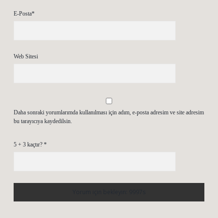
E-Posta*
Web Sitesi
Daha sonraki yorumlarımda kullanılması için adım, e-posta adresim ve site adresim
bu tarayıcıya kaydedilsin.
5 + 3 kaçtır?
*