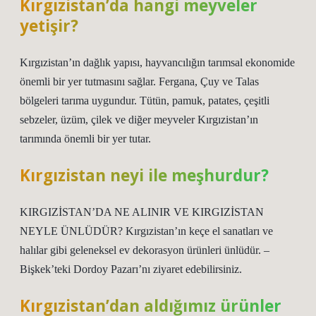
Kırgızistan’da hangi meyveler
yetişir?
Kırgızistan’ın dağlık yapısı, hayvancılığın tarımsal ekonomide
önemli bir yer tutmasını sağlar. Fergana, Çuy ve Talas
bölgeleri tarıma uygundur. Tütün, pamuk, patates, çeşitli
sebzeler, üzüm, çilek ve diğer meyveler Kırgızistan’ın
tarımında önemli bir yer tutar.
Kırgızistan neyi ile meşhurdur?
KIRGIZİSTAN’DA NE ALINIR VE KIRGIZİSTAN
NEYLE ÜNLÜDÜR? Kırgızistan’ın keçe el sanatları ve
halılar gibi geleneksel ev dekorasyon ürünleri ünlüdür. –
Bişkek’teki Dordoy Pazarı’nı ziyaret edebilirsiniz.
Kırgızistan’dan aldığımız ürünler