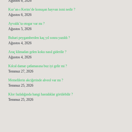
Ağustos 6, 2026
Kur’an-ı Kerim’de konuşan hayvan ismi nedir ?
Ağustos 6, 2026
Ayvalık’ta otogar var mı ?
Ağustos 5, 2026
Buhari peygamberden kaç yıl sonra yazıldı ?
Ağustos 4, 2026
Araç klimadan gelen koku nasıl giderilir ?
Ağustos 4, 2026
Kılcal damar çatlamasına buz iyi gelir mi ?
Temmuz 27, 2026
Memelilerin akciğerinde alveol var mı ?
Temmuz 25, 2026
Klor fazlalığında hangi hastalıklar görülebilir ?
Temmuz 25, 2026