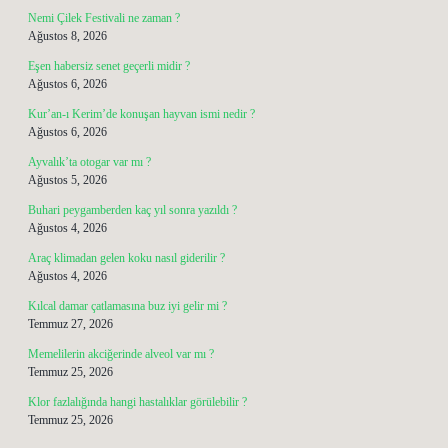
Nemi Çilek Festivali ne zaman ?
Ağustos 8, 2026
Eşen habersiz senet geçerli midir ?
Ağustos 6, 2026
Kur’an-ı Kerim’de konuşan hayvan ismi nedir ?
Ağustos 6, 2026
Ayvalık’ta otogar var mı ?
Ağustos 5, 2026
Buhari peygamberden kaç yıl sonra yazıldı ?
Ağustos 4, 2026
Araç klimadan gelen koku nasıl giderilir ?
Ağustos 4, 2026
Kılcal damar çatlamasına buz iyi gelir mi ?
Temmuz 27, 2026
Memelilerin akciğerinde alveol var mı ?
Temmuz 25, 2026
Klor fazlalığında hangi hastalıklar görülebilir ?
Temmuz 25, 2026