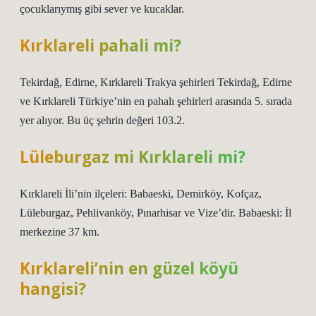
çocuklarıymış gibi sever ve kucaklar.
Kırklareli pahali mi?
Tekirdağ, Edirne, Kırklareli Trakya şehirleri Tekirdağ, Edirne
ve Kırklareli Türkiye’nin en pahalı şehirleri arasında 5. sırada
yer alıyor. Bu üç şehrin değeri 103.2.
Lüleburgaz mi Kırklareli mi?
Kırklareli İli’nin ilçeleri: Babaeski, Demirköy, Kofçaz,
Lüleburgaz, Pehlivanköy, Pınarhisar ve Vize’dir. Babaeski: İl
merkezine 37 km.
Kırklareli’nin en güzel köyü
hangisi?