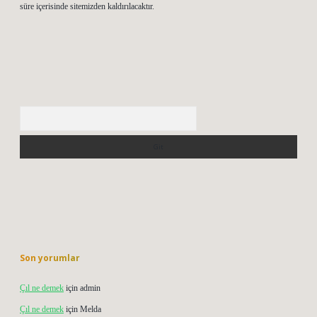
süre içerisinde sitemizden kaldırılacaktır.
Arama
Son yorumlar
Çıl ne demek
için
admin
Çıl ne demek
için
Melda