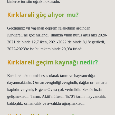
binlerce turistin uğrak noktasıdır.
Kırklareli göç alıyor mu?
Geçtiğimiz yıl yaşanan deprem felaketinin ardından
Kırklareli’ne göç hızlandı. İlimizin yıllık nüfus artış hızı 2020-
2021’de binde 12,7 iken, 2021-2022’de binde 8,1’e geriledi,
2022-2023’te ise bu rakam binde 20,9’a fırladı.
Kırklareli geçim kaynağı nedir?
Kırklareli ekonomisi esas olarak tarım ve hayvancılığa
dayanmaktadır. Orman zenginliği zengindir, dağlar ormanlarla
kaplıdır ve geniş Ergene Ovası çok verimlidir. Sektör hızla
gelişmektedir. Tarım: Aktif nüfusun %70’i tarım, hayvancılık,
balıkçılık, ormancılık ve avcılıkla uğraşmaktadır.