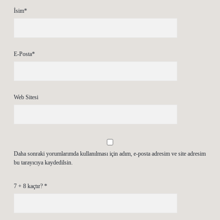
İsim*
E-Posta*
Web Sitesi
Daha sonraki yorumlarımda kullanılması için adım, e-posta adresim ve site adresim
bu tarayıcıya kaydedilsin.
7 + 8 kaçtır?
*