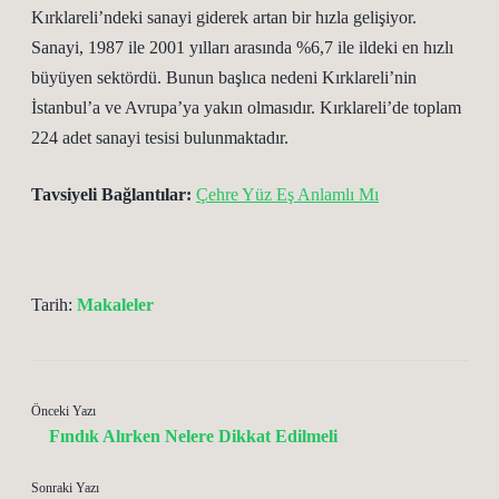
Kırklareli’ndeki sanayi giderek artan bir hızla gelişiyor.
Sanayi, 1987 ile 2001 yılları arasında %6,7 ile ildeki en hızlı
büyüyen sektördü. Bunun başlıca nedeni Kırklareli’nin
İstanbul’a ve Avrupa’ya yakın olmasıdır. Kırklareli’de toplam
224 adet sanayi tesisi bulunmaktadır.
Tavsiyeli Bağlantılar:
Çehre Yüz Eş Anlamlı Mı
Tarih:
Makaleler
Önceki Yazı
Fındık Alırken Nelere Dikkat Edilmeli
Sonraki Yazı