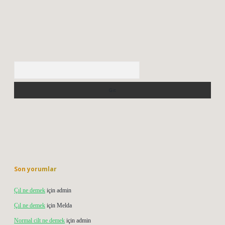
Arama
Son yorumlar
Çıl ne demek
için
admin
Çıl ne demek
için
Melda
Normal cilt ne demek
için
admin