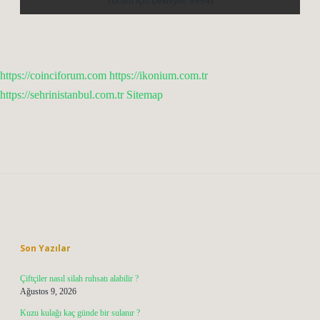
https://coinciforum.com
https://ikonium.com.tr
https://sehrinistanbul.com.tr
Sitemap
Sidebar
Son Yazılar
Çiftçiler nasıl silah ruhsatı alabilir ?
Ağustos 9, 2026
Kuzu kulağı kaç günde bir sulanır ?