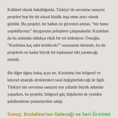
Kültürel olarak bakıldığında, Türkiye’de savunma sanayisi
projeleri hep bir tür ulusal kimlik inşa etme aracı olarak
görülür. Bu projeler, bir halkın öz güvenini artıran, “biz bunu
yapabiliyoruz” duygusunu pekiştiren çalışmalardır. Kızılelma
da bu anlamda oldukça etkili bir rol üstleniyor. Örneğin,
“Kızılelma kaç adet üretilecek?” sorusunun ötesinde, bu tür
projelerin ne kadar büyük bir toplumsal etki yaratacağı
önemli.
Bir diğer ilginç bakış açısı ise, Kızılelma’nın bölgesel ve
küresel stratejik denklemleri nasıl değiştirebileceği ile ilgili.
Türkiye’nin savunma sanayisi son yıllarda büyük atılımlar
yaparken, bu projeler, bölgesel güç ilişkilerini de yeniden
şekillendirme potansiyeline sahip.
Sonuç: Kızılelma’nın Geleceği ve Seri Üretimi