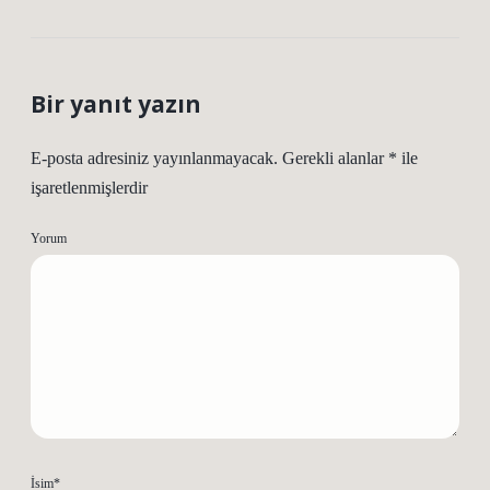
Bir yanıt yazın
E-posta adresiniz yayınlanmayacak.
Gerekli alanlar
*
ile
işaretlenmişlerdir
Yorum
İsim*