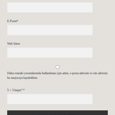
E-Posta*
Web Sitesi
Daha sonraki yorumlarımda kullanılması için adım, e-posta adresim ve site adresim
bu tarayıcıya kaydedilsin.
5 + 3 kaçtır?
*