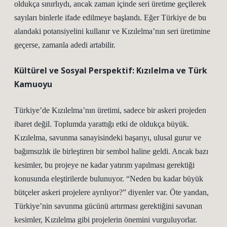
oldukça sınırlıydı, ancak zaman içinde seri üretime geçilerek
sayıları binlerle ifade edilmeye başlandı. Eğer Türkiye de bu
alandaki potansiyelini kullanır ve Kızılelma’nın seri üretimine
geçerse, zamanla adedi artabilir.
Kültürel ve Sosyal Perspektif: Kızılelma ve Türk
Kamuoyu
Türkiye’de Kızılelma’nın üretimi, sadece bir askeri projeden
ibaret değil. Toplumda yarattığı etki de oldukça büyük.
Kızılelma, savunma sanayisindeki başarıyı, ulusal gurur ve
bağımsızlık ile birleştiren bir sembol haline geldi. Ancak bazı
kesimler, bu projeye ne kadar yatırım yapılması gerektiği
konusunda eleştirilerde bulunuyor. “Neden bu kadar büyük
bütçeler askeri projelere ayrılıyor?” diyenler var. Öte yandan,
Türkiye’nin savunma gücünü artırması gerektiğini savunan
kesimler, Kızılelma gibi projelerin önemini vurguluyorlar.