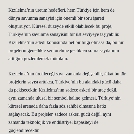
Kızılelma’nın üretim hedefleri, hem Türkiye için hem de
dünya savunma sanayisi için önemli bir soru işareti
oluşturuyor. Küresel düzeyde etkili olabilecek bu proje,
Türkiye’nin savunma sanayisini bir üst seviyeye taşıyabilir.
Kızılelma’nın adedi konusunda net bir bilgi olmasa da, bu tür
projelerin genellikle seri üretime geçtikten sonra sayılarının
arttığını gözlemlemek mümkün.
Kızılelma’nın üretileceği sayı, zamanla değişebilir, fakat bu tür
projelerin sayısı arttıkça, Türkiye’nin bu alandaki gücü daha
da pekişecektir. Kızılelma’nın sadece askeri bir araç değil,
aynı zamanda ulusal bir sembol haline gelmesi, Türkiye’nin
küresel arenada daha fazla söz sahibi olmasına katkı
sağlayacak. Bu projeler, sadece askeri gücü değil, aynı
zamanda teknolojik ve endüstriyel kapasiteyi de
güçlendirecektir.