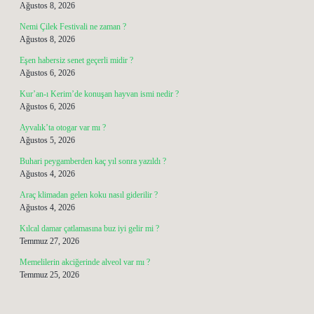
Ağustos 8, 2026
Nemi Çilek Festivali ne zaman ?
Ağustos 8, 2026
Eşen habersiz senet geçerli midir ?
Ağustos 6, 2026
Kur’an-ı Kerim’de konuşan hayvan ismi nedir ?
Ağustos 6, 2026
Ayvalık’ta otogar var mı ?
Ağustos 5, 2026
Buhari peygamberden kaç yıl sonra yazıldı ?
Ağustos 4, 2026
Araç klimadan gelen koku nasıl giderilir ?
Ağustos 4, 2026
Kılcal damar çatlamasına buz iyi gelir mi ?
Temmuz 27, 2026
Memelilerin akciğerinde alveol var mı ?
Temmuz 25, 2026