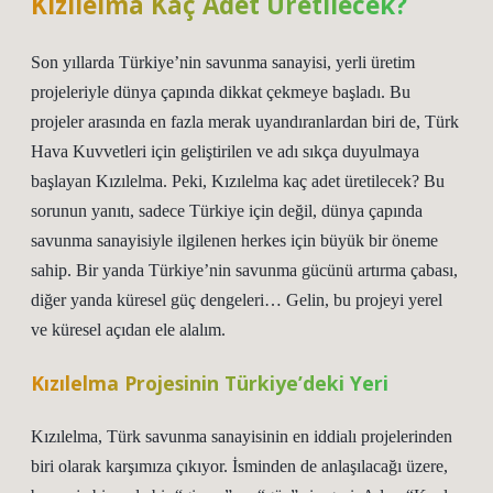
Kızılelma Kaç Adet Üretilecek?
Son yıllarda Türkiye’nin savunma sanayisi, yerli üretim
projeleriyle dünya çapında dikkat çekmeye başladı. Bu
projeler arasında en fazla merak uyandıranlardan biri de, Türk
Hava Kuvvetleri için geliştirilen ve adı sıkça duyulmaya
başlayan Kızılelma. Peki, Kızılelma kaç adet üretilecek? Bu
sorunun yanıtı, sadece Türkiye için değil, dünya çapında
savunma sanayisiyle ilgilenen herkes için büyük bir öneme
sahip. Bir yanda Türkiye’nin savunma gücünü artırma çabası,
diğer yanda küresel güç dengeleri… Gelin, bu projeyi yerel
ve küresel açıdan ele alalım.
Kızılelma Projesinin Türkiye’deki Yeri
Kızılelma, Türk savunma sanayisinin en iddialı projelerinden
biri olarak karşımıza çıkıyor. İsminden de anlaşılacağı üzere,