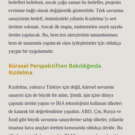
hedefleri belirlenir, ancak çoğu zaman bu hedefler, projenin
evrimine bağlı olarak değişkenlik gösterebilir. Türk savunma
sanayisinin hedefi, önümüzdeki yıllarda Kızılelma’yı seri
üretime sokmak. Ancak ilk etapta, muhtemelen sınırlı sayıda
üretim yapılacak. Bu, hem test süreçlerinin tamamlanması
hem de tasarımda yapılacak olası iyileştirmeler için oldukça
yaygın bir uygulamadır.
Küresel Perspektiften Bakıldığında
Kızılelma
Kızılelma, yalnızca Türkiye için değil, küresel savunma
sanayisi için de büyük bir adım. Şimdi, işin içine dünya
çapında üretim yapan ve İHA teknolojisini kullanan ülkeleri
de katarak bir değerlendirme yapalım. ABD, Çin, Rusya ve
İsrail gibi büyük savunma sanayilerine sahip ülkeler, yıllardır
insansız hava araçları üretimi konusunda oldukça ileride. Bu