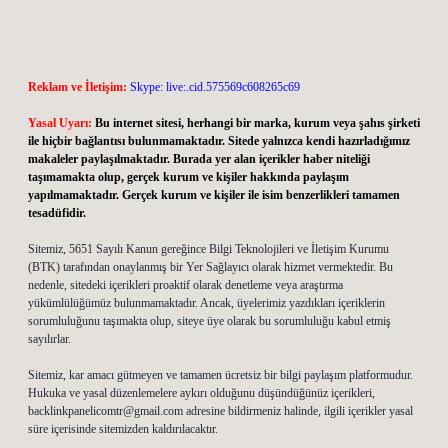
Reklam ve İletişim:
Skype: live:.cid.575569c608265c69
Yasal Uyarı:
Bu internet sitesi, herhangi bir marka, kurum veya şahıs şirketi
ile hiçbir bağlantısı bulunmamaktadır. Sitede yalnızca kendi hazırladığımız
makaleler paylaşılmaktadır. Burada yer alan içerikler haber niteliği
taşımamakta olup, gerçek kurum ve kişiler hakkında paylaşım
yapılmamaktadır. Gerçek kurum ve kişiler ile isim benzerlikleri tamamen
tesadüfidir.
Sitemiz, 5651 Sayılı Kanun gereğince Bilgi Teknolojileri ve İletişim Kurumu
(BTK) tarafından onaylanmış bir Yer Sağlayıcı olarak hizmet vermektedir. Bu
nedenle, sitedeki içerikleri proaktif olarak denetleme veya araştırma
yükümlülüğümüz bulunmamaktadır. Ancak, üyelerimiz yazdıkları içeriklerin
sorumluluğunu taşımakta olup, siteye üye olarak bu sorumluluğu kabul etmiş
sayılırlar.
Sitemiz, kar amacı gütmeyen ve tamamen ücretsiz bir bilgi paylaşım platformudur.
Hukuka ve yasal düzenlemelere aykırı olduğunu düşündüğünüz içerikleri,
backlinkpanelicomtr@gmail.com
adresine bildirmeniz halinde, ilgili içerikler yasal
süre içerisinde sitemizden kaldırılacaktır.