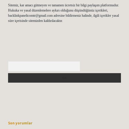
Sitemiz, kar amacı gütmeyen ve tamamen ücretsiz bir bilgi paylaşım platformudur.
Hukuka ve yasal düzenlemelere aykırı olduğunu düşündüğünüz içerikleri,
backlinkpanelicomtr@gmail.com
adresine bildirmeniz halinde, ilgili içerikler yasal
süre içerisinde sitemizden kaldırılacaktır.
Arama
Son yorumlar