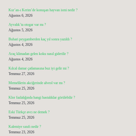
Kur’an-ı Kerim’de konuşan hayvan ismi nedir ?
Ağustos 6, 2026
Ayvalık’ta otogar var mı ?
Ağustos 5, 2026
Buhari peygamberden kaç yıl sonra yazıldı ?
Ağustos 4, 2026
Araç klimadan gelen koku nasıl giderilir ?
Ağustos 4, 2026
Kılcal damar çatlamasına buz iyi gelir mi ?
Temmuz 27, 2026
Memelilerin akciğerinde alveol var mı ?
Temmuz 25, 2026
Klor fazlalığında hangi hastalıklar görülebilir ?
Temmuz 25, 2026
Eski Türkçe avcı ne demek ?
Temmuz 25, 2026
Kalemiye sınıfı nedir ?
Temmuz 23, 2026