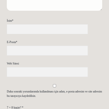
İsim*
E-Posta*
Web Sitesi
Daha sonraki yorumlarımda kullanılması için adım, e-posta adresim ve site adresim
bu tarayıcıya kaydedilsin.
7 + 8 kaçtır?
*