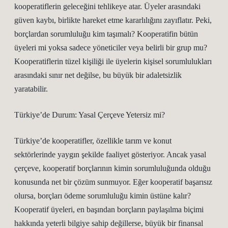
kooperatiflerin geleceğini tehlikeye atar. Üyeler arasındaki
güven kaybı, birlikte hareket etme kararlılığını zayıflatır. Peki,
borçlardan sorumluluğu kim taşımalı? Kooperatifin bütün
üyeleri mi yoksa sadece yöneticiler veya belirli bir grup mu?
Kooperatiflerin tüzel kişiliği ile üyelerin kişisel sorumlulukları
arasındaki sınır net değilse, bu büyük bir adaletsizlik
yaratabilir.
Türkiye’de Durum: Yasal Çerçeve Yetersiz mi?
Türkiye’de kooperatifler, özellikle tarım ve konut
sektörlerinde yaygın şekilde faaliyet gösteriyor. Ancak yasal
çerçeve, kooperatif borçlarının kimin sorumluluğunda olduğu
konusunda net bir çözüm sunmuyor. Eğer kooperatif başarısız
olursa, borçları ödeme sorumluluğu kimin üstüne kalır?
Kooperatif üyeleri, en başından borçların paylaşılma biçimi
hakkında yeterli bilgiye sahip değillerse, büyük bir finansal