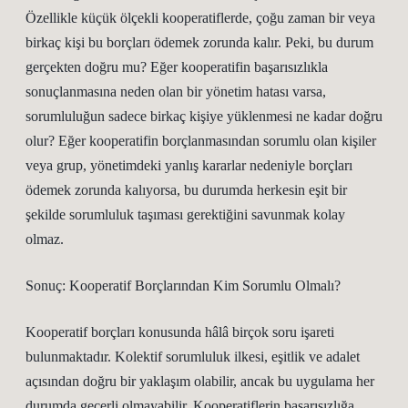
Özellikle küçük ölçekli kooperatiflerde, çoğu zaman bir veya
birkaç kişi bu borçları ödemek zorunda kalır. Peki, bu durum
gerçekten doğru mu? Eğer kooperatifin başarısızlıkla
sonuçlanmasına neden olan bir yönetim hatası varsa,
sorumluluğun sadece birkaç kişiye yüklenmesi ne kadar doğru
olur? Eğer kooperatifin borçlanmasından sorumlu olan kişiler
veya grup, yönetimdeki yanlış kararlar nedeniyle borçları
ödemek zorunda kalıyorsa, bu durumda herkesin eşit bir
şekilde sorumluluk taşıması gerektiğini savunmak kolay
olmaz.
Sonuç: Kooperatif Borçlarından Kim Sorumlu Olmalı?
Kooperatif borçları konusunda hâlâ birçok soru işareti
bulunmaktadır. Kolektif sorumluluk ilkesi, eşitlik ve adalet
açısından doğru bir yaklaşım olabilir, ancak bu uygulama her
durumda geçerli olmayabilir. Kooperatiflerin başarısızlığa