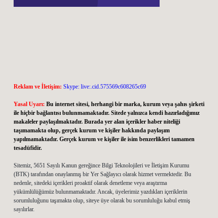
Reklam ve İletişim:
Skype: live:.cid.575569c608265c69
Yasal Uyarı:
Bu internet sitesi, herhangi bir marka, kurum veya şahıs şirketi
ile hiçbir bağlantısı bulunmamaktadır. Sitede yalnızca kendi hazırladığımız
makaleler paylaşılmaktadır. Burada yer alan içerikler haber niteliği
taşımamakta olup, gerçek kurum ve kişiler hakkında paylaşım
yapılmamaktadır. Gerçek kurum ve kişiler ile isim benzerlikleri tamamen
tesadüfidir.
Sitemiz, 5651 Sayılı Kanun gereğince Bilgi Teknolojileri ve İletişim Kurumu
(BTK) tarafından onaylanmış bir Yer Sağlayıcı olarak hizmet vermektedir. Bu
nedenle, sitedeki içerikleri proaktif olarak denetleme veya araştırma
yükümlülüğümüz bulunmamaktadır. Ancak, üyelerimiz yazdıkları içeriklerin
sorumluluğunu taşımakta olup, siteye üye olarak bu sorumluluğu kabul etmiş
sayılırlar.