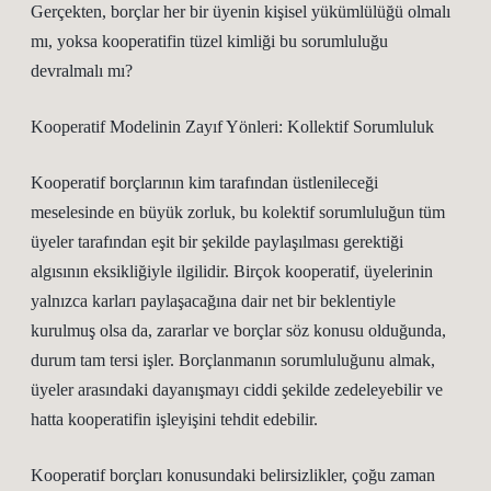
Gerçekten, borçlar her bir üyenin kişisel yükümlülüğü olmalı
mı, yoksa kooperatifin tüzel kimliği bu sorumluluğu
devralmalı mı?
Kooperatif Modelinin Zayıf Yönleri: Kollektif Sorumluluk
Kooperatif borçlarının kim tarafından üstlenileceği
meselesinde en büyük zorluk, bu kolektif sorumluluğun tüm
üyeler tarafından eşit bir şekilde paylaşılması gerektiği
algısının eksikliğiyle ilgilidir. Birçok kooperatif, üyelerinin
yalnızca karları paylaşacağına dair net bir beklentiyle
kurulmuş olsa da, zararlar ve borçlar söz konusu olduğunda,
durum tam tersi işler. Borçlanmanın sorumluluğunu almak,
üyeler arasındaki dayanışmayı ciddi şekilde zedeleyebilir ve
hatta kooperatifin işleyişini tehdit edebilir.
Kooperatif borçları konusundaki belirsizlikler, çoğu zaman