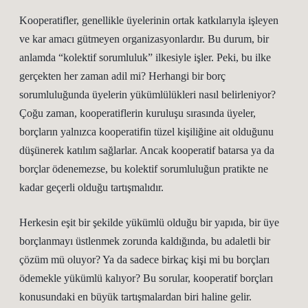
Kooperatifler, genellikle üyelerinin ortak katkılarıyla işleyen
ve kar amacı gütmeyen organizasyonlardır. Bu durum, bir
anlamda “kolektif sorumluluk” ilkesiyle işler. Peki, bu ilke
gerçekten her zaman adil mi? Herhangi bir borç
sorumluluğunda üyelerin yükümlülükleri nasıl belirleniyor?
Çoğu zaman, kooperatiflerin kuruluşu sırasında üyeler,
borçların yalnızca kooperatifin tüzel kişiliğine ait olduğunu
düşünerek katılım sağlarlar. Ancak kooperatif batarsa ya da
borçlar ödenemezse, bu kolektif sorumluluğun pratikte ne
kadar geçerli olduğu tartışmalıdır.
Herkesin eşit bir şekilde yükümlü olduğu bir yapıda, bir üye
borçlanmayı üstlenmek zorunda kaldığında, bu adaletli bir
çözüm mü oluyor? Ya da sadece birkaç kişi mi bu borçları
ödemekle yükümlü kalıyor? Bu sorular, kooperatif borçları
konusundaki en büyük tartışmalardan biri haline gelir.