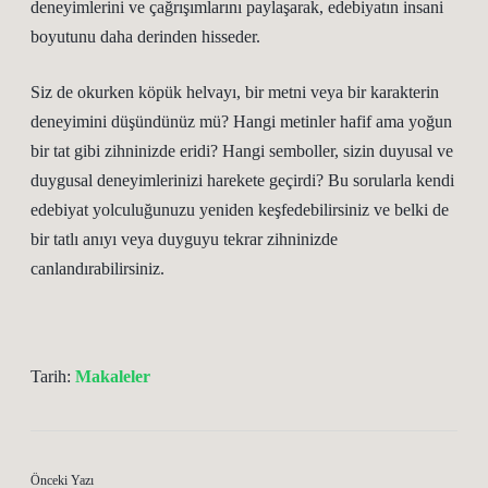
deneyimlerini ve çağrışımlarını paylaşarak, edebiyatın insani
boyutunu daha derinden hisseder.
Siz de okurken köpük helvayı, bir metni veya bir karakterin
deneyimini düşündünüz mü? Hangi metinler hafif ama yoğun
bir tat gibi zihninizde eridi? Hangi semboller, sizin duyusal ve
duygusal deneyimlerinizi harekete geçirdi? Bu sorularla kendi
edebiyat yolculuğunuzu yeniden keşfedebilirsiniz ve belki de
bir tatlı anıyı veya duyguyu tekrar zihninizde
canlandırabilirsiniz.
Tarih:
Makaleler
Önceki Yazı