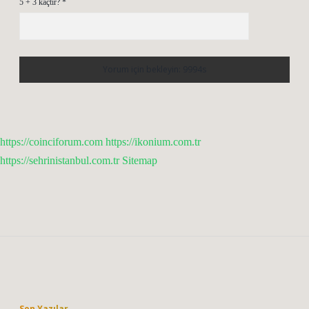
5 + 3 kaçtır?
*
https://coinciforum.com
https://ikonium.com.tr
https://sehrinistanbul.com.tr
Sitemap
Sidebar
Son Yazılar