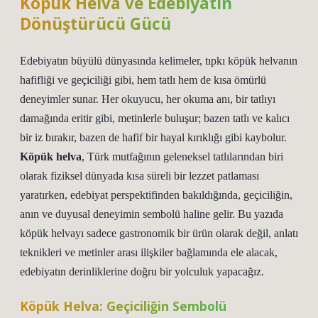
Köpük Helva ve Edebiyatın
Dönüştürücü Gücü
Edebiyatın büyülü dünyasında kelimeler, tıpkı köpük helvanın
hafifliği ve geçiciliği gibi, hem tatlı hem de kısa ömürlü
deneyimler sunar. Her okuyucu, her okuma anı, bir tatlıyı
damağında eritir gibi, metinlerle buluşur; bazen tatlı ve kalıcı
bir iz bırakır, bazen de hafif bir hayal kırıklığı gibi kaybolur.
Köpük helva
, Türk mutfağının geleneksel tatlılarından biri
olarak fiziksel dünyada kısa süreli bir lezzet patlaması
yaratırken, edebiyat perspektifinden bakıldığında, geçiciliğin,
anın ve duyusal deneyimin sembolü haline gelir. Bu yazıda
köpük helvayı sadece gastronomik bir ürün olarak değil,
anlatı
teknikleri
ve metinler arası ilişkiler bağlamında ele alacak,
edebiyatın derinliklerine doğru bir yolculuk yapacağız.
Köpük Helva: Geçiciliğin Sembolü