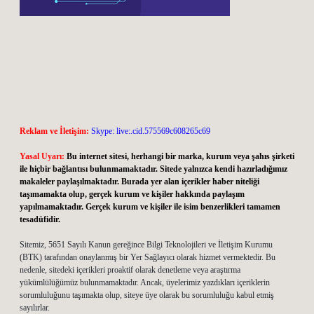
Reklam ve İletişim:
Skype: live:.cid.575569c608265c69
Yasal Uyarı:
Bu internet sitesi, herhangi bir marka, kurum veya şahıs şirketi
ile hiçbir bağlantısı bulunmamaktadır. Sitede yalnızca kendi hazırladığımız
makaleler paylaşılmaktadır. Burada yer alan içerikler haber niteliği
taşımamakta olup, gerçek kurum ve kişiler hakkında paylaşım
yapılmamaktadır. Gerçek kurum ve kişiler ile isim benzerlikleri tamamen
tesadüfidir.
Sitemiz, 5651 Sayılı Kanun gereğince Bilgi Teknolojileri ve İletişim Kurumu
(BTK) tarafından onaylanmış bir Yer Sağlayıcı olarak hizmet vermektedir. Bu
nedenle, sitedeki içerikleri proaktif olarak denetleme veya araştırma
yükümlülüğümüz bulunmamaktadır. Ancak, üyelerimiz yazdıkları içeriklerin
sorumluluğunu taşımakta olup, siteye üye olarak bu sorumluluğu kabul etmiş
sayılırlar.