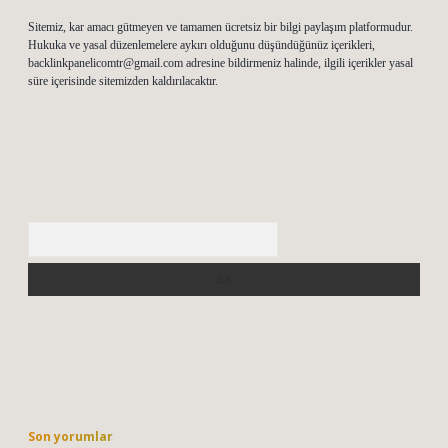
Sitemiz, kar amacı gütmeyen ve tamamen ücretsiz bir bilgi paylaşım platformudur.
Hukuka ve yasal düzenlemelere aykırı olduğunu düşündüğünüz içerikleri,
backlinkpanelicomtr@gmail.com
adresine bildirmeniz halinde, ilgili içerikler yasal
süre içerisinde sitemizden kaldırılacaktır.
Arama
Son yorumlar