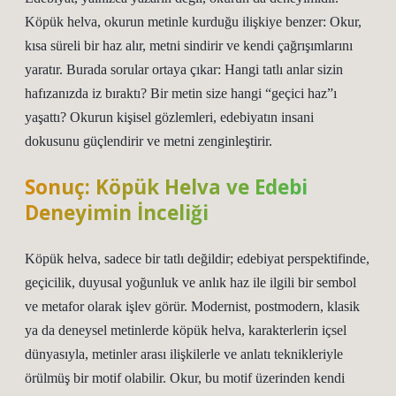
Köpük helva, okurun metinle kurduğu ilişkiye benzer: Okur,
kısa süreli bir haz alır, metni sindirir ve kendi çağrışımlarını
yaratır. Burada sorular ortaya çıkar: Hangi tatlı anlar sizin
hafızanızda iz bıraktı? Bir metin size hangi “geçici haz”ı
yaşattı? Okurun kişisel gözlemleri, edebiyatın insani
dokusunu güçlendirir ve metni zenginleştirir.
Sonuç: Köpük Helva ve Edebi
Deneyimin İnceliği
Köpük helva, sadece bir tatlı değildir; edebiyat perspektifinde,
geçicilik, duyusal yoğunluk ve anlık haz ile ilgili bir sembol
ve metafor olarak işlev görür. Modernist, postmodern, klasik
ya da deneysel metinlerde köpük helva, karakterlerin içsel
dünyasıyla, metinler arası ilişkilerle ve anlatı teknikleriyle
örülmüş bir motif olabilir. Okur, bu motif üzerinden kendi