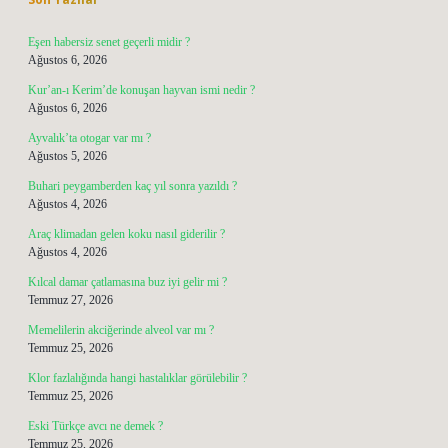
Eşen habersiz senet geçerli midir ?
Ağustos 6, 2026
Kur’an-ı Kerim’de konuşan hayvan ismi nedir ?
Ağustos 6, 2026
Ayvalık’ta otogar var mı ?
Ağustos 5, 2026
Buhari peygamberden kaç yıl sonra yazıldı ?
Ağustos 4, 2026
Araç klimadan gelen koku nasıl giderilir ?
Ağustos 4, 2026
Kılcal damar çatlamasına buz iyi gelir mi ?
Temmuz 27, 2026
Memelilerin akciğerinde alveol var mı ?
Temmuz 25, 2026
Klor fazlalığında hangi hastalıklar görülebilir ?
Temmuz 25, 2026
Eski Türkçe avcı ne demek ?
Temmuz 25, 2026