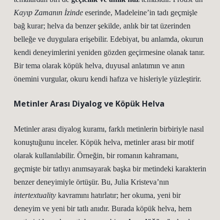
Kayıp Zamanın İzinde
eserinde, Madeleine’in tadı geçmişle
bağ kurar; helva da benzer şekilde, anlık bir tat üzerinden
belleğe ve duygulara erişebilir. Edebiyat, bu anlamda, okurun
kendi deneyimlerini yeniden gözden geçirmesine olanak tanır.
Bir tema olarak köpük helva,
duyusal anlatımın
ve anın
önemini vurgular, okuru kendi hafıza ve hisleriyle yüzleştirir.
Metinler Arası Diyalog ve Köpük Helva
Metinler arası diyalog kuramı, farklı metinlerin birbiriyle nasıl
konuştuğunu inceler. Köpük helva, metinler arası bir motif
olarak kullanılabilir. Örneğin, bir romanın kahramanı,
geçmişte bir tatlıyı anımsayarak başka bir metindeki karakterin
benzer deneyimiyle örtüşür. Bu, Julia Kristeva’nın
intertextuality
kavramını hatırlatır; her okuma, yeni bir
deneyim ve yeni bir tatlı anıdır. Burada köpük helva, hem