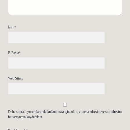
İsim*
E-Posta*
Web Sitesi
Daha sonraki yorumlarımda kullanılması için adım, e-posta adresim ve site adresim
bu tarayıcıya kaydedilsin.