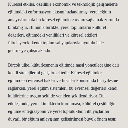
Küresel etkiler, özellikle ekonomik ve teknolojik gelişmelerle
eğitimdeki enformasyon akışını hızlandırmış, yerel eğitim
anlayışlarını da bu küresel eğilimlere uyum sağlamak zorunda
bırakmıştır. Bununla birlikte, yerel toplumların kültürel
değerleri, eğitimdeki yenilikleri ve küresel etkileri
filtreleyerek, kendi toplumsal yapılarıyla uyumlu hale
getirmeye çalışmaktadır.
Birçok ülke, kültürleşmenin eğitimde nasıl yönetileceğine dair
kendi stratejilerini geliştirmektedir. Küresel eğilimler,
eğitimdeki evrensel haklar ve fırsatlar konusunda bir iyileşme
sağlarken, yerel eğitim sistemleri, bu evrensel değerleri kendi
kültürlerine uygun şekilde yeniden şekillendiriyor. Bu
etkileşimde, yerel kimliklerin korunması, kültürel çeşitliliğin
eğitime entegrasyonu ve yerel toplulukların ihtiyaçlarına
duyarlı bir eğitim anlayışının geliştirilmesi büyük önem taşır.