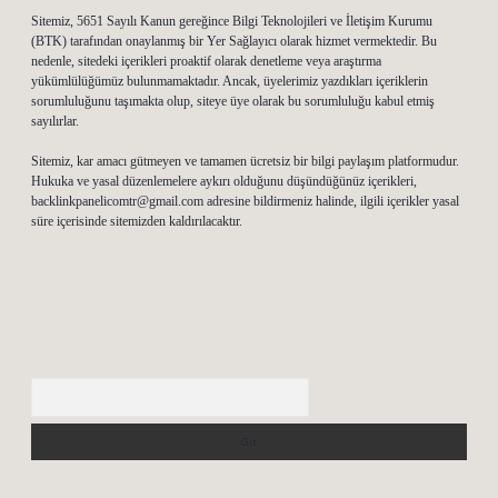
Sitemiz, 5651 Sayılı Kanun gereğince Bilgi Teknolojileri ve İletişim Kurumu
(BTK) tarafından onaylanmış bir Yer Sağlayıcı olarak hizmet vermektedir. Bu
nedenle, sitedeki içerikleri proaktif olarak denetleme veya araştırma
yükümlülüğümüz bulunmamaktadır. Ancak, üyelerimiz yazdıkları içeriklerin
sorumluluğunu taşımakta olup, siteye üye olarak bu sorumluluğu kabul etmiş
sayılırlar.
Sitemiz, kar amacı gütmeyen ve tamamen ücretsiz bir bilgi paylaşım platformudur.
Hukuka ve yasal düzenlemelere aykırı olduğunu düşündüğünüz içerikleri,
backlinkpanelicomtr@gmail.com
adresine bildirmeniz halinde, ilgili içerikler yasal
süre içerisinde sitemizden kaldırılacaktır.
Arama