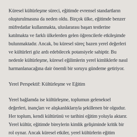
Küresel kültürleşme süreci, eğitimde evrensel standartların
oluşturulmasına da neden oldu. Birçok ülke, eğitimde benzer
müfredatlar kullanmakta, uluslararası başarı testlerine
katılmakta ve farklı ülkelerden gelen öğrencilerle etkileşimde
bulunmaktadır. Ancak, bu küresel süreç bazen yerel değerleri
ve kültürleri göz ardı edebilecek potansiyele sahiptir. Bu
nedenle kültürleşme, küresel eğilimlerin yerel kimliklerle nasıl
harmanlanacağına dair önemli bir soruyu gündeme getiriyor.
Yerel Perspektif: Kültürleşme ve Eğitim
Yerel bağlamda ise kültürleşme, toplumun geleneksel
değerleri, inançları ve alışkanlıklarıyla şekillenen bir olgudur.
Her toplum, kendi kültürünü ve tarihini eğitim yoluyla aktarır.
Yerel kültür, eğitimde bireylerin kimlik gelişiminde kritik bir
rol oynar. Ancak küresel etkiler, yerel kültürlerin eğitim