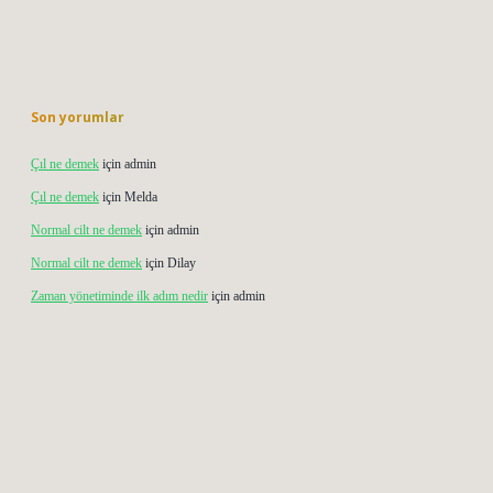
Son yorumlar
Çıl ne demek
için
admin
Çıl ne demek
için
Melda
Normal cilt ne demek
için
admin
Normal cilt ne demek
için
Dilay
Zaman yönetiminde ilk adım nedir
için
admin