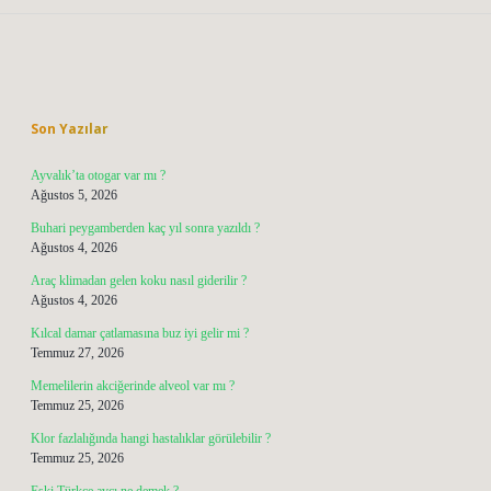
Sidebar
Son Yazılar
Ayvalık’ta otogar var mı ?
Ağustos 5, 2026
Buhari peygamberden kaç yıl sonra yazıldı ?
Ağustos 4, 2026
Araç klimadan gelen koku nasıl giderilir ?
Ağustos 4, 2026
Kılcal damar çatlamasına buz iyi gelir mi ?
Temmuz 27, 2026
Memelilerin akciğerinde alveol var mı ?
Temmuz 25, 2026
Klor fazlalığında hangi hastalıklar görülebilir ?
Temmuz 25, 2026