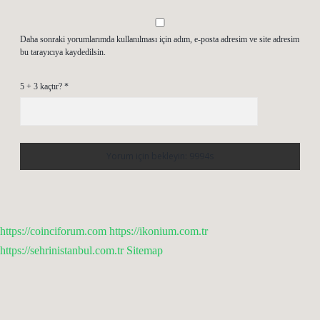
Daha sonraki yorumlarımda kullanılması için adım, e-posta adresim ve site adresim
bu tarayıcıya kaydedilsin.
5 + 3 kaçtır?
*
https://coinciforum.com
https://ikonium.com.tr
https://sehrinistanbul.com.tr
Sitemap