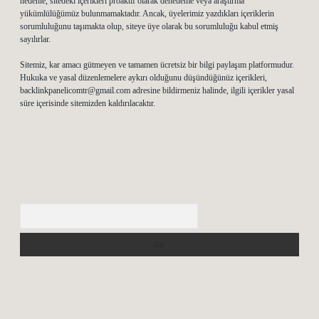
nedenle, sitedeki içerikleri proaktif olarak denetleme veya araştırma
yükümlülüğümüz bulunmamaktadır. Ancak, üyelerimiz yazdıkları içeriklerin
sorumluluğunu taşımakta olup, siteye üye olarak bu sorumluluğu kabul etmiş
sayılırlar.
Sitemiz, kar amacı gütmeyen ve tamamen ücretsiz bir bilgi paylaşım platformudur.
Hukuka ve yasal düzenlemelere aykırı olduğunu düşündüğünüz içerikleri,
backlinkpanelicomtr@gmail.com
adresine bildirmeniz halinde, ilgili içerikler yasal
süre içerisinde sitemizden kaldırılacaktır.
Arama