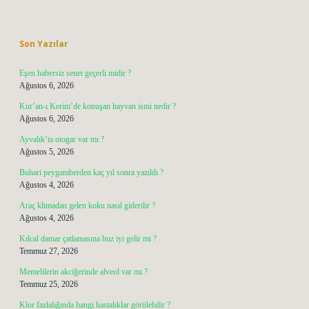
Sidebar
Son Yazılar
Eşen habersiz senet geçerli midir ?
Ağustos 6, 2026
Kur’an-ı Kerim’de konuşan hayvan ismi nedir ?
Ağustos 6, 2026
Ayvalık’ta otogar var mı ?
Ağustos 5, 2026
Buhari peygamberden kaç yıl sonra yazıldı ?
Ağustos 4, 2026
Araç klimadan gelen koku nasıl giderilir ?
Ağustos 4, 2026
Kılcal damar çatlamasına buz iyi gelir mi ?
Temmuz 27, 2026
Memelilerin akciğerinde alveol var mı ?
Temmuz 25, 2026
Klor fazlalığında hangi hastalıklar görülebilir ?