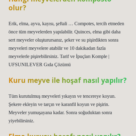
olur?
Erik, elma, ayva, kayısı, şeftali … Compotes, tercih etmeden
önce tüm meyvelerden yapılabilir. Quinces, elma gibi daha
sert meyveler oluşturursanız, şeker ve su pişirdikten sonra
meyveleri meyvelere atabilir ve 10 dakikadan fazla
meyvelerle pişirebilirsiniz. Tarif ve İpuçları Komple |
UFSUNILEVER Gıda Çözümü
Kuru meyve ile hoşaf nasıl yapılır?
Tüm kurutulmuş meyveleri yıkayın ve tencereye koyun.
Şekere ekleyin ve tarçın ve karanfil koyun ve pişirin.
Meyveler yumuşayana kadar. Sonra soğuduktan sonra
yiyebilirsiniz.