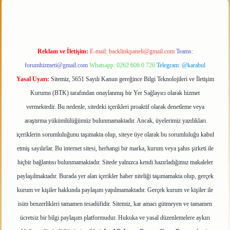
Reklam ve İletişim:
E-mail:
backlinkpaneli@gmail.com
Teams:
forumhizmeti@gmail.com
Whatsapp: 0262 606 0 726
Telegram: @karabul
Yasal Uyarı:
Sitemiz, 5651 Sayılı Kanun gereğince Bilgi Teknolojileri ve İletişim
Kurumu (BTK) tarafından onaylanmış bir Yer Sağlayıcı olarak hizmet
vermektedir. Bu nedenle, sitedeki içerikleri proaktif olarak denetleme veya
araştırma yükümlülüğümüz bulunmamaktadır. Ancak, üyelerimiz yazdıkları
içeriklerin sorumluluğunu taşımakta olup, siteye üye olarak bu sorumluluğu kabul
etmiş sayılırlar. Bu internet sitesi, herhangi bir marka, kurum veya şahıs şirketi ile
hiçbir bağlantısı bulunmamaktadır. Sitede yalnızca kendi hazırladığımız makaleler
paylaşılmaktadır. Burada yer alan içerikler haber niteliği taşımamakta olup, gerçek
kurum ve kişiler hakkında paylaşım yapılmamaktadır. Gerçek kurum ve kişiler ile
isim benzerlikleri tamamen tesadüfidir. Sitemiz, kar amacı gütmeyen ve tamamen
ücretsiz bir bilgi paylaşım platformudur. Hukuka ve yasal düzenlemelere aykırı