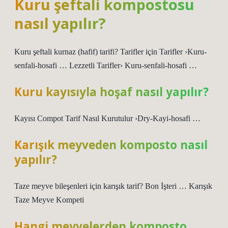
Kuru şeftali kompostosu
nasıl yapılır?
Kuru şeftali kurnaz (hafif) tarifi? Tarifler için Tarifler ›Kuru-
senfali-hosafi … Lezzetli Tarifler› Kuru-senfali-hosafi …
Kuru kayısıyla hoşaf nasıl yapılır?
Kayısı Compot Tarif Nasıl Kurutulur ›Dry-Kayi-hosafi …
Karışık meyveden komposto nasıl
yapılır?
Taze meyve bileşenleri için karışık tarif? Bon İşteri … Karışık
Taze Meyve Kompeti
Hangi meyvelerden komposto