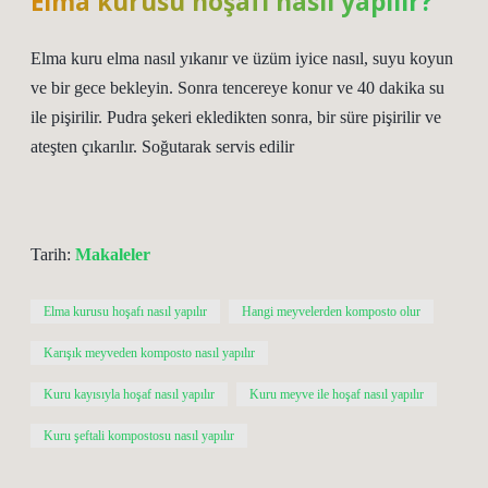
Elma kurusu hoşafı nasıl yapılır?
Elma kuru elma nasıl yıkanır ve üzüm iyice nasıl, suyu koyun
ve bir gece bekleyin. Sonra tencereye konur ve 40 dakika su
ile pişirilir. Pudra şekeri ekledikten sonra, bir süre pişirilir ve
ateşten çıkarılır. Soğutarak servis edilir
Tarih:
Makaleler
Elma kurusu hoşafı nasıl yapılır
Hangi meyvelerden komposto olur
Karışık meyveden komposto nasıl yapılır
Kuru kayısıyla hoşaf nasıl yapılır
Kuru meyve ile hoşaf nasıl yapılır
Kuru şeftali kompostosu nasıl yapılır