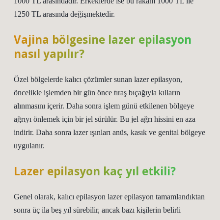
1000 TL arasındadır. Erkeklerde ise bu rakam 1000 TL ile
1250 TL arasında değişmektedir.
Vajina bölgesine lazer epilasyon
nasıl yapılır?
Özel bölgelerde kalıcı çözümler sunan lazer epilasyon,
öncelikle işlemden bir gün önce tıraş bıçağıyla kılların
alınmasını içerir. Daha sonra işlem günü etkilenen bölgeye
ağrıyı önlemek için bir jel sürülür. Bu jel ağrı hissini en aza
indirir. Daha sonra lazer ışınları anüs, kasık ve genital bölgeye
uygulanır.
Lazer epilasyon kaç yıl etkili?
Genel olarak, kalıcı epilasyon lazer epilasyon tamamlandıktan
sonra üç ila beş yıl sürebilir, ancak bazı kişilerin belirli