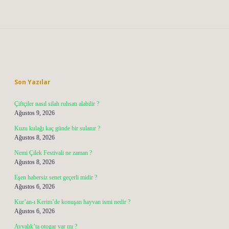
Sidebar
Son Yazılar
Çiftçiler nasıl silah ruhsatı alabilir ?
Ağustos 9, 2026
Kuzu kulağı kaç günde bir sulanır ?
Ağustos 8, 2026
Nemi Çilek Festivali ne zaman ?
Ağustos 8, 2026
Eşen habersiz senet geçerli midir ?
Ağustos 6, 2026
Kur’an-ı Kerim’de konuşan hayvan ismi nedir ?
Ağustos 6, 2026
Ayvalık’ta otogar var mı ?