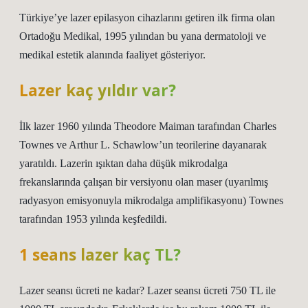
Türkiye’ye lazer epilasyon cihazlarını getiren ilk firma olan
Ortadoğu Medikal, 1995 yılından bu yana dermatoloji ve
medikal estetik alanında faaliyet gösteriyor.
Lazer kaç yıldır var?
İlk lazer 1960 yılında Theodore Maiman tarafından Charles
Townes ve Arthur L. Schawlow’un teorilerine dayanarak
yaratıldı. Lazerin ışıktan daha düşük mikrodalga
frekanslarında çalışan bir versiyonu olan maser (uyarılmış
radyasyon emisyonuyla mikrodalga amplifikasyonu) Townes
tarafından 1953 yılında keşfedildi.
1 seans lazer kaç TL?
Lazer seansı ücreti ne kadar? Lazer seansı ücreti 750 TL ile