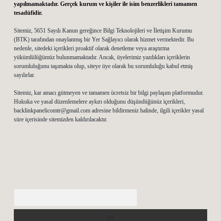
yapılmamaktadır. Gerçek kurum ve kişiler ile isim benzerlikleri tamamen
tesadüfidir.
Sitemiz, 5651 Sayılı Kanun gereğince Bilgi Teknolojileri ve İletişim Kurumu
(BTK) tarafından onaylanmış bir Yer Sağlayıcı olarak hizmet vermektedir. Bu
nedenle, sitedeki içerikleri proaktif olarak denetleme veya araştırma
yükümlülüğümüz bulunmamaktadır. Ancak, üyelerimiz yazdıkları içeriklerin
sorumluluğunu taşımakta olup, siteye üye olarak bu sorumluluğu kabul etmiş
sayılırlar.
Sitemiz, kar amacı gütmeyen ve tamamen ücretsiz bir bilgi paylaşım platformudur.
Hukuka ve yasal düzenlemelere aykırı olduğunu düşündüğünüz içerikleri,
backlinkpanelicomtr@gmail.com
adresine bildirmeniz halinde, ilgili içerikler yasal
süre içerisinde sitemizden kaldırılacaktır.
Arama