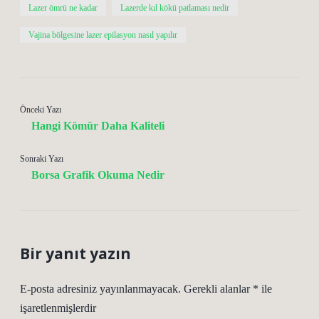
Lazer ömrü ne kadar
Lazerde kıl kökü patlaması nedir
Vajina bölgesine lazer epilasyon nasıl yapılır
Önceki Yazı
Hangi Kömür Daha Kaliteli
Sonraki Yazı
Borsa Grafik Okuma Nedir
Bir yanıt yazın
E-posta adresiniz yayınlanmayacak.
Gerekli alanlar
*
ile
işaretlenmişlerdir