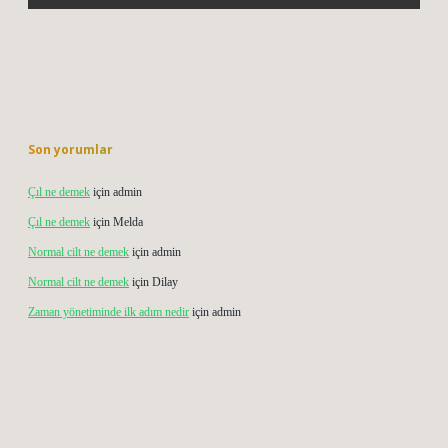
Son yorumlar
Çıl ne demek
için
admin
Çıl ne demek
için
Melda
Normal cilt ne demek
için
admin
Normal cilt ne demek
için
Dilay
Zaman yönetiminde ilk adım nedir
için
admin