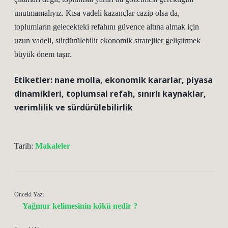
unutmamalıyız. Kısa vadeli kazançlar cazip olsa da,
toplumların gelecekteki refahını güvence altına almak için
uzun vadeli, sürdürülebilir ekonomik stratejiler geliştirmek
büyük önem taşır.
Etiketler:
nane molla
,
ekonomik kararlar
,
piyasa
dinamikleri
,
toplumsal refah
,
sınırlı kaynaklar
,
verimlilik ve sürdürülebilirlik
Tarih:
Makaleler
Önceki Yazı
Yağmur kelimesinin kökü nedir ?