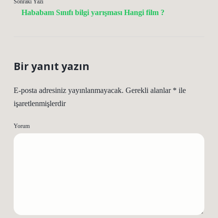
Sonraki Yazı
Hababam Sınıfı bilgi yarışması Hangi film ?
Bir yanıt yazın
E-posta adresiniz yayınlanmayacak.
Gerekli alanlar
*
ile
işaretlenmişlerdir
Yorum