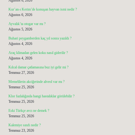
Ağustos 6, 2026
Kur’an-ı Kerim’de konuşan hayvan ismi nedir ?
Ağustos 6, 2026
Ayvalık’ta otogar var mı ?
Ağustos 5, 2026
Buhari peygamberden kaç yıl sonra yazıldı ?
Ağustos 4, 2026
Araç klimadan gelen koku nasıl giderilir ?
Ağustos 4, 2026
Kılcal damar çatlamasına buz iyi gelir mi ?
Temmuz 27, 2026
Memelilerin akciğerinde alveol var mı ?
Temmuz 25, 2026
Klor fazlalığında hangi hastalıklar görülebilir ?
Temmuz 25, 2026
Eski Türkçe avcı ne demek ?
Temmuz 25, 2026
Kalemiye sınıfı nedir ?
Temmuz 23, 2026