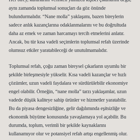
aynı zamanda toplumsal sonuçları da göz önünde
bulundurmalıdır. “Nane molla” yaklaşımı, bazen bireylerin
sadece anlık kazançlarına odaklanmalarını ve bu doğrultuda
daha az emek ve zaman harcamayı tercih etmelerini anlatır.
Ancak, bu tür kısa vadeli seçimlerin toplumsal refah üzerinde
olumsuz etkiler yaratabileceği de unutulmamalıdır.
Toplumsal refah, çoğu zaman bireysel çıkarların uyumlu bir
şekilde birleşmesiyle yükselir. Kısa vadeli kazançlar ve hızlı
çözümler, uzun vadeli faydalara ve sürdürülebilir ekonomiye
engel olabilir. Örneğin, “nane molla” tarzı yaklaşımlar, uzun
vadede düşük kaliteye sahip ürünler ve hizmetler yaratabilir.
Bu da piyasa dengesizliğine, gelir dağılımında eşitsizliğe ve
ekonomik büyüme konusunda yavaşlamaya yol açabilir. Bu
durumda, toplum, verimli bir şekilde kaynaklarını
kullanamıyor olur ve potansiyel refah artışı engellenmiş olur.