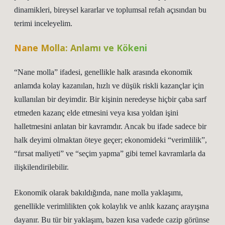
dinamikleri, bireysel kararlar ve toplumsal refah açısından bu
terimi inceleyelim.
Nane Molla: Anlamı ve Kökeni
“Nane molla” ifadesi, genellikle halk arasında ekonomik
anlamda kolay kazanılan, hızlı ve düşük riskli kazançlar için
kullanılan bir deyimdir. Bir kişinin neredeyse hiçbir çaba sarf
etmeden kazanç elde etmesini veya kısa yoldan işini
halletmesini anlatan bir kavramdır. Ancak bu ifade sadece bir
halk deyimi olmaktan öteye geçer; ekonomideki “verimlilik”,
“fırsat maliyeti” ve “seçim yapma” gibi temel kavramlarla da
ilişkilendirilebilir.
Ekonomik olarak bakıldığında, nane molla yaklaşımı,
genellikle verimlilikten çok kolaylık ve anlık kazanç arayışına
dayanır. Bu tür bir yaklaşım, bazen kısa vadede cazip görünse