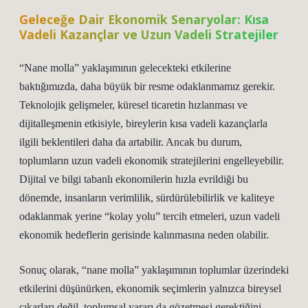
Geleceğe Dair Ekonomik Senaryolar: Kısa
Vadeli Kazançlar ve Uzun Vadeli Stratejiler
“Nane molla” yaklaşımının gelecekteki etkilerine
baktığımızda, daha büyük bir resme odaklanmamız gerekir.
Teknolojik gelişmeler, küresel ticaretin hızlanması ve
dijitalleşmenin etkisiyle, bireylerin kısa vadeli kazançlarla
ilgili beklentileri daha da artabilir. Ancak bu durum,
toplumların uzun vadeli ekonomik stratejilerini engelleyebilir.
Dijital ve bilgi tabanlı ekonomilerin hızla evrildiği bu
dönemde, insanların verimlilik, sürdürülebilirlik ve kaliteye
odaklanmak yerine “kolay yolu” tercih etmeleri, uzun vadeli
ekonomik hedeflerin gerisinde kalınmasına neden olabilir.
Sonuç olarak, “nane molla” yaklaşımının toplumlar üzerindeki
etkilerini düşünürken, ekonomik seçimlerin yalnızca bireysel
çıkarları değil, toplumsal yararı da gözetmesi gerektiğini