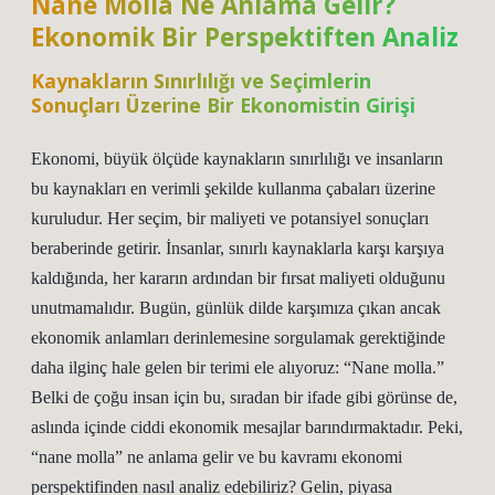
Nane Molla Ne Anlama Gelir?
Ekonomik Bir Perspektiften Analiz
Kaynakların Sınırlılığı ve Seçimlerin
Sonuçları Üzerine Bir Ekonomistin Girişi
Ekonomi, büyük ölçüde kaynakların sınırlılığı ve insanların
bu kaynakları en verimli şekilde kullanma çabaları üzerine
kuruludur. Her seçim, bir maliyeti ve potansiyel sonuçları
beraberinde getirir. İnsanlar, sınırlı kaynaklarla karşı karşıya
kaldığında, her kararın ardından bir fırsat maliyeti olduğunu
unutmamalıdır. Bugün, günlük dilde karşımıza çıkan ancak
ekonomik anlamları derinlemesine sorgulamak gerektiğinde
daha ilginç hale gelen bir terimi ele alıyoruz: “Nane molla.”
Belki de çoğu insan için bu, sıradan bir ifade gibi görünse de,
aslında içinde ciddi ekonomik mesajlar barındırmaktadır. Peki,
“nane molla” ne anlama gelir ve bu kavramı ekonomi
perspektifinden nasıl analiz edebiliriz? Gelin, piyasa