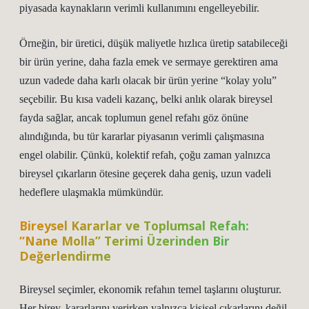
piyasada kaynakların verimli kullanımını engelleyebilir.
Örneğin, bir üretici, düşük maliyetle hızlıca üretip satabileceği
bir ürün yerine, daha fazla emek ve sermaye gerektiren ama
uzun vadede daha karlı olacak bir ürün yerine “kolay yolu”
seçebilir. Bu kısa vadeli kazanç, belki anlık olarak bireysel
fayda sağlar, ancak toplumun genel refahı göz önüne
alındığında, bu tür kararlar piyasanın verimli çalışmasına
engel olabilir. Çünkü, kolektif refah, çoğu zaman yalnızca
bireysel çıkarların ötesine geçerek daha geniş, uzun vadeli
hedeflere ulaşmakla mümkündür.
Bireysel Kararlar ve Toplumsal Refah:
“Nane Molla” Terimi Üzerinden Bir
Değerlendirme
Bireysel seçimler, ekonomik refahın temel taşlarını oluşturur.
Her birey, kararlarını verirken yalnızca kişisel çıkarlarını değil,