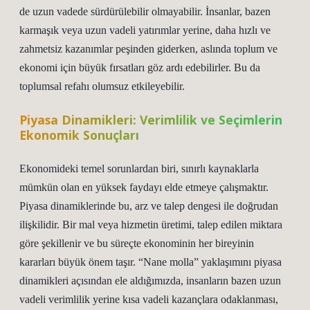
de uzun vadede sürdürülebilir olmayabilir. İnsanlar, bazen
karmaşık veya uzun vadeli yatırımlar yerine, daha hızlı ve
zahmetsiz kazanımlar peşinden giderken, aslında toplum ve
ekonomi için büyük fırsatları göz ardı edebilirler. Bu da
toplumsal refahı olumsuz etkileyebilir.
Piyasa Dinamikleri: Verimlilik ve Seçimlerin
Ekonomik Sonuçları
Ekonomideki temel sorunlardan biri, sınırlı kaynaklarla
mümkün olan en yüksek faydayı elde etmeye çalışmaktır.
Piyasa dinamiklerinde bu, arz ve talep dengesi ile doğrudan
ilişkilidir. Bir mal veya hizmetin üretimi, talep edilen miktara
göre şekillenir ve bu süreçte ekonominin her bireyinin
kararları büyük önem taşır. “Nane molla” yaklaşımını piyasa
dinamikleri açısından ele aldığımızda, insanların bazen uzun
vadeli verimlilik yerine kısa vadeli kazançlara odaklanması,