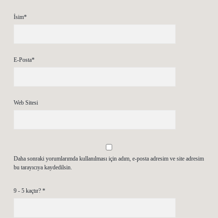
İsim*
E-Posta*
Web Sitesi
Daha sonraki yorumlarımda kullanılması için adım, e-posta adresim ve site adresim
bu tarayıcıya kaydedilsin.
9 - 5 kaçtır?
*