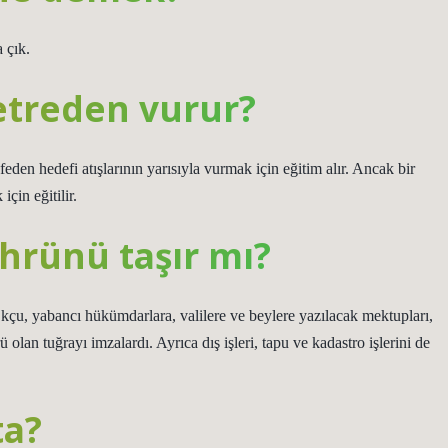
 çık.
etreden vurur?
den hedefi atışlarının yarısıyla vurmak için eğitim alır. Ancak bir
çin eğitilir.
hrünü taşır mı?
. Okçu, yabancı hükümdarlara, valilere ve beylere yazılacak mektupları,
ü olan tuğrayı imzalardı. Ayrıca dış işleri, tapu ve kadastro işlerini de
ta?