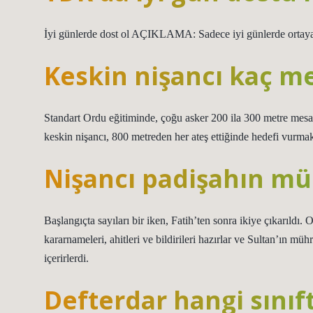
İyi günlerde dost ol AÇIKLAMA: Sadece iyi günlerde ortaya
Keskin nişancı kaç m
Standart Ordu eğitiminde, çoğu asker 200 ila 300 metre mesafe
keskin nişancı, 800 metreden her ateş ettiğinde hedefi vurmak i
Nişancı padişahın mü
Başlangıçta sayıları bir iken, Fatih’ten sonra ikiye çıkarıldı
kararnameleri, ahitleri ve bildirileri hazırlar ve Sultan’ın mühr
içerirlerdi.
Defterdar hangi sınıf