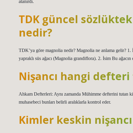
atanırdı.
TDK güncel sözlüktek
nedir?
TDK’ya göre magnolia nedir? Magnolia ne anlama gelir? 1. İ
yapraklı süs ağacı (Magnolia grandiflora). 2. İsim Bu ağacın 
Nişancı hangi defteri
Ahkam Defterleri: Aynı zamanda Mühimme defterini tutan kişi, 
muhasebeci bunları belirli aralıklarla kontrol eder.
Kimler keskin nişancı 