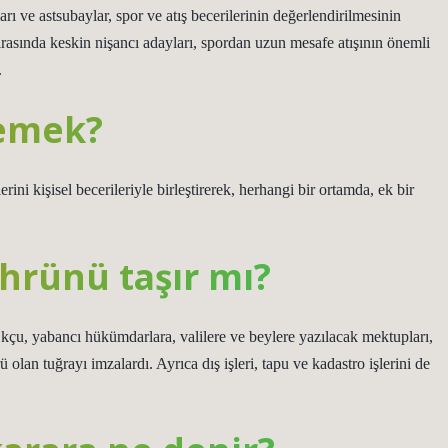
ı ve astsubaylar, spor ve atış becerilerinin değerlendirilmesinin
rasında keskin nişancı adayları, spordan uzun mesafe atışının önemli
.
demek?
lerini kişisel becerileriyle birleştirerek, herhangi bir ortamda, ek bir
hrünü taşır mı?
. Okçu, yabancı hükümdarlara, valilere ve beylere yazılacak mektupları,
ü olan tuğrayı imzalardı. Ayrıca dış işleri, tapu ve kadastro işlerini de