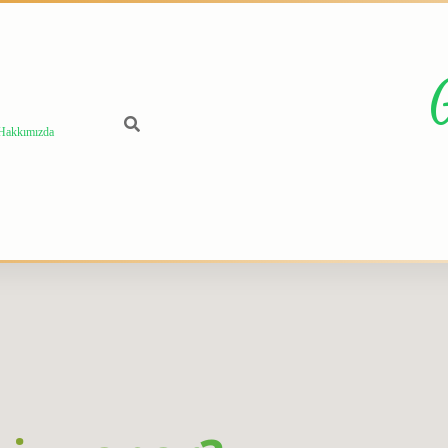
Hakkımızda