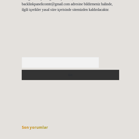
backlinkpanelicomtr@gmail.com
adresine bildirmeniz halinde,
ilgili içerikler yasal süre içerisinde sitemizden kaldırılacaktır.
Arama
Son yorumlar