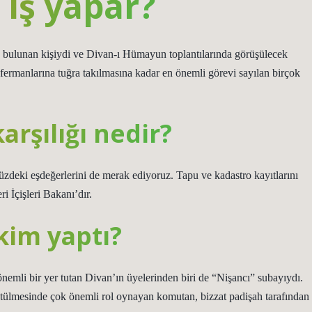
 iş yapar?
a bulunan kişiydi ve Divan-ı Hümayun toplantılarında görüşülecek
h fermanlarına tuğra takılmasına kadar en önemli görevi sayılan birçok
rşılığı nedir?
üzdeki eşdeğerlerini de merak ediyoruz. Tapu ve kadastro kayıtlarını
 İçişleri Bakanı’dır.
kim yaptı?
emli bir yer tutan Divan’ın üyelerinden biri de “Nişancı” subayıydı.
ülmesinde çok önemli rol oynayan komutan, bizzat padişah tarafından