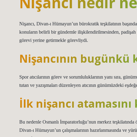
Nişancı nedir ne
Nişancı, Divan-ı Hümayun’un bürokratik teşkilatının başınd
konuların belirli bir gündemle ilişkilendirilmesinden, padişa
görevi yerine getirmekle görevliydi.
Nişancının bugünkü ka
Spor atıcılarının görev ve sorumluluklarının yanı sıra, günüm
tutan ve yazışmaları düzenleyen atıcının günümüzdeki eşdeğeri
İlk nişancı atamasını 
Bu nedenle Osmanlı İmparatorluğu’nun merkez teşkilatında ön
Divan-ı Hümayun’un çalışmalarının hazırlanmasında ve yürüt