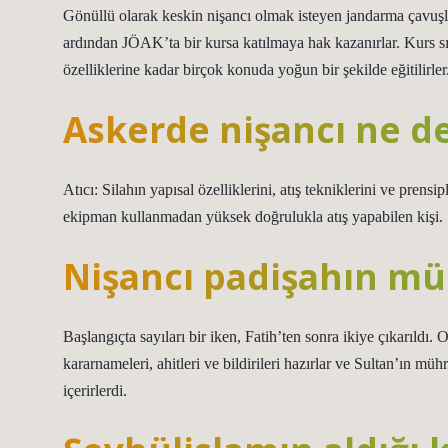
Gönüllü olarak keskin nişancı olmak isteyen jandarma çavuşlar
ardından JÖAK’ta bir kursa katılmaya hak kazanırlar. Kurs sı
özelliklerine kadar birçok konuda yoğun bir şekilde eğitilirler
Askerde nişancı ne 
Atıcı: Silahın yapısal özelliklerini, atış tekniklerini ve prensip
ekipman kullanmadan yüksek doğrulukla atış yapabilen kişi.
Nişancı padişahın mü
Başlangıçta sayıları bir iken, Fatih’ten sonra ikiye çıkarıldı
kararnameleri, ahitleri ve bildirileri hazırlar ve Sultan’ın mühr
içerirlerdi.