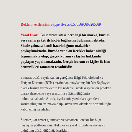
Reklam ve İletişim:
Skype: live:.cid.575569c608265c69
Yasal Uyarı:
Bu internet sitesi, herhangi bir marka, kurum
veya şahıs şirketi ile hiçbir bağlantısı bulunmamaktadır.
Sitede yalnızca kendi hazırladığımız makaleler
paylaşılmaktadır. Burada yer alan içerikler haber niteliği
taşımamakta olup, gerçek kurum ve kişiler hakkında
paylaşım yapılmamaktadır. Gerçek kurum ve kişiler ile isim
benzerlikleri tamamen tesadüfidir.
Sitemiz, 5651 Sayılı Kanun gereğince Bilgi Teknolojileri ve
İletişim Kurumu (BTK) tarafından onaylanmış bir Yer Sağlayıcı
olarak hizmet vermektedir. Bu nedenle, sitedeki içerikleri proaktif
olarak denetleme veya araştırma yükümlülüğümüz
bulunmamaktadır. Ancak, üyelerimiz yazdıkları içeriklerin
sorumluluğunu taşımakta olup, siteye üye olarak bu sorumluluğu
kabul etmiş sayılırlar.
Sitemiz, kar amacı gütmeyen ve tamamen ücretsiz bir bilgi
paylaşım platformudur. Hukuka ve yasal düzenlemelere aykırı
olduğunu düşündüğünüz içerikleri,