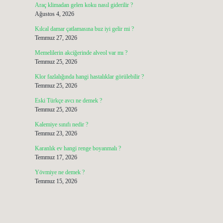
Araç klimadan gelen koku nasıl giderilir ?
Ağustos 4, 2026
Kılcal damar çatlamasına buz iyi gelir mi ?
Temmuz 27, 2026
Memelilerin akciğerinde alveol var mı ?
Temmuz 25, 2026
Klor fazlalığında hangi hastalıklar görülebilir ?
Temmuz 25, 2026
Eski Türkçe avcı ne demek ?
Temmuz 25, 2026
Kalemiye sınıfı nedir ?
Temmuz 23, 2026
Karanlık ev hangi renge boyanmalı ?
Temmuz 17, 2026
Yövmiye ne demek ?
Temmuz 15, 2026