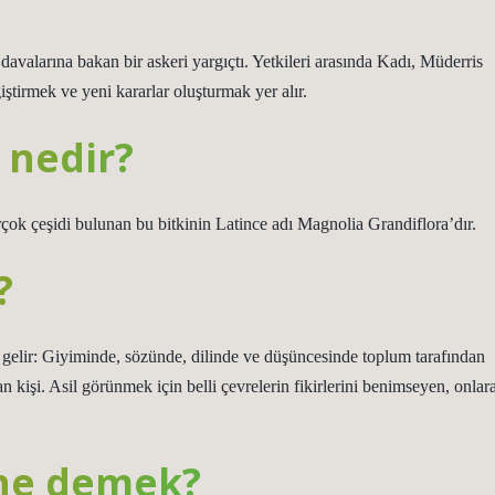
valarına bakan bir askeri yargıçtı. Yetkileri arasında Kadı, Müderris
iştirmek ve yeni kararlar oluşturmak yer alır.
 nedir?
çok çeşidi bulunan bu bitkinin Latince adı Magnolia Grandiflora’dır.
?
elir: Giyiminde, sözünde, dilinde ve düşüncesinde toplum tarafından
an kişi. Asil görünmek için belli çevrelerin fikirlerini benimseyen, onlar
 ne demek?