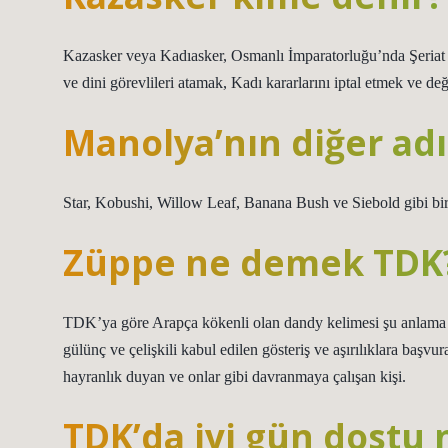
Kazasker veya Kadıasker, Osmanlı İmparatorluğu’nda Şeriat da
ve dini görevlileri atamak, Kadı kararlarını iptal etmek ve değ
Manolya’nın diğer adı
Star, Kobushi, Willow Leaf, Banana Bush ve Siebold gibi bir
Züppe ne demek TDK
TDK’ya göre Arapça kökenli olan dandy kelimesi şu anlama g
gülünç ve çelişkili kabul edilen gösteriş ve aşırılıklara başvur
hayranlık duyan ve onlar gibi davranmaya çalışan kişi.
TDK’da iyi gün dostu