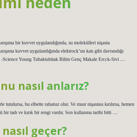
şımı neden
Karışıma bir kuvvet uygulandığında, su molekülleri nişasta
u, karışıma kuvvet uygulandığında elektrock’un katı gibi davrandığı
? -Science Young Tubaktubitak Bilim Genç Makale Ercck-Sivi …
u nasıl anlarız?
 tutulursa, bu elbette rahatsız olur. Ve mısır nişastası kırılırsa, hemen
tü bir tadı ve kırık bir rengi vardır. Son kullanma tarihi bitti …
nasıl geçer?