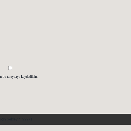
m bu tarayıcıya kaydedilsin.