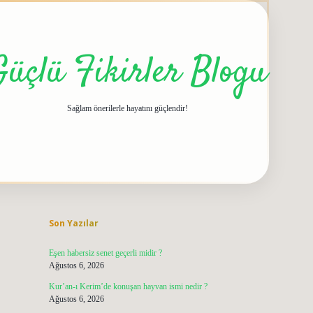
Güçlü Fikirler Blogu
Sağlam önerilerle hayatını güçlendir!
Sidebar
grandoperabet g
Son Yazılar
Eşen habersiz senet geçerli midir ?
Ağustos 6, 2026
Kur’an-ı Kerim’de konuşan hayvan ismi nedir ?
Ağustos 6, 2026