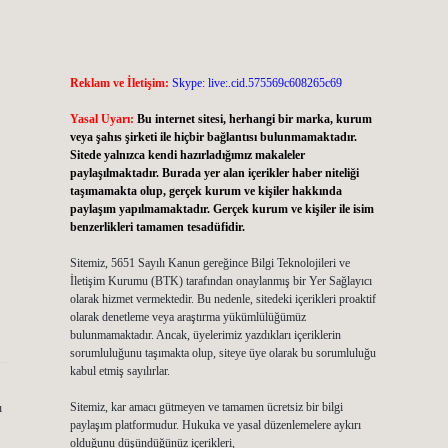
Reklam ve İletişim:
Skype: live:.cid.575569c608265c69
Yasal Uyarı:
Bu internet sitesi, herhangi bir marka, kurum
veya şahıs şirketi ile hiçbir bağlantısı bulunmamaktadır.
Sitede yalnızca kendi hazırladığımız makaleler
paylaşılmaktadır. Burada yer alan içerikler haber niteliği
taşımamakta olup, gerçek kurum ve kişiler hakkında
paylaşım yapılmamaktadır. Gerçek kurum ve kişiler ile isim
benzerlikleri tamamen tesadüfidir.
Sitemiz, 5651 Sayılı Kanun gereğince Bilgi Teknolojileri ve
İletişim Kurumu (BTK) tarafından onaylanmış bir Yer Sağlayıcı
olarak hizmet vermektedir. Bu nedenle, sitedeki içerikleri proaktif
olarak denetleme veya araştırma yükümlülüğümüz
bulunmamaktadır. Ancak, üyelerimiz yazdıkları içeriklerin
sorumluluğunu taşımakta olup, siteye üye olarak bu sorumluluğu
kabul etmiş sayılırlar.
Sitemiz, kar amacı gütmeyen ve tamamen ücretsiz bir bilgi
ı
paylaşım platformudur. Hukuka ve yasal düzenlemelere aykırı
olduğunu düşündüğünüz içerikleri,