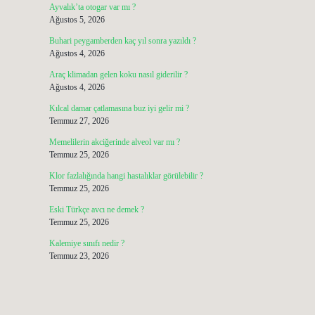
Ayvalık’ta otogar var mı ?
Ağustos 5, 2026
Buhari peygamberden kaç yıl sonra yazıldı ?
Ağustos 4, 2026
Araç klimadan gelen koku nasıl giderilir ?
Ağustos 4, 2026
Kılcal damar çatlamasına buz iyi gelir mi ?
Temmuz 27, 2026
Memelilerin akciğerinde alveol var mı ?
Temmuz 25, 2026
Klor fazlalığında hangi hastalıklar görülebilir ?
Temmuz 25, 2026
Eski Türkçe avcı ne demek ?
Temmuz 25, 2026
Kalemiye sınıfı nedir ?
Temmuz 23, 2026