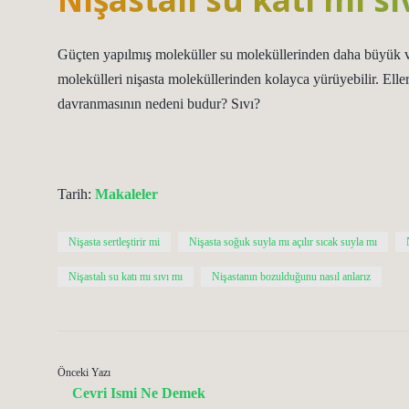
Güçten yapılmış moleküller su moleküllerinden daha büyük v
molekülleri nişasta moleküllerinden kolayca yürüyebilir. Eller
davranmasının nedeni budur? Sıvı?
Tarih:
Makaleler
Nişasta sertleştirir mi
Nişasta soğuk suyla mı açılır sıcak suyla mı
Nişastalı su katı mı sıvı mı
Nişastanın bozulduğunu nasıl anlarız
Önceki Yazı
Cevri Ismi Ne Demek