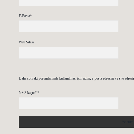
E-Posta*
Web Sitesi
Daha sonraki yorumlarımda kullanılması için adım, e-posta adresim ve site adresi
5 + 3 kaçtır?
*