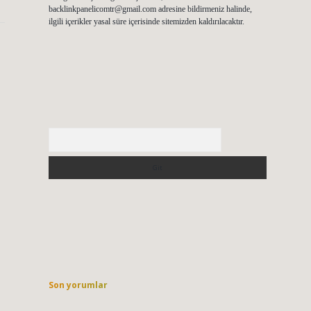
backlinkpanelicomtr@gmail.com
adresine bildirmeniz halinde,
ilgili içerikler yasal süre içerisinde sitemizden kaldırılacaktır.
Arama
Son yorumlar