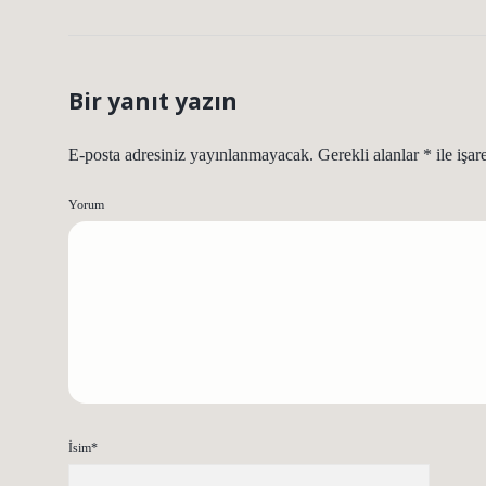
Bir yanıt yazın
E-posta adresiniz yayınlanmayacak.
Gerekli alanlar
*
ile işar
Yorum
İsim*