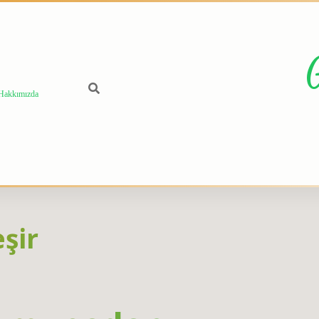
Hakkımızda
şir