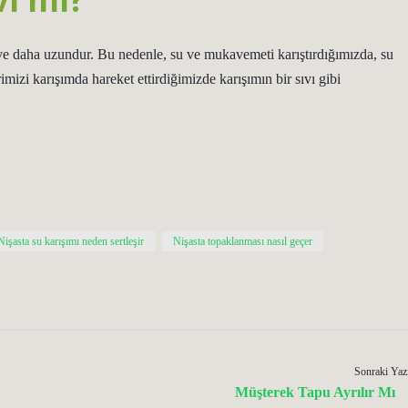
e daha uzundur. Bu nedenle, su ve mukavemeti karıştırdığımızda, su
imizi karışımda hareket ettirdiğimizde karışımın bir sıvı gibi
Nişasta su karışımı neden sertleşir
Nişasta topaklanması nasıl geçer
Sonraki Yaz
Müşterek Tapu Ayrılır Mı