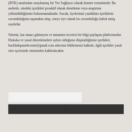
(BTK) tarafından onaylanmış bir Yer Sağlayıcı olarak hizmet vermektedir. Bu
nedenle, sitedeki içerikleri proaktif olarak denetleme veya araştırma
yükümlülüğümüz bulunmamaktadır. Ancak, üyelerimiz yazdıkları içeriklerin
sorumluluğunu taşımakta olup, siteye üye olarak bu sorumluluğu kabul etmiş
sayılırlar.
Sitemiz, kar amacı gütmeyen ve tamamen ücretsiz bir bilgi paylaşım platformudur.
Hukuka ve yasal düzenlemelere aykırı olduğunu düşündüğünüz içerikleri,
backlinkpanelicomtr@gmail.com
adresine bildirmeniz halinde, ilgili içerikler yasal
süre içerisinde sitemizden kaldırılacaktır.
Arama