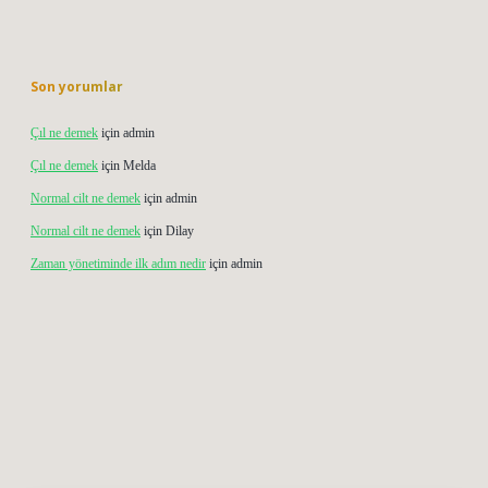
Son yorumlar
Çıl ne demek
için
admin
Çıl ne demek
için
Melda
Normal cilt ne demek
için
admin
Normal cilt ne demek
için
Dilay
Zaman yönetiminde ilk adım nedir
için
admin