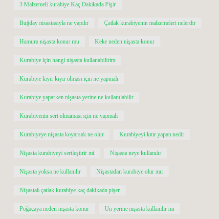
3 Malzemeli kurabiye Kaç Dakikada Pişir
Buğday nisastasıyla ne yapılır
Çatlak kurabiyenin malzemeleri nelerdir
Hamura nişasta konur mu
Keke neden nişasta konur
Kurabiye için hangi nişasta kullanabilirim
Kurabiye kıyır kıyır olması için ne yapmalı
Kurabiye yaparken nişasta yerine ne kullanılabilir
Kurabiyenin sert olmaması için ne yapmalı
Kurabiyeye nişasta koyarsak ne olur
Kurabiyeyi kıtır yapan nedir
Nişasta kurabiyeyi sertleştirir mi
Nişasta neye kullanılır
Nişasta yoksa ne kullanılır
Nişastadan kurabiye olur mu
Nişastalı çatlak kurabiye kaç dakikada pişer
Poğaçaya neden nişasta konur
Un yerine nişasta kullanılır mı