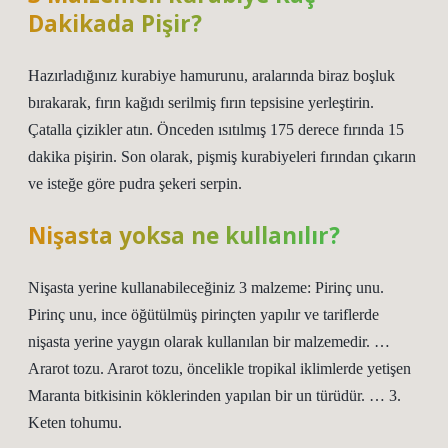
Dakikada Pişir?
Hazırladığınız kurabiye hamurunu, aralarında biraz boşluk
bırakarak, fırın kağıdı serilmiş fırın tepsisine yerleştirin.
Çatalla çizikler atın. Önceden ısıtılmış 175 derece fırında 15
dakika pişirin. Son olarak, pişmiş kurabiyeleri fırından çıkarın
ve isteğe göre pudra şekeri serpin.
Nişasta yoksa ne kullanılır?
Nişasta yerine kullanabileceğiniz 3 malzeme: Pirinç unu.
Pirinç unu, ince öğütülmüş pirinçten yapılır ve tariflerde
nişasta yerine yaygın olarak kullanılan bir malzemedir. …
Ararot tozu. Ararot tozu, öncelikle tropikal iklimlerde yetişen
Maranta bitkisinin köklerinden yapılan bir un türüdür. … 3.
Keten tohumu.