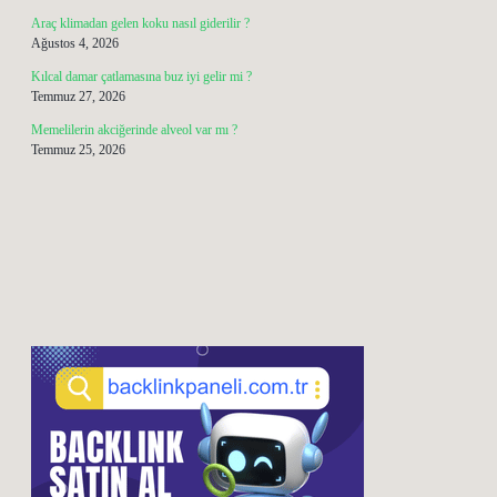
Araç klimadan gelen koku nasıl giderilir ?
Ağustos 4, 2026
Kılcal damar çatlamasına buz iyi gelir mi ?
Temmuz 27, 2026
Memelilerin akciğerinde alveol var mı ?
Temmuz 25, 2026