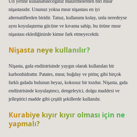
Un yerine kullanabileceğiniz malzemelerden biri mısır
nişastasıdır. Ununuz yoksa mısır nişastası en iyi
alternatiflerden biridir. Tatsız, kullanımı kolay, unla neredeyse
aynı koyulaştırma gücüne ve kıvama sahip, bu ürüne mısır
nişastası eklediğinizde kimse fark etmeyecektir.
Nişasta neye kullanılır?
Nişasta, gıda endüstrisinde yaygın olarak kullanılan bir
karbonhidrattır. Patates, mısır, buğday ve pirinç gibi birçok
farklı gıdada bulunan beyaz, kokusuz bir tozdur. Nişasta, gıda
endüstrisinde koyulaştırıcı, dengeleyici, dolgu maddesi ve
jelleştirici madde gibi çeşitli şekillerde kullanılır.
Kurabiye kıyır kıyır olması için ne
yapmalı?