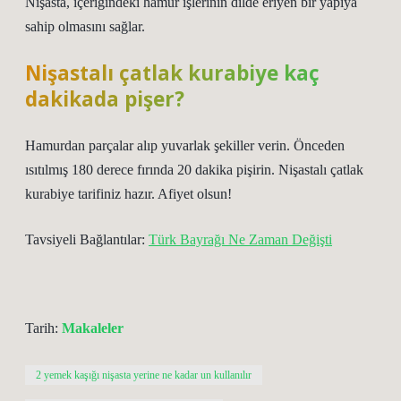
Nişasta, içeriğindeki hamur işlerinin dilde eriyen bir yapıya
sahip olmasını sağlar.
Nişastalı çatlak kurabiye kaç
dakikada pişer?
Hamurdan parçalar alıp yuvarlak şekiller verin. Önceden
ısıtılmış 180 derece fırında 20 dakika pişirin. Nişastalı çatlak
kurabiye tarifiniz hazır. Afiyet olsun!
Tavsiyeli Bağlantılar:
Türk Bayrağı Ne Zaman Değişti
Tarih:
Makaleler
2 yemek kaşığı nişasta yerine ne kadar un kullanılır