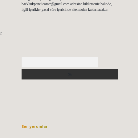
backlinkpanelicomtr@gmail.com
adresine bildirmeniz halinde,
ilgili içerikler yasal süre içerisinde sitemizden kaldırılacaktır.
ar
Arama
Son yorumlar