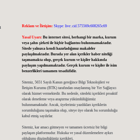
Reklam ve İletişim:
Skype: live:.cid.575569c608265c69
ı
Yasal Uyarı:
Bu internet sitesi, herhangi bir marka, kurum
veya şahıs şirketi ile hiçbir bağlantısı bulunmamaktadır.
Sitede yalnızca kendi hazırladığımız makaleler
paylaşılmaktadır. Burada yer alan içerikler haber niteliği
taşımamakta olup, gerçek kurum ve kişiler hakkında
paylaşım yapılmamaktadır. Gerçek kurum ve kişiler ile isim
benzerlikleri tamamen tesadüfidir.
.
Sitemiz, 5651 Sayılı Kanun gereğince Bilgi Teknolojileri ve
İletişim Kurumu (BTK) tarafından onaylanmış bir Yer Sağlayıcı
olarak hizmet vermektedir. Bu nedenle, sitedeki içerikleri proaktif
olarak denetleme veya araştırma yükümlülüğümüz
bulunmamaktadır. Ancak, üyelerimiz yazdıkları içeriklerin
sorumluluğunu taşımakta olup, siteye üye olarak bu sorumluluğu
kabul etmiş sayılırlar.
Sitemiz, kar amacı gütmeyen ve tamamen ücretsiz bir bilgi
paylaşım platformudur. Hukuka ve yasal düzenlemelere aykırı
olduğunu düşündüğünüz içerikleri,