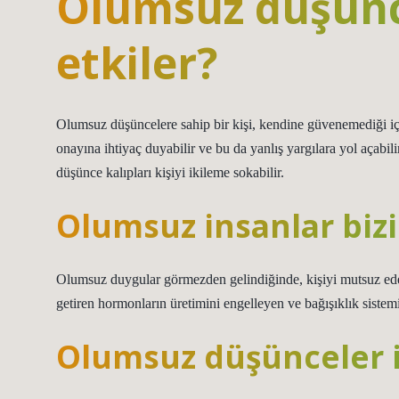
Olumsuz düşünce
etkiler?
Olumsuz düşüncelere sahip bir kişi, kendine güvenemediği içi
onayına ihtiyaç duyabilir ve bu da yanlış yargılara yol açabil
düşünce kalıpları kişiyi ikileme sokabilir.
Olumsuz insanlar bizi 
Olumsuz duygular görmezden gelindiğinde, kişiyi mutsuz ed
getiren hormonların üretimini engelleyen ve bağışıklık sistemin
Olumsuz düşünceler i