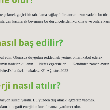
 çekmek geçici bir rahatlama sağlayabilir; ancak uzun vadede bu tür
unlardan kaçınarak beyninize bu düşüncelerden korkmayı ve onlara karş
sıl baş edilir?
ul edin. Olumsuz duyguları reddetmek yerine, onları kabul ederek
umlu ifadeler kullanın. …Nefes egzersizleri. …Kendinize zaman ayırın
ivite.Daha fazla makale…•21 Ağustos 2023
i nasıl atılır?
tasyon süreci yaratır. Bu yüzden duş almak, egzersiz yapmak,
lamak negatif enerjiden kurtulmanıza yardımcı olur.