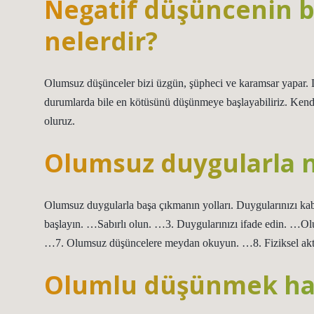
Negatif düşüncenin b
nelerdir?
Olumsuz düşünceler bizi üzgün, şüpheci ve karamsar yapar.
durumlarda bile en kötüsünü düşünmeye başlayabiliriz. Ken
oluruz.
Olumsuz duygularla na
Olumsuz duygularla başa çıkmanın yolları. Duygularınızı kab
başlayın. …Sabırlı olun. …3. Duygularınızı ifade edin. …Ol
…7. Olumsuz düşüncelere meydan okuyun. …8. Fiziksel akt
Olumlu düşünmek haya