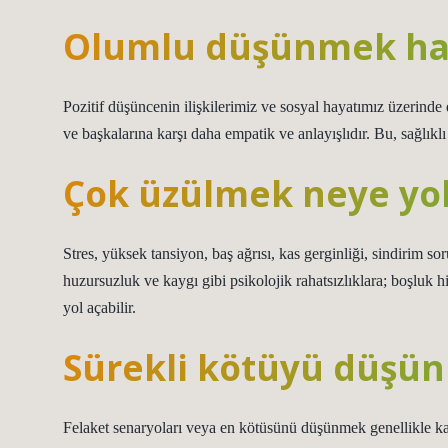
Olumlu düşünmek haya
Pozitif düşüncenin ilişkilerimiz ve sosyal hayatımız üzerinde de
ve başkalarına karşı daha empatik ve anlayışlıdır. Bu, sağlıkl
Çok üzülmek neye yol
Stres, yüksek tansiyon, baş ağrısı, kas gerginliği, sindirim soru
huzursuzluk ve kaygı gibi psikolojik rahatsızlıklara; boşluk his
yol açabilir.
Sürekli kötüyü düşü
Felaket senaryoları veya en kötüsünü düşünmek genellikle kayg