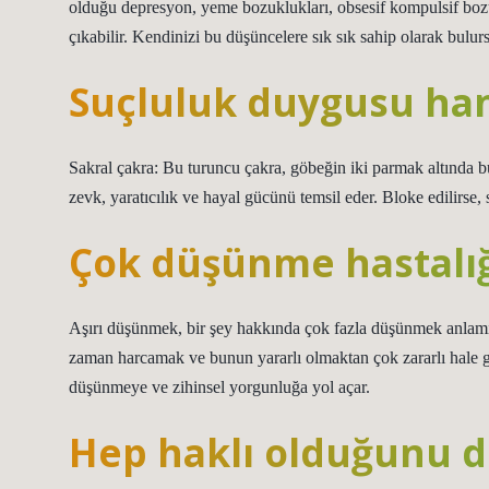
olduğu depresyon, yeme bozuklukları, obsesif kompulsif bozuk
çıkabilir. Kendinizi bu düşüncelere sık sık sahip olarak bulu
Suçluluk duygusu hang
Sakral çakra: Bu turuncu çakra, göbeğin iki parmak altında bulu
zevk, yaratıcılık ve hayal gücünü temsil eder. Bloke edilirse,
Çok düşünme hastalığ
Aşırı düşünmek, bir şey hakkında çok fazla düşünmek anlamı
zaman harcamak ve bunun yararlı olmaktan çok zararlı hale
düşünmeye ve zihinsel yorgunluğa yol açar.
Hep haklı olduğunu d