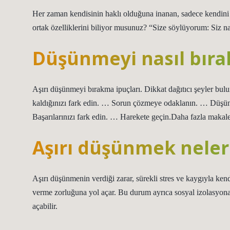
Her zaman kendisinin haklı olduğuna inanan, sadece kendini
ortak özelliklerini biliyor musunuz? “Size söylüyorum: Siz na
Düşünmeyi nasıl bıra
Aşırı düşünmeyi bırakma ipuçları. Dikkat dağıtıcı şeyler b
kaldığınızı fark edin. … Sorun çözmeye odaklanın. … Düşünc
Başarılarınızı fark edin. … Harekete geçin.Daha fazla mak
Aşırı düşünmek neler
Aşırı düşünmenin verdiği zarar, sürekli stres ve kaygıyla kendi
verme zorluğuna yol açar. Bu durum ayrıca sosyal izolasyona, 
açabilir.