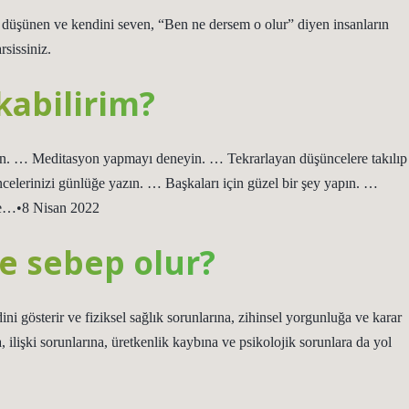
 düşünen ve kendini seven, “Ben ne dersem o olur” diyen insanların
rsissiniz.
kabilirim?
ulun. … Meditasyon yapmayı deneyin. … Tekrarlayan düşüncelere takılıp
elerinizi günlüğe yazın. … Başkaları için güzel bir şey yapın. …
ale…•8 Nisan 2022
e sebep olur?
ni gösterir ve fiziksel sağlık sorunlarına, zihinsel yorgunluğa ve karar
ilişki sorunlarına, üretkenlik kaybına ve psikolojik sorunlara da yol