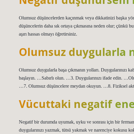
Olumsuz düşüncelerden kaçınmak veya dikkatinizi başka yöne
düşüncelerin daha sık ortaya çıkmasına neden olur; çünkü b
aşırı hassas olmayı öğretirsiniz.
Olumsuz duygularla na
Olumsuz duygularla başa çıkmanın yolları. Duygularınızı kab
başlayın. …Sabırlı olun. …3. Duygularınızı ifade edin. …Ol
…7. Olumsuz düşüncelere meydan okuyun. …8. Fiziksel akt
Vücuttaki negatif enerj
Negatif bir durumda uyumak, uyku ve sonrası için bir ferman
duygularınızı yazmak, tütsü yakmak ve narenciye kokusu kok