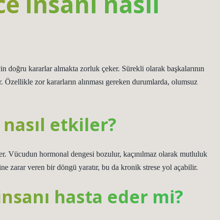
 insanı nasıl
n doğru kararlar almakta zorluk çeker. Sürekli olarak başkalarının
ir. Özellikle zor kararların alınması gereken durumlarda, olumsuz
nasıl etkiler?
er. Vücudun hormonal dengesi bozulur, kaçınılmaz olarak mutluluk
e zarar veren bir döngü yaratır, bu da kronik strese yol açabilir.
nsanı hasta eder mi?