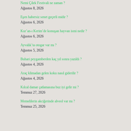
Nemi Çilek Festivali ne zaman ?
Ağustos 8, 2026
Eşen habersiz senet geçerli midir ?
Ağustos 6, 2026
Kur’an-ı Kerim’de konuşan hayvan ismi nedir ?
Ağustos 6, 2026
Ayvalık’ta otogar var mı ?
Ağustos 5, 2026
Buhari peygamberden kaç yıl sonra yazıldı ?
Ağustos 4, 2026
Araç klimadan gelen koku nasıl giderilir ?
Ağustos 4, 2026
Kılcal damar çatlamasına buz iyi gelir mi ?
Temmuz 27, 2026
Memelilerin akciğerinde alveol var mı ?
Temmuz 25, 2026