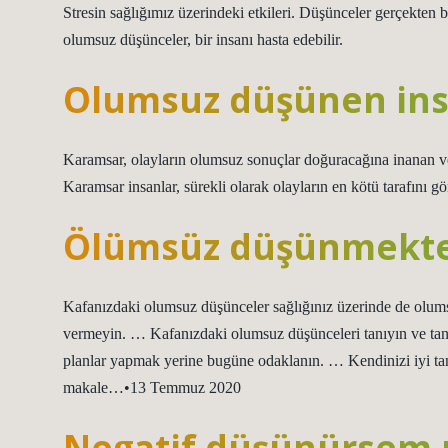
Stresin sağlığımız üzerindeki etkileri. Düşünceler gerçekten b
olumsuz düşünceler, bir insanı hasta edebilir.
Olumsuz düşünen ins
Karamsar, olayların olumsuz sonuçlar doğuracağına inanan ve
Karamsar insanlar, sürekli olarak olayların en kötü tarafını
Ölümsüz düşünmekten
Kafanızdaki olumsuz düşünceler sağlığınız üzerinde de olumsu
vermeyin. … Kafanızdaki olumsuz düşünceleri tanıyın ve t
planlar yapmak yerine bugüne odaklanın. … Kendinizi iyi t
makale…•13 Temmuz 2020
Negatif düşünürsem 