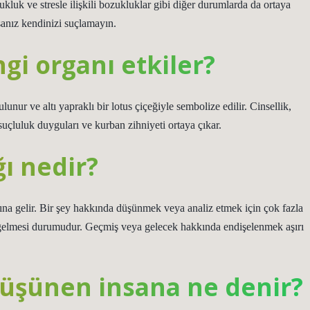
luk ve stresle ilişkili bozukluklar gibi diğer durumlarda da ortaya
rsanız kendinizi suçlamayın.
i organı etkiler?
nur ve altı yapraklı bir lotus çiçeğiyle sembolize edilir. Cinsellik,
 suçluluk duyguları ve kurban zihniyeti ortaya çıkar.
ı nedir?
na gelir. Bir şey hakkında düşünmek veya analiz etmek için çok fazla
 gelmesi durumudur. Geçmiş veya gelecek hakkında endişelenmek aşırı
üşünen insana ne denir?