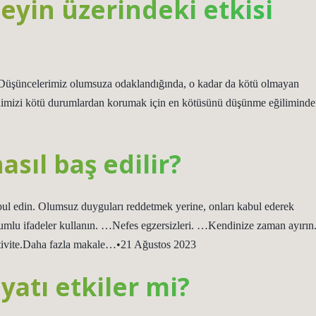
eyin üzerindeki etkisi
 Düşüncelerimiz olumsuza odaklandığında, o kadar da kötü olmayan
dimizi kötü durumlardan korumak için en kötüsünü düşünme eğiliminde
sıl baş edilir?
ul edin. Olumsuz duyguları reddetmek yerine, onları kabul ederek
umlu ifadeler kullanın. …Nefes egzersizleri. …Kendinize zaman ayırın
ivite.Daha fazla makale…•21 Ağustos 2023
tı etkiler mi?