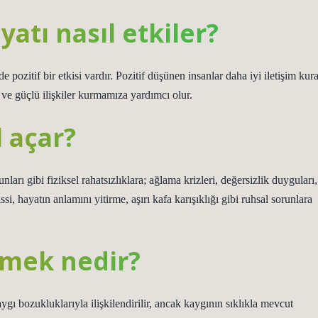
tı nasıl etkiler?
 pozitif bir etkisi vardır. Pozitif düşünen insanlar daha iyi iletişim kur
ı ve güçlü ilişkiler kurmamıza yardımcı olur.
 açar?
nları gibi fiziksel rahatsızlıklara; ağlama krizleri, değersizlik duyguları,
si, hayatın anlamını yitirme, aşırı kafa karışıklığı gibi ruhsal sorunlara
nmek nedir?
ı bozukluklarıyla ilişkilendirilir, ancak kaygının sıklıkla mevcut