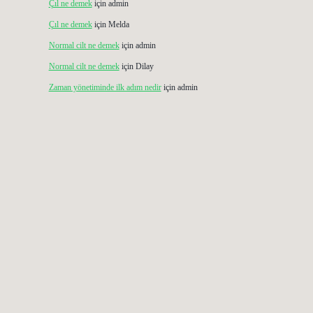
Çıl ne demek
için
admin
Çıl ne demek
için
Melda
Normal cilt ne demek
için
admin
Normal cilt ne demek
için
Dilay
Zaman yönetiminde ilk adım nedir
için
admin