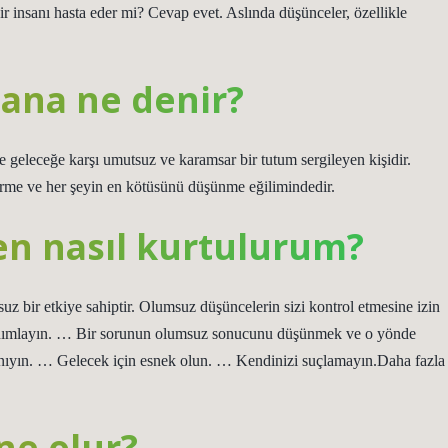
ir insanı hasta eder mi? Cevap evet. Aslında düşünceler, özellikle
ana ne denir?
 geleceğe karşı umutsuz ve karamsar bir tutum sergileyen kişidir.
 görme ve her şeyin en kötüsünü düşünme eğilimindedir.
 nasıl kurtulurum?
z bir etkiye sahiptir. Olumsuz düşüncelerin sizi kontrol etmesine izin
anımlayın. … Bir sorunun olumsuz sonucunu düşünmek ve o yönde
anıyın. … Gelecek için esnek olun. … Kendinizi suçlamayın.Daha fazla
ne olur?