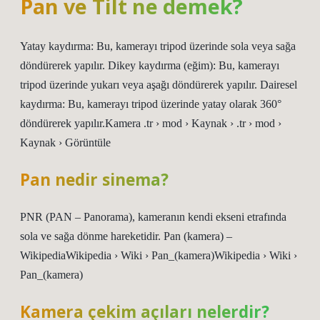
Pan ve Tilt ne demek?
Yatay kaydırma: Bu, kamerayı tripod üzerinde sola veya sağa
döndürerek yapılır. Dikey kaydırma (eğim): Bu, kamerayı
tripod üzerinde yukarı veya aşağı döndürerek yapılır. Dairesel
kaydırma: Bu, kamerayı tripod üzerinde yatay olarak 360°
döndürerek yapılır.Kamera .tr › mod › Kaynak › .tr › mod ›
Kaynak › Görüntüle
Pan nedir sinema?
PNR (PAN – Panorama), kameranın kendi ekseni etrafında
sola ve sağa dönme hareketidir. Pan (kamera) –
WikipediaWikipedia › Wiki › Pan_(kamera)Wikipedia › Wiki ›
Pan_(kamera)
Kamera çekim açıları nelerdir?