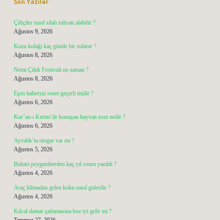
Son Yazılar
Çiftçiler nasıl silah ruhsatı alabilir ?
Ağustos 9, 2026
Kuzu kulağı kaç günde bir sulanır ?
Ağustos 8, 2026
Nemi Çilek Festivali ne zaman ?
Ağustos 8, 2026
Eşen habersiz senet geçerli midir ?
Ağustos 6, 2026
Kur’an-ı Kerim’de konuşan hayvan ismi nedir ?
Ağustos 6, 2026
Ayvalık’ta otogar var mı ?
Ağustos 5, 2026
Buhari peygamberden kaç yıl sonra yazıldı ?
Ağustos 4, 2026
Araç klimadan gelen koku nasıl giderilir ?
Ağustos 4, 2026
Kılcal damar çatlamasına buz iyi gelir mi ?