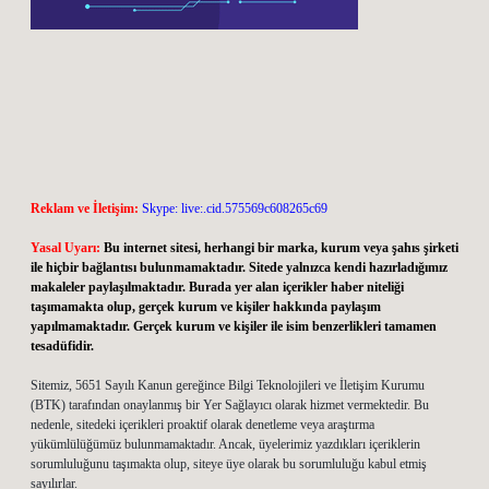
Reklam ve İletişim:
Skype: live:.cid.575569c608265c69
Yasal Uyarı:
Bu internet sitesi, herhangi bir marka, kurum veya şahıs şirketi
ile hiçbir bağlantısı bulunmamaktadır. Sitede yalnızca kendi hazırladığımız
makaleler paylaşılmaktadır. Burada yer alan içerikler haber niteliği
taşımamakta olup, gerçek kurum ve kişiler hakkında paylaşım
yapılmamaktadır. Gerçek kurum ve kişiler ile isim benzerlikleri tamamen
tesadüfidir.
Sitemiz, 5651 Sayılı Kanun gereğince Bilgi Teknolojileri ve İletişim Kurumu
(BTK) tarafından onaylanmış bir Yer Sağlayıcı olarak hizmet vermektedir. Bu
nedenle, sitedeki içerikleri proaktif olarak denetleme veya araştırma
yükümlülüğümüz bulunmamaktadır. Ancak, üyelerimiz yazdıkları içeriklerin
sorumluluğunu taşımakta olup, siteye üye olarak bu sorumluluğu kabul etmiş
sayılırlar.