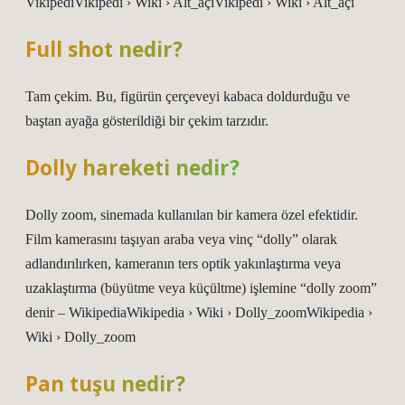
VikipediVikipedi › Wiki › Alt_açıVikipedi › Wiki › Alt_açı
Full shot nedir?
Tam çekim. Bu, figürün çerçeveyi kabaca doldurduğu ve
baştan ayağa gösterildiği bir çekim tarzıdır.
Dolly hareketi nedir?
Dolly zoom, sinemada kullanılan bir kamera özel efektidir.
Film kamerasını taşıyan araba veya vinç “dolly” olarak
adlandırılırken, kameranın ters optik yakınlaştırma veya
uzaklaştırma (büyütme veya küçültme) işlemine “dolly zoom”
denir – WikipediaWikipedia › Wiki › Dolly_zoomWikipedia ›
Wiki › Dolly_zoom
Pan tuşu nedir?