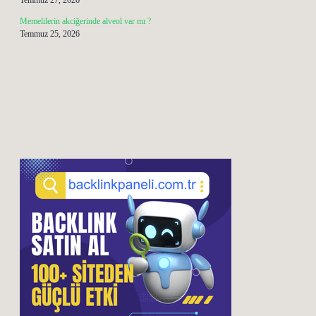
Temmuz 27, 2026
Memelilerin akciğerinde alveol var mı ?
Temmuz 25, 2026