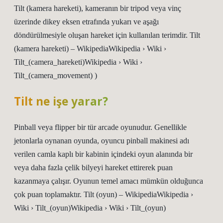
Tilt (kamera hareketi), kameranın bir tripod veya vinç
üzerinde dikey eksen etrafında yukarı ve aşağı
döndürülmesiyle oluşan hareket için kullanılan terimdir. Tilt
(kamera hareketi) – WikipediaWikipedia › Wiki ›
Tilt_(camera_hareketi)Wikipedia › Wiki ›
Tilt_(camera_movement) )
Tilt ne işe yarar?
Pinball veya flipper bir tür arcade oyunudur. Genellikle
jetonlarla oynanan oyunda, oyuncu pinball makinesi adı
verilen camla kaplı bir kabinin içindeki oyun alanında bir
veya daha fazla çelik bilyeyi hareket ettirerek puan
kazanmaya çalışır. Oyunun temel amacı mümkün olduğunca
çok puan toplamaktır. Tilt (oyun) – WikipediaWikipedia ›
Wiki › Tilt_(oyun)Wikipedia › Wiki › Tilt_(oyun)