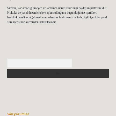
Sitemiz, kar amacı gütmeyen ve tamamen ücretsiz bir bilgi paylaşım platformudur.
Hukuka ve yasal düzenlemelere aykırı olduğunu düşündüğünüz içerikleri,
backlinkpanelicomtr@gmail.com
adresine bildirmeniz halinde, ilgili içerikler yasal
süre içerisinde sitemizden kaldırılacaktır.
Arama
Son yorumlar