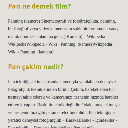
Pan ne demek film?
Panning (kamera) Sinematografi ve fotoğrafçılıkta, panning,
bir fotoğraf veya video kamerasının sabit bir konumdan yatay
olarak dönmesi anlamına gelir. ) Kamera) – Wikipedia –
WikipediaWikipedia › Wiki › Panning_(kamera)Wikipedia ›
Wiki › Panning_(kamera)
Pan çekim nedir?
Pan tekniği, çekim sırasında kamerayla yapılabilen deneysel
fotoğrafçılık tekniklerinden biridir. Çekim, hareket eden bir
nesneyi takip ederek ve kameramızı nesnenin hızında hareket
ettirerek yapılır. Basit bir teknik değildir. Odaklanma, el tutuşu
ve nesnenin hızı gibi parametreler önemlidir. Pan tekniğiyle
yaratıcı deneysel fotoğrafçılık – BarakaBaraka › İçindekiler ›
Pan tekniği… Baraka › İçindekiler › Pan tekniği…