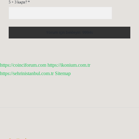
5 + 3 kaçtır?
*
https://coinciforum.com
https://ikonium.com.tr
https://sehrinistanbul.com.tr
Sitemap
Sidebar