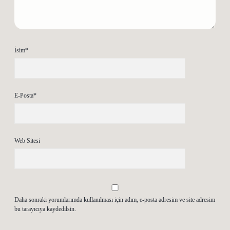
İsim*
E-Posta*
Web Sitesi
Daha sonraki yorumlarımda kullanılması için adım, e-posta adresim ve site adresim
bu tarayıcıya kaydedilsin.