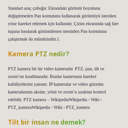
Standart araç çubuğu: Ekrandaki görüntü boyutunu
değiştirmeden Pan komutunu kullanarak görüntüyü istenilen
yöne hareket ettirmek için kullanılır. Çizim ekranında sağ fare
tuşuna basılarak görüntülenen menüden Pan komutunu
çalıştırmak da mümkündür.1.
Kamera PTZ nedir?
PTZ kamera bir tür video kameradır. PTZ, pan, tilt ve
zoom’un kısaltmasıdır. Bunlar kameranın hareket
kabiliyetlerini yansıtır. IP kameralar ve video gözetim
kameralarının aksine, yönü ve zoom’u uzaktan kontrol
edebilir. PTZ kamera – WikipediaWikipedia › Wiki ›
PTZ_kameraWikipedia › Wiki › PTZ_kamera
Tilt bir insan ne demek?