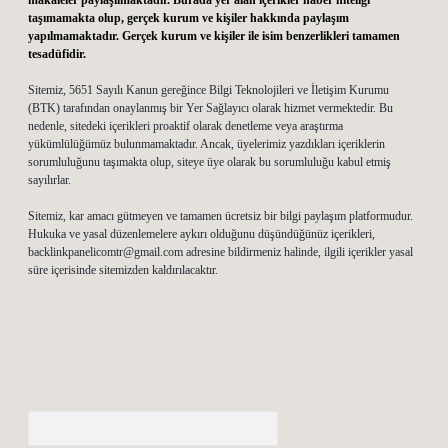
makaleler paylaşılmaktadır. Burada yer alan içerikler haber niteliği
taşımamakta olup, gerçek kurum ve kişiler hakkında paylaşım
yapılmamaktadır. Gerçek kurum ve kişiler ile isim benzerlikleri tamamen
tesadüfidir.
Sitemiz, 5651 Sayılı Kanun gereğince Bilgi Teknolojileri ve İletişim Kurumu
(BTK) tarafından onaylanmış bir Yer Sağlayıcı olarak hizmet vermektedir. Bu
nedenle, sitedeki içerikleri proaktif olarak denetleme veya araştırma
yükümlülüğümüz bulunmamaktadır. Ancak, üyelerimiz yazdıkları içeriklerin
sorumluluğunu taşımakta olup, siteye üye olarak bu sorumluluğu kabul etmiş
sayılırlar.
Sitemiz, kar amacı gütmeyen ve tamamen ücretsiz bir bilgi paylaşım platformudur.
Hukuka ve yasal düzenlemelere aykırı olduğunu düşündüğünüz içerikleri,
backlinkpanelicomtr@gmail.com
adresine bildirmeniz halinde, ilgili içerikler yasal
süre içerisinde sitemizden kaldırılacaktır.
Arama