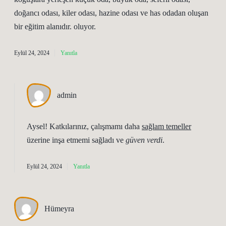
doğancı odası, kiler odası, hazine odası ve has odadan oluşan
bir eğitim alanıdır. oluyor.
Eylül 24, 2024
Yanıtla
admin
Aysel! Katkılarınız, çalışmamı daha
sağlam temeller
üzerine inşa etmemi sağladı ve
güven verdi
.
Eylül 24, 2024
Yanıtla
Hümeyra