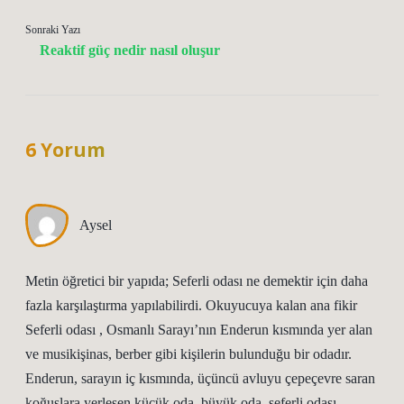
Sonraki Yazı
Reaktif güç nedir nasıl oluşur
6 Yorum
Aysel
Metin öğretici bir yapıda; Seferli odası ne demektir için daha
fazla karşılaştırma yapılabilirdi. Okuyucuya kalan ana fikir
Seferli odası , Osmanlı Sarayı’nın Enderun kısmında yer alan
ve musikişinas, berber gibi kişilerin bulunduğu bir odadır.
Enderun, sarayın iç kısmında, üçüncü avluyu çepeçevre saran
koğuşlara yerleşen küçük oda, büyük oda, seferli odası,