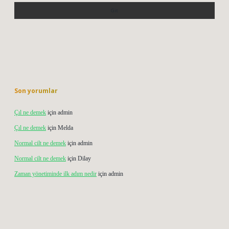
Son yorumlar
Çıl ne demek
için
admin
Çıl ne demek
için
Melda
Normal cilt ne demek
için
admin
Normal cilt ne demek
için
Dilay
Zaman yönetiminde ilk adım nedir
için
admin