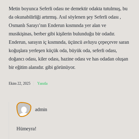
Metin boyunca Seferli odası ne demektir odakta tutulmuş, bu
da okunabilirliği artırmış. Asıl söylenen şey Seferli odası ,
Osmanlı Sarayı’nın Enderun kısmında yer alan ve
musikişinas, berber gibi kişilerin bulunduğu bir odadır.
Enderun, sarayın iç kısmında, üçüncü avluyu çepeçevre saran
koğuşlara yerleşen küçük oda, büyük oda, seferli odası,
doğancı odası, kiler odası, hazine odası ve has odadan oluşan
bir eğitim alanıdır. gibi görünüyor.
Ekim 22, 2025
Yanıtla
admin
Hümeyra!