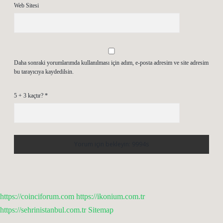
Web Sitesi
Daha sonraki yorumlarımda kullanılması için adım, e-posta adresim ve site adresim
bu tarayıcıya kaydedilsin.
5 + 3 kaçtır?
*
https://coinciforum.com
https://ikonium.com.tr
https://sehrinistanbul.com.tr
Sitemap