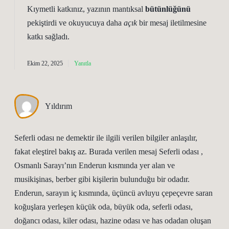
Kıymetli katkınız, yazının mantıksal
bütünlüğünü
pekiştirdi ve okuyucuya daha
açık
bir mesaj iletilmesine
katkı sağladı.
Ekim 22, 2025
Yanıtla
Yıldırım
Seferli odası ne demektir ile ilgili verilen bilgiler anlaşılır,
fakat eleştirel bakış az. Burada verilen mesaj Seferli odası ,
Osmanlı Sarayı’nın Enderun kısmında yer alan ve
musikişinas, berber gibi kişilerin bulunduğu bir odadır.
Enderun, sarayın iç kısmında, üçüncü avluyu çepeçevre saran
koğuşlara yerleşen küçük oda, büyük oda, seferli odası,
doğancı odası, kiler odası, hazine odası ve has odadan oluşan