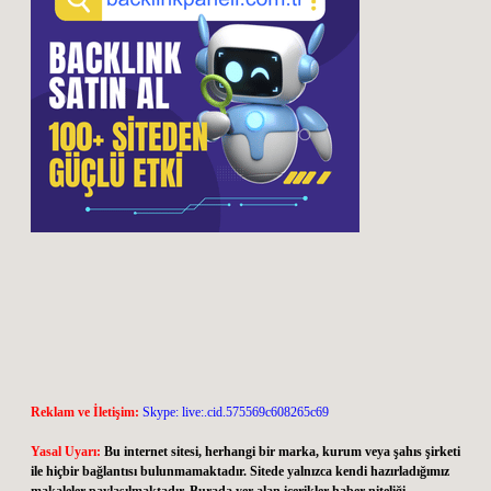
Reklam ve İletişim:
Skype: live:.cid.575569c608265c69
Yasal Uyarı:
Bu internet sitesi, herhangi bir marka, kurum veya şahıs şirketi
ile hiçbir bağlantısı bulunmamaktadır. Sitede yalnızca kendi hazırladığımız