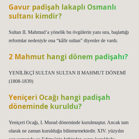
Gavur padişah lakaplı Osmanlı
sultanı kimdir?
Sultan II. Mahmud’a yönelik bu övgülerin yanı sıra, başlattığı
reformlar nedeniyle ona “kâfir sultan” diyenler de vardı.
2 Mahmut hangi dönem padişahı?
YENİLİKÇİ SULTAN SULTAN II MAHMUT DÖNEMİ
(1808-1839)
Yeniçeri Ocağı hangi padişah
döneminde kuruldu?
Yeniçeri Ocağı, I. Murad döneminde kurulmuştur. Ancak tam
olarak ne zaman kurulduğu bilinmemektedir. XIV. yüzyılın