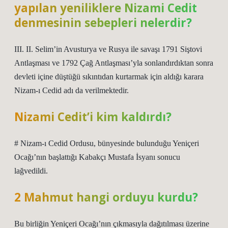
yapılan yeniliklere Nizami Cedit
denmesinin sebepleri nelerdir?
III. II. Selim’in Avusturya ve Rusya ile savaşı 1791 Siştovi
Antlaşması ve 1792 Çağ Antlaşması’yla sonlandırdıktan sonra
devleti içine düştüğü sıkıntıdan kurtarmak için aldığı karara
Nizam-ı Cedid adı da verilmektedir.
Nizami Cedit’i kim kaldırdı?
# Nizam-ı Cedid Ordusu, bünyesinde bulunduğu Yeniçeri
Ocağı’nın başlattığı Kabakçı Mustafa İsyanı sonucu
lağvedildi.
2 Mahmut hangi orduyu kurdu?
Bu birliğin Yeniçeri Ocağı’nın çıkmasıyla dağıtılması üzerine