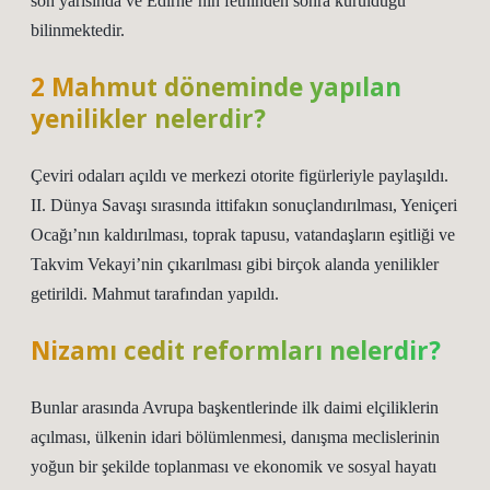
son yarısında ve Edirne’nin fethinden sonra kurulduğu
bilinmektedir.
2 Mahmut döneminde yapılan
yenilikler nelerdir?
Çeviri odaları açıldı ve merkezi otorite figürleriyle paylaşıldı.
II. Dünya Savaşı sırasında ittifakın sonuçlandırılması, Yeniçeri
Ocağı’nın kaldırılması, toprak tapusu, vatandaşların eşitliği ve
Takvim Vekayi’nin çıkarılması gibi birçok alanda yenilikler
getirildi. Mahmut tarafından yapıldı.
Nizamı cedit reformları nelerdir?
Bunlar arasında Avrupa başkentlerinde ilk daimi elçiliklerin
açılması, ülkenin idari bölümlenmesi, danışma meclislerinin
yoğun bir şekilde toplanması ve ekonomik ve sosyal hayatı