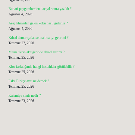
Buhari peygamberden kaç yıl sonra yazıldı ?
Ağustos 4, 2026
Araç klimadan gelen koku nasıl giderilir ?
Ağustos 4, 2026
Kılcal damar çatlamasına buz iyi gelir mi ?
Temmuz 27, 2026
Memelilerin akciğerinde alveol var mı ?
Temmuz 25, 2026
Klor fazlalığında hangi hastalıklar görülebilir ?
Temmuz 25, 2026
Eski Türkçe avcı ne demek ?
Temmuz 25, 2026
Kalemiye sınıfı nedir ?
Temmuz 23, 2026