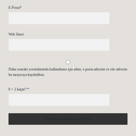
E-Posta*
Web Sitesi
Daha sonraki yorumlarımda kullanılması için adım, e-posta adresim ve site adresim
bu tarayıcıya kaydedilsin.
6 + 2 kaçtır?
*