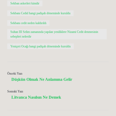
Sekban askerleri kimdir
Sekbanı Cedid hangi padişah döneminde kuruldu
Sekbanı cedit neden kaldırıldı
Sultan III Selim zamanında yapılan yeniliklere Nizami Cedit denmesinin
sebepleri nelerdir
Yeniçeri Ocağı hangi padişah döneminde kuruldu
Önceki Yazı
Düşkün Olmak Ne Anlamına Gelir
Sonraki Yazı
Litvanca Nasılsın Ne Demek