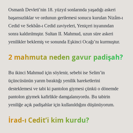
Osmanlı Devleti’nin 18. yüzyıl sonlarında yaşadığı askeri
başarısızlıklar ve ordunun gerilemesi sonucu kurulan Nizâm-ı
Cedid ve Sekbân-ı Cedid zaviyeleri, Yeniçeri isyanından
sonra kaldırılmıştır. Sultan II. Mahmud, uzun süre askeri
yenilikler beklemiş ve sonunda Eşkinci Ocağı’nı kurmuştur.
2 mahmuta neden gavur padişah?
Bu ikinci Mahmud için söylenir, sebebi ise Selim’in
üçüncüsünün yarım bıraktığı yenilik hareketlerini
desteklemesi ve tabi ki pantolon giymesi çünkü o dönemde
pantolon giymek kafirlikle damgalanıyordu. Bu tabirin
yeniliğe açık padişahlar için kullanıldığını düşünüyorum.
İrad-ı Cedit’i kim kurdu?