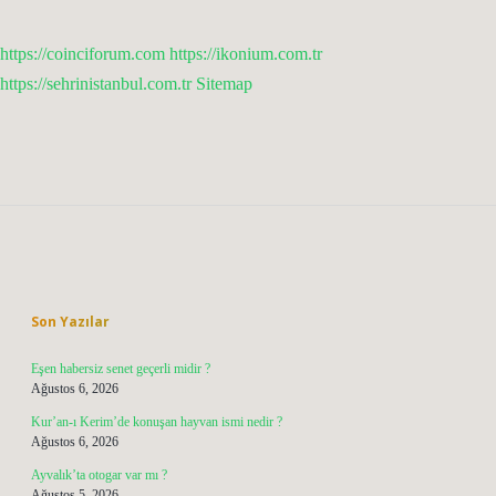
https://coinciforum.com
https://ikonium.com.tr
https://sehrinistanbul.com.tr
Sitemap
Sidebar
Son Yazılar
Eşen habersiz senet geçerli midir ?
Ağustos 6, 2026
Kur’an-ı Kerim’de konuşan hayvan ismi nedir ?
Ağustos 6, 2026
Ayvalık’ta otogar var mı ?
Ağustos 5, 2026