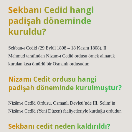
Sekbanı Cedid hangi
padişah döneminde
kuruldu?
Sekban-ı Cedid (29 Eylül 1808 – 18 Kasım 1808), II.
Mahmud tarafından Nizam-ı Cedid ordusu örnek alınarak
kurulan kısa ömürlü bir Osmanlı ordusudur.
Nizamı Cedit ordusu hangi
padişah döneminde kurulmuştur?
Nizâm-ı Cedîd Ordusu, Osmanlı Devleti’nde III. Selim’in
Nizâm-ı Cedîd (Yeni Düzen) faaliyetleriyle kurduğu ordudur.
Sekbanı cedit neden kaldırıldı?