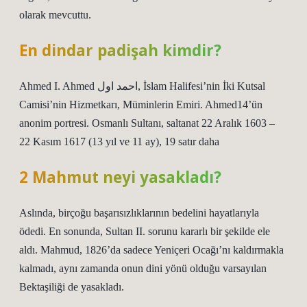
olarak mevcuttu.
En dindar padişah kimdir?
Ahmed I. Ahmed احمد اول, İslam Halifesi’nin İki Kutsal
Camisi’nin Hizmetkarı, Müminlerin Emiri. Ahmed14’ün
anonim portresi. Osmanlı Sultanı, saltanat 22 Aralık 1603 –
22 Kasım 1617 (13 yıl ve 11 ay), 19 satır daha
2 Mahmut neyi yasakladı?
Aslında, birçoğu başarısızlıklarının bedelini hayatlarıyla
ödedi. En sonunda, Sultan II. sorunu kararlı bir şekilde ele
aldı. Mahmud, 1826’da sadece Yeniçeri Ocağı’nı kaldırmakla
kalmadı, aynı zamanda onun dini yönü olduğu varsayılan
Bektaşiliği de yasakladı.