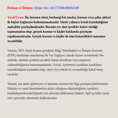
Reklam ve İletişim:
Skype: live:.cid.575569c608265c69
Yasal Uyarı:
Bu internet sitesi, herhangi bir marka, kurum veya şahıs şirketi
ile hiçbir bağlantısı bulunmamaktadır. Sitede yalnızca kendi hazırladığımız
makaleler paylaşılmaktadır. Burada yer alan içerikler haber niteliği
taşımamakta olup, gerçek kurum ve kişiler hakkında paylaşım
yapılmamaktadır. Gerçek kurum ve kişiler ile isim benzerlikleri tamamen
tesadüfidir.
Sitemiz, 5651 Sayılı Kanun gereğince Bilgi Teknolojileri ve İletişim Kurumu
(BTK) tarafından onaylanmış bir Yer Sağlayıcı olarak hizmet vermektedir. Bu
nedenle, sitedeki içerikleri proaktif olarak denetleme veya araştırma
yükümlülüğümüz bulunmamaktadır. Ancak, üyelerimiz yazdıkları içeriklerin
sorumluluğunu taşımakta olup, siteye üye olarak bu sorumluluğu kabul etmiş
sayılırlar.
Sitemiz, kar amacı gütmeyen ve tamamen ücretsiz bir bilgi paylaşım platformudur.
Hukuka ve yasal düzenlemelere aykırı olduğunu düşündüğünüz içerikleri,
backlinkpanelicomtr@gmail.com
adresine bildirmeniz halinde, ilgili içerikler yasal
süre içerisinde sitemizden kaldırılacaktır.