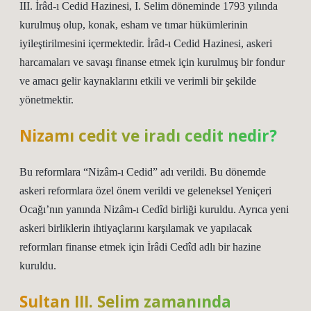
III. İrâd-ı Cedid Hazinesi, I. Selim döneminde 1793 yılında
kurulmuş olup, konak, esham ve tımar hükümlerinin
iyileştirilmesini içermektedir. İrâd-ı Cedid Hazinesi, askeri
harcamaları ve savaşı finanse etmek için kurulmuş bir fondur
ve amacı gelir kaynaklarını etkili ve verimli bir şekilde
yönetmektir.
Nizamı cedit ve iradı cedit nedir?
Bu reformlara “Nizâm-ı Cedid” adı verildi. Bu dönemde
askeri reformlara özel önem verildi ve geleneksel Yeniçeri
Ocağı’nın yanında Nizâm-ı Cedîd birliği kuruldu. Ayrıca yeni
askeri birliklerin ihtiyaçlarını karşılamak ve yapılacak
reformları finanse etmek için İrâdi Cedîd adlı bir hazine
kuruldu.
Sultan III. Selim zamanında