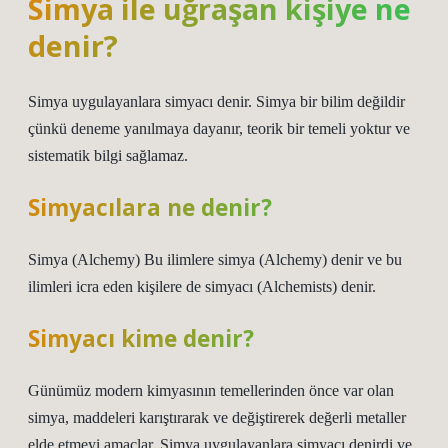
Simya ile uğraşan kişiye ne
denir?
Simya uygulayanlara simyacı denir. Simya bir bilim değildir
çünkü deneme yanılmaya dayanır, teorik bir temeli yoktur ve
sistematik bilgi sağlamaz.
Simyacılara ne denir?
Simya (Alchemy) Bu ilimlere simya (Alchemy) denir ve bu
ilimleri icra eden kişilere de simyacı (Alchemists) denir.
Simyacı kime denir?
Günümüz modern kimyasının temellerinden önce var olan
simya, maddeleri karıştırarak ve değiştirerek değerli metaller
elde etmeyi amaçlar. Simya uygulayanlara simyacı denirdi ve