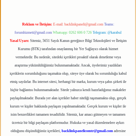
Reklam ve İletişim:
E-mail:
backlinkpaneli@gmail.com
Teams:
forumhizmeti@gmail.com
Whatsapp: 0262 606 0 726
Telegram: @karabul
Yasal Uyarı:
Sitemiz, 5651 Sayılı Kanun gereğince Bilgi Teknolojileri ve İletişim
Kurumu (BTK) tarafından onaylanmış bir Yer Sağlayıcı olarak hizmet
vermektedir. Bu nedenle, sitedeki içerikleri proaktif olarak denetleme veya
araştırma yükümlülüğümüz bulunmamaktadır. Ancak, üyelerimiz yazdıkları
içeriklerin sorumluluğunu taşımakta olup, siteye üye olarak bu sorumluluğu kabul
etmiş sayılırlar. Bu internet sitesi, herhangi bir marka, kurum veya şahıs şirketi ile
hiçbir bağlantısı bulunmamaktadır. Sitede yalnızca kendi hazırladığımız makaleler
paylaşılmaktadır. Burada yer alan içerikler haber niteliği taşımamakta olup, gerçek
kurum ve kişiler hakkında paylaşım yapılmamaktadır. Gerçek kurum ve kişiler ile
isim benzerlikleri tamamen tesadüfidir. Sitemiz, kar amacı gütmeyen ve tamamen
ücretsiz bir bilgi paylaşım platformudur. Hukuka ve yasal düzenlemelere aykırı
olduğunu düşündüğünüz içerikleri,
backlinkpanelicomtr@gmail.com
adresine