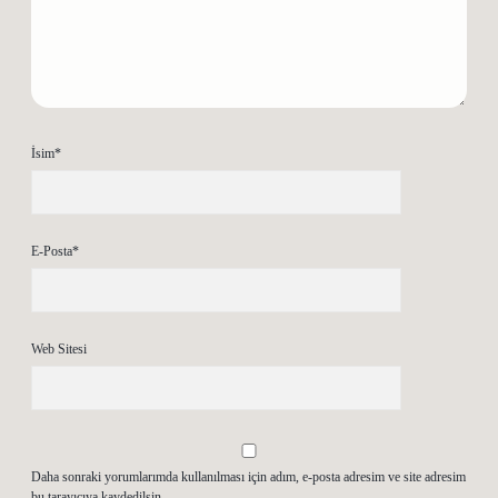
İsim*
E-Posta*
Web Sitesi
Daha sonraki yorumlarımda kullanılması için adım, e-posta adresim ve site adresim
bu tarayıcıya kaydedilsin.