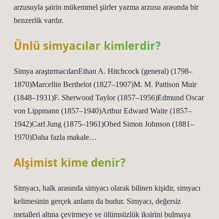
arzusuyla şairin mükemmel şiirler yazma arzusu arasında bir
benzerlik vardır.
Ünlü simyacılar kimlerdir?
Simya araştırmacılarıEthan A. Hitchcock (general) (1798–
1870)Marcellin Berthelot (1827–1907)M. M. Pattison Muir
(1848–1931)F. Sherwood Taylor (1857–1956)Edmund Oscar
von Lippmann (1857–1940)Arthur Edward Waite (1857–
1942)Carl Jung (1875–1961)Obed Simon Johnson (1881–
1970)Daha fazla makale…
Alşimist kime denir?
Simyacı, halk arasında simyacı olarak bilinen kişidir, simyacı
kelimesinin gerçek anlamı da budur. Simyacı, değersiz
metalleri altına çevirmeye ve ölümsüzlük iksirini bulmaya