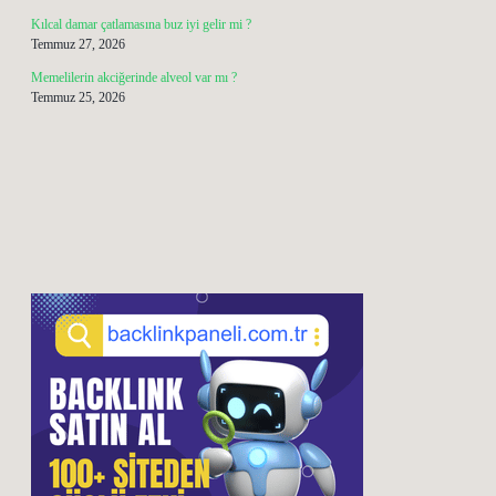
Kılcal damar çatlamasına buz iyi gelir mi ?
Temmuz 27, 2026
Memelilerin akciğerinde alveol var mı ?
Temmuz 25, 2026