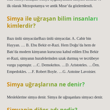
ilk olarak Mezopotamya ve antik Mısır’da gözlemlendi.
Simya ile uğraşan bilim insanları
kimlerdir?
Bazı ünlü simyacılarBazı ünlü simyacılar. A. Cabir bin
Hayyan. … B. Ebu Bekir er-Razi. Hem Doğu’da hem de
Batı’da modern kimyanın kurucusu kabul edilen Ebu Bekir
er-Razi, simyanın hurafelerinden uzak durmuş ve tecrübeye
vurgu yapmıştır. …C. Demokritos. …D. Aristoteles. …Örn.
Empedokles. …F. Robert Boyle. …G. Antoine Lavoisier.
Simya uğraşlarına ne denir?
Mesleklerine simya denir. Simya ile uğraşanlara simyacı denir.
Simyanin diğer adı nedir?