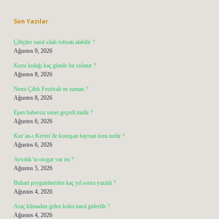
Sidebar
Son Yazılar
Çiftçiler nasıl silah ruhsatı alabilir ?
Ağustos 9, 2026
Kuzu kulağı kaç günde bir sulanır ?
Ağustos 8, 2026
Nemi Çilek Festivali ne zaman ?
Ağustos 8, 2026
Eşen habersiz senet geçerli midir ?
Ağustos 6, 2026
Kur’an-ı Kerim’de konuşan hayvan ismi nedir ?
Ağustos 6, 2026
Ayvalık’ta otogar var mı ?
Ağustos 5, 2026
Buhari peygamberden kaç yıl sonra yazıldı ?
Ağustos 4, 2026
Araç klimadan gelen koku nasıl giderilir ?
Ağustos 4, 2026