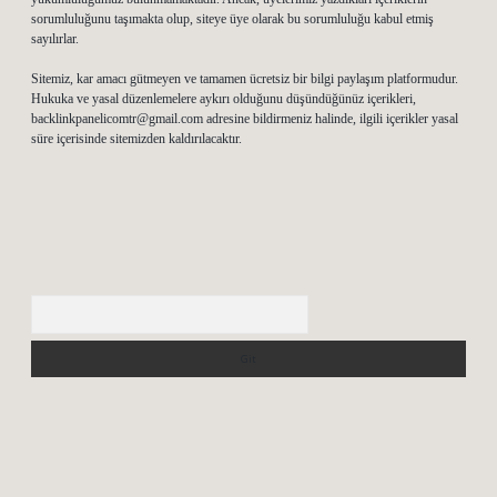
sorumluluğunu taşımakta olup, siteye üye olarak bu sorumluluğu kabul etmiş
sayılırlar.
Sitemiz, kar amacı gütmeyen ve tamamen ücretsiz bir bilgi paylaşım platformudur.
Hukuka ve yasal düzenlemelere aykırı olduğunu düşündüğünüz içerikleri,
backlinkpanelicomtr@gmail.com
adresine bildirmeniz halinde, ilgili içerikler yasal
süre içerisinde sitemizden kaldırılacaktır.
Arama