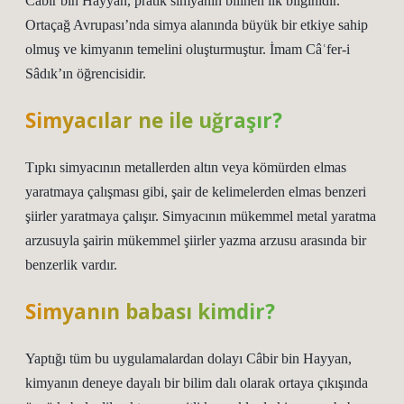
Cabir bin Hayyan, pratik simyanın bilinen ilk bilginidir.
Ortaçağ Avrupası’nda simya alanında büyük bir etkiye sahip
olmuş ve kimyanın temelini oluşturmuştur. İmam Câʿfer-i
Sâdık’ın öğrencisidir.
Simyacılar ne ile uğraşır?
Tıpkı simyacının metallerden altın veya kömürden elmas
yaratmaya çalışması gibi, şair de kelimelerden elmas benzeri
şiirler yaratmaya çalışır. Simyacının mükemmel metal yaratma
arzusuyla şairin mükemmel şiirler yazma arzusu arasında bir
benzerlik vardır.
Simyanın babası kimdir?
Yaptığı tüm bu uygulamalardan dolayı Câbir bin Hayyan,
kimyanın deneye dayalı bir bilim dalı olarak ortaya çıkışında