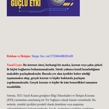
Reklam ve İletişim:
Skype: live:.cid.575569c608265c69
Yasal Uyarı:
Bu internet sitesi, herhangi bir marka, kurum veya şahıs şirketi
ile hiçbir bağlantısı bulunmamaktadır. Sitede yalnızca kendi hazırladığımız
makaleler paylaşılmaktadır. Burada yer alan içerikler haber niteliği
taşımamakta olup, gerçek kurum ve kişiler hakkında paylaşım
yapılmamaktadır. Gerçek kurum ve kişiler ile isim benzerlikleri tamamen
tesadüfidir.
Sitemiz, 5651 Sayılı Kanun gereğince Bilgi Teknolojileri ve İletişim Kurumu
(BTK) tarafından onaylanmış bir Yer Sağlayıcı olarak hizmet vermektedir. Bu
nedenle, sitedeki içerikleri proaktif olarak denetleme veya araştırma
yükümlülüğümüz bulunmamaktadır. Ancak, üyelerimiz yazdıkları içeriklerin