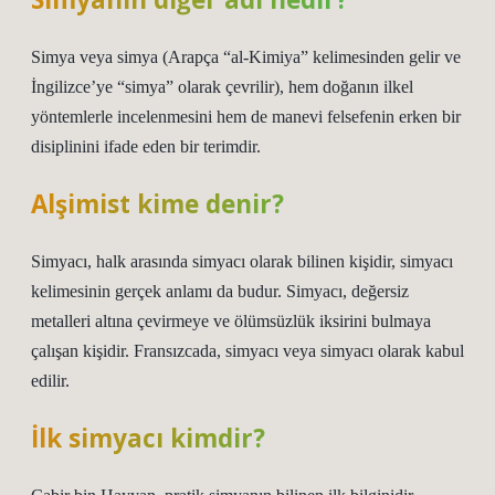
Simya veya simya (Arapça “al-Kimiya” kelimesinden gelir ve
İngilizce’ye “simya” olarak çevrilir), hem doğanın ilkel
yöntemlerle incelenmesini hem de manevi felsefenin erken bir
disiplinini ifade eden bir terimdir.
Alşimist kime denir?
Simyacı, halk arasında simyacı olarak bilinen kişidir, simyacı
kelimesinin gerçek anlamı da budur. Simyacı, değersiz
metalleri altına çevirmeye ve ölümsüzlük iksirini bulmaya
çalışan kişidir. Fransızcada, simyacı veya simyacı olarak kabul
edilir.
İlk simyacı kimdir?