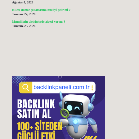
Ağustos 4, 2026
Kılcal damar çatlamasına buz iyi gelir mi ?
Temmuz 27, 2026
Memelilerin akciğerinde alveol var mı ?
Temmuz 25, 2026