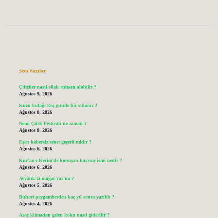
Sidebar
Son Yazılar
Çiftçiler nasıl silah ruhsatı alabilir ?
Ağustos 9, 2026
Kuzu kulağı kaç günde bir sulanır ?
Ağustos 8, 2026
Nemi Çilek Festivali ne zaman ?
Ağustos 8, 2026
Eşen habersiz senet geçerli midir ?
Ağustos 6, 2026
Kur’an-ı Kerim’de konuşan hayvan ismi nedir ?
Ağustos 6, 2026
Ayvalık’ta otogar var mı ?
Ağustos 5, 2026
Buhari peygamberden kaç yıl sonra yazıldı ?
Ağustos 4, 2026
Araç klimadan gelen koku nasıl giderilir ?