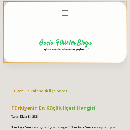
menüyü
Anasayfa
Gizlilik
Yasal
Hakkımızda
aç
Politikası
Uyarı
Güçlü Fikirler Blogu
Sağlam önerilerle hayatını güçlendir!
Etiket:
En kalabalık ilçe neresi
Türkiyenin En Küçük Ilçesi Hangisi
Tarih: Ekim 18, 2024
Türkiye’nin en küçük ilçesi hangisi? Türkiye’nin en küçük ilçesi