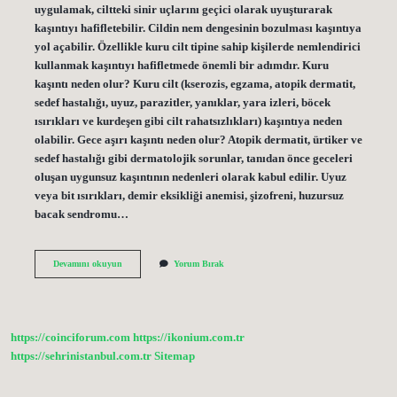
uygulamak, ciltteki sinir uçlarını geçici olarak uyuşturarak
kaşıntıyı hafifletebilir. Cildin nem dengesinin bozulması kaşıntıya
yol açabilir. Özellikle kuru cilt tipine sahip kişilerde nemlendirici
kullanmak kaşıntıyı hafifletmede önemli bir adımdır. Kuru
kaşıntı neden olur? Kuru cilt (kserozis, egzama, atopik dermatit,
sedef hastalığı, uyuz, parazitler, yanıklar, yara izleri, böcek
ısırıkları ve kurdeşen gibi cilt rahatsızlıkları) kaşıntıya neden
olabilir. Gece aşırı kaşıntı neden olur? Atopik dermatit, ürtiker ve
sedef hastalığı gibi dermatolojik sorunlar, tanıdan önce geceleri
oluşan uygunsuz kaşıntının nedenleri olarak kabul edilir. Uyuz
veya bit ısırıkları, demir eksikliği anemisi, şizofreni, huzursuz
bacak sendromu…
Deride
Devamını okuyun
Yorum Bırak
Kaşıntıya
Ne
Iyi
Gelir
https://coinciforum.com
https://ikonium.com.tr
https://sehrinistanbul.com.tr
Sitemap