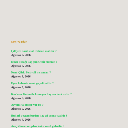
Sidebar
Son Yazılar
Çiftçiler nasıl silah ruhsatı alabilir ?
Ağustos 9, 2026
Kuzu kulağı kaç günde bir sulanır ?
Ağustos 8, 2026
Nemi Çilek Festivali ne zaman ?
Ağustos 8, 2026
Eşen habersiz senet geçerli midir ?
Ağustos 6, 2026
Kur’an-ı Kerim’de konuşan hayvan ismi nedir ?
Ağustos 6, 2026
Ayvalık’ta otogar var mı ?
Ağustos 5, 2026
Buhari peygamberden kaç yıl sonra yazıldı ?
Ağustos 4, 2026
Araç klimadan gelen koku nasıl giderilir ?