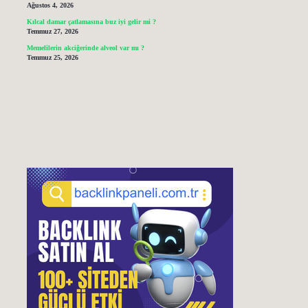
Ağustos 4, 2026
Kılcal damar çatlamasına buz iyi gelir mi ?
Temmuz 27, 2026
Memelilerin akciğerinde alveol var mı ?
Temmuz 25, 2026