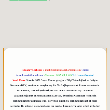
tgiris.org
Reklam ve İletişim:
E-mail:
backlinkpaneli@gmail.com
Teams:
forumhizmeti@gmail.com
Whatsapp: 0262 606 0 726
Telegram: @karabul
Yasal Uyarı:
Sitemiz, 5651 Sayılı Kanun gereğince Bilgi Teknolojileri ve İletişim
Kurumu (BTK) tarafından onaylanmış bir Yer Sağlayıcı olarak hizmet vermektedir.
Bu nedenle, sitedeki içerikleri proaktif olarak denetleme veya araştırma
yükümlülüğümüz bulunmamaktadır. Ancak, üyelerimiz yazdıkları içeriklerin
sorumluluğunu taşımakta olup, siteye üye olarak bu sorumluluğu kabul etmiş
sayılırlar. Bu internet sitesi, herhangi bir marka, kurum veya şahıs şirketi ile hiçbir