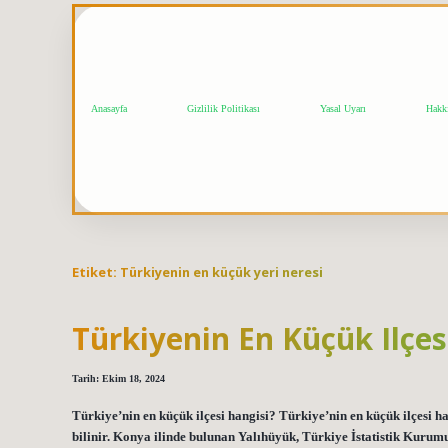
Anasayfa
Gizlilik Politikası
Yasal Uyarı
Hakk
Etiket:
Türkiyenin en küçük yeri neresi
Türkiyenin En Küçük Ilçes
Tarih: Ekim 18, 2024
Türkiye’nin en küçük ilçesi hangisi? Türkiye’nin en küçük ilçesi 
bilinir. Konya ilinde bulunan Yalıhüyük, Türkiye İstatistik Kuru