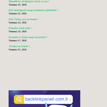
Memelilerin akciğerinde alveol var mı ?
Temmuz 25, 2026
Klor fazlalığında hangi hastalıklar görülebilir ?
Temmuz 25, 2026
Eski Türkçe avcı ne demek ?
Temmuz 25, 2026
Kalemiye sınıfı nedir ?
Temmuz 23, 2026
Karanlık ev hangi renge boyanmalı ?
Temmuz 17, 2026
Yövmiye ne demek ?
Temmuz 15, 2026