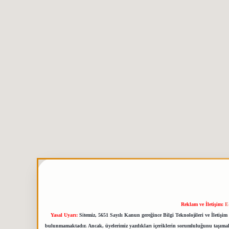
Reklam ve İletişim:
E
Yasal Uyarı:
Sitemiz, 5651 Sayılı Kanun gereğince Bilgi Teknolojileri ve İletiş
bulunmamaktadır. Ancak, üyelerimiz yazdıkları içeriklerin sorumluluğunu taşımakta