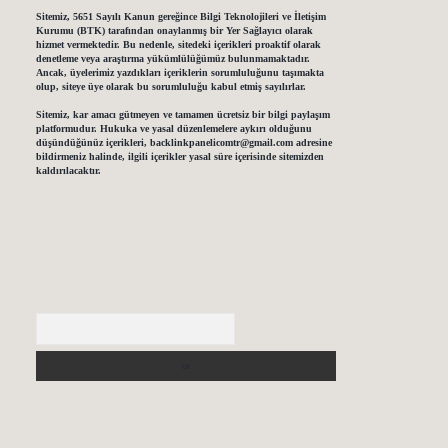
Sitemiz, 5651 Sayılı Kanun gereğince Bilgi Teknolojileri ve İletişim
Kurumu (BTK) tarafından onaylanmış bir Yer Sağlayıcı olarak
hizmet vermektedir. Bu nedenle, sitedeki içerikleri proaktif olarak
denetleme veya araştırma yükümlülüğümüz bulunmamaktadır.
Ancak, üyelerimiz yazdıkları içeriklerin sorumluluğunu taşımakta
olup, siteye üye olarak bu sorumluluğu kabul etmiş sayılırlar.
Sitemiz, kar amacı gütmeyen ve tamamen ücretsiz bir bilgi paylaşım
platformudur. Hukuka ve yasal düzenlemelere aykırı olduğunu
düşündüğünüz içerikleri,
backlinkpanelicomtr@gmail.com
adresine
bildirmeniz halinde, ilgili içerikler yasal süre içerisinde sitemizden
kaldırılacaktır.
Arama