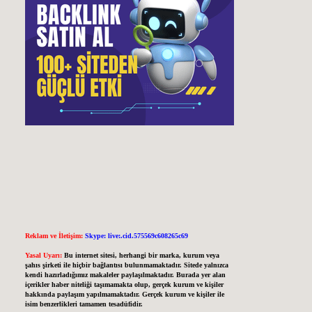
Reklam ve İletişim:
Skype: live:.cid.575569c608265c69
Yasal Uyarı:
Bu internet sitesi, herhangi bir marka, kurum veya
şahıs şirketi ile hiçbir bağlantısı bulunmamaktadır. Sitede yalnızca
kendi hazırladığımız makaleler paylaşılmaktadır. Burada yer alan
içerikler haber niteliği taşımamakta olup, gerçek kurum ve kişiler
hakkında paylaşım yapılmamaktadır. Gerçek kurum ve kişiler ile
isim benzerlikleri tamamen tesadüfidir.