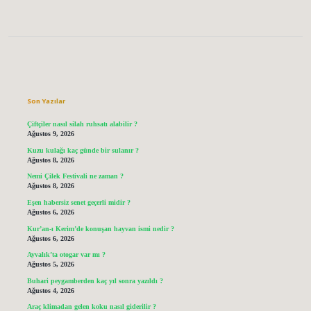
Sidebar
Son Yazılar
Çiftçiler nasıl silah ruhsatı alabilir ?
Ağustos 9, 2026
Kuzu kulağı kaç günde bir sulanır ?
Ağustos 8, 2026
Nemi Çilek Festivali ne zaman ?
Ağustos 8, 2026
Eşen habersiz senet geçerli midir ?
Ağustos 6, 2026
Kur’an-ı Kerim’de konuşan hayvan ismi nedir ?
Ağustos 6, 2026
Ayvalık’ta otogar var mı ?
Ağustos 5, 2026
Buhari peygamberden kaç yıl sonra yazıldı ?
Ağustos 4, 2026
Araç klimadan gelen koku nasıl giderilir ?