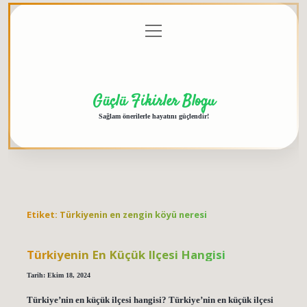
menüyü
Anasayfa
Gizlilik
Yasal
Hakkımızda
aç
Politikası
Uyarı
Güçlü Fikirler Blogu
Sağlam önerilerle hayatını güçlendir!
Etiket:
Türkiyenin en zengin köyü neresi
Türkiyenin En Küçük Ilçesi Hangisi
Tarih: Ekim 18, 2024
Türkiye’nin en küçük ilçesi hangisi? Türkiye’nin en küçük ilçesi