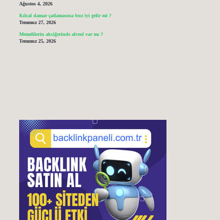
Ağustos 4, 2026
Kılcal damar çatlamasına buz iyi gelir mi ?
Temmuz 27, 2026
Memelilerin akciğerinde alveol var mı ?
Temmuz 25, 2026