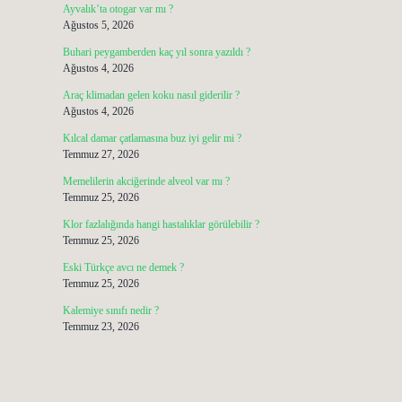
Ayvalık’ta otogar var mı ?
Ağustos 5, 2026
Buhari peygamberden kaç yıl sonra yazıldı ?
Ağustos 4, 2026
Araç klimadan gelen koku nasıl giderilir ?
Ağustos 4, 2026
Kılcal damar çatlamasına buz iyi gelir mi ?
Temmuz 27, 2026
Memelilerin akciğerinde alveol var mı ?
Temmuz 25, 2026
Klor fazlalığında hangi hastalıklar görülebilir ?
Temmuz 25, 2026
Eski Türkçe avcı ne demek ?
Temmuz 25, 2026
Kalemiye sınıfı nedir ?
Temmuz 23, 2026