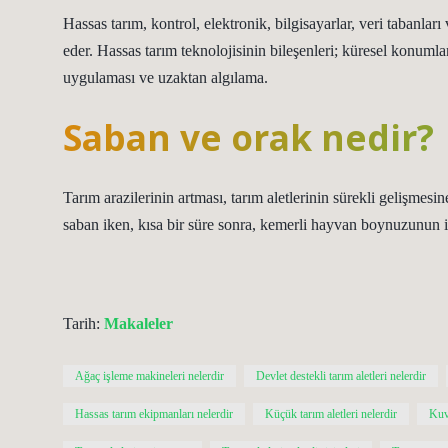
Hassas tarım, kontrol, elektronik, bilgisayarlar, veri tabanları
eder. Hassas tarım teknolojisinin bileşenleri; küresel konumlan
uygulaması ve uzaktan algılama.
Saban ve orak nedir?
Tarım arazilerinin artması, tarım aletlerinin sürekli gelişmesi
saban iken, kısa bir süre sonra, kemerli hayvan boynuzunun iç t
Tarih:
Makaleler
Ağaç işleme makineleri nelerdir
Devlet destekli tarım aletleri nelerdir
Hassas tarım ekipmanları nelerdir
Küçük tarım aletleri nelerdir
Kuv