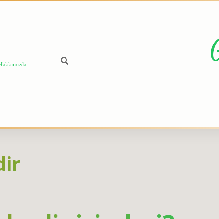
Hakkımızda
dir