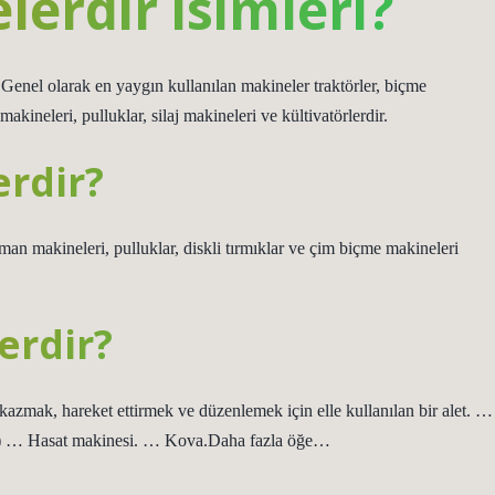
lerdir isimleri?
 Genel olarak en yaygın kullanılan makineler traktörler, biçme
akineleri, pulluklar, silaj makineleri ve kültivatörlerdir.
erdir?
man makineleri, pulluklar, diskli tırmıklar ve çim biçme makineleri
lerdir?
 kazmak, hareket ettirmek ve düzenlemek için elle kullanılan bir alet. …
) … Hasat makinesi. … Kova.Daha fazla öğe…