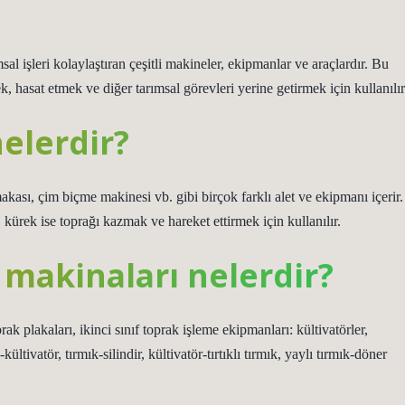
sal işleri kolaylaştıran çeşitli makineler, ekipmanlar ve araçlardır. Bu
, hasat etmek ve diğer tarımsal görevleri yerine getirmek için kullanılır
nelerdir?
makası, çim biçme makinesi vb. gibi birçok farklı alet ve ekipmanı içerir.
kürek ise toprağı kazmak ve hareket ettirmek için kullanılır.
 makinaları nelerdir?
rak plakaları, ikinci sınıf toprak işleme ekipmanları: kültivatörler,
-kültivatör, tırmık-silindir, kültivatör-tırtıklı tırmık, yaylı tırmık-döner