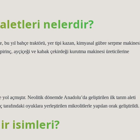
aletleri nelerdir?
 bu yıl bahçe traktörü, yer tipi kazan, kimyasal gübre serpme makinesi
r-pirinç, ayçiçeği ve kabak çekirdeği kurutma makinesi üreticilerine
ne yol açmıştır. Neolitik dönemde Anadolu’da geliştirilen ilk tarım aleti
arafındaki oyuklara yerleştirilen mikrolitlerle yapılan orak geliştirildi.
r isimleri?