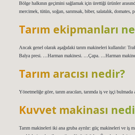
Bölge halkının geçimini sağlamak için ürettiği ürünler arasın
mercimek, tütün, soğan, sarımsak, biber, salatalık, domates, pa
Tarım ekipmanları ne
Ancak genel olarak aşağıdaki tarım makineleri kullanılır: Tra
Balya presi. …Harman makinesi. …Çapa. …Harman makine
Tarım aracısı nedir?
Yönetmeliğe göre, tarım aracıları, tarımda iş ve işçi bulmada a
Kuvvet makinası nedi
Tarım makineleri iki ana gruba ayrılır: güç makineleri ve iş