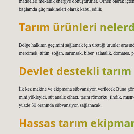
maddeleri mekanik enerjiye dönüştürürler. Örnek olarak içten y
bağlamda güç makineleri olarak kabul edilir.
Tarım ürünleri nelerdi
Bölge halkının geçimini sağlamak için ürettiği ürünler arasın
mercimek, tütün, soğan, sarımsak, biber, salatalık, domates, pa
Devlet destekli tarım 
İlk kez makine ve ekipmana sübvansiyon verilecek Buna göre,
mini yükleyici, süt analiz cihazı, tarım römorku, fındık, mısı
yüzde 50 oranında sübvansiyon sağlanacak.
Hassas tarım ekipman