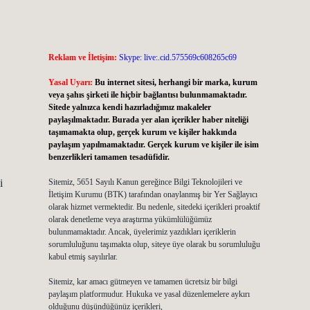
Reklam ve İletişim:
Skype: live:.cid.575569c608265c69
Yasal Uyarı:
Bu internet sitesi, herhangi bir marka, kurum
veya şahıs şirketi ile hiçbir bağlantısı bulunmamaktadır.
Sitede yalnızca kendi hazırladığımız makaleler
paylaşılmaktadır. Burada yer alan içerikler haber niteliği
taşımamakta olup, gerçek kurum ve kişiler hakkında
paylaşım yapılmamaktadır. Gerçek kurum ve kişiler ile isim
benzerlikleri tamamen tesadüfidir.
i
Sitemiz, 5651 Sayılı Kanun gereğince Bilgi Teknolojileri ve
İletişim Kurumu (BTK) tarafından onaylanmış bir Yer Sağlayıcı
olarak hizmet vermektedir. Bu nedenle, sitedeki içerikleri proaktif
olarak denetleme veya araştırma yükümlülüğümüz
bulunmamaktadır. Ancak, üyelerimiz yazdıkları içeriklerin
sorumluluğunu taşımakta olup, siteye üye olarak bu sorumluluğu
kabul etmiş sayılırlar.
Sitemiz, kar amacı gütmeyen ve tamamen ücretsiz bir bilgi
paylaşım platformudur. Hukuka ve yasal düzenlemelere aykırı
olduğunu düşündüğünüz içerikleri,