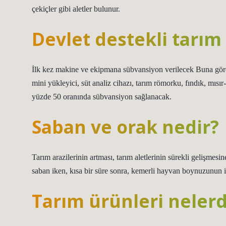
çekiçler gibi aletler bulunur.
Devlet destekli tarım 
İlk kez makine ve ekipmana sübvansiyon verilecek Buna göre,
mini yükleyici, süt analiz cihazı, tarım römorku, fındık, mısı
yüzde 50 oranında sübvansiyon sağlanacak.
Saban ve orak nedir?
Tarım arazilerinin artması, tarım aletlerinin sürekli gelişmesi
saban iken, kısa bir süre sonra, kemerli hayvan boynuzunun iç t
Tarım ürünleri nelerdi