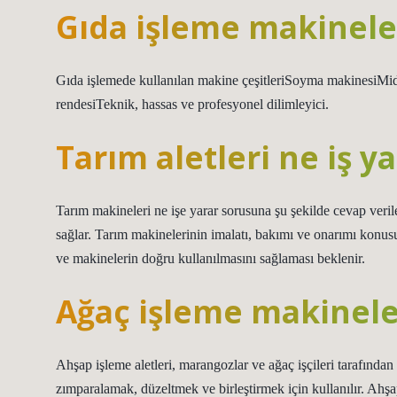
Gıda işleme makineler
Gıda işlemede kullanılan makine çeşitleriSoyma makinesiMid
rendesiTeknik, hassas ve profesyonel dilimleyici.
Tarım aletleri ne iş y
Tarım makineleri ne işe yarar sorusuna şu şekilde cevap verileb
sağlar. Tarım makinelerinin imalatı, bakımı ve onarımı konusu
ve makinelerin doğru kullanılmasını sağlaması beklenir.
Ağaç işleme makineler
Ahşap işleme aletleri, marangozlar ve ağaç işçileri tarafından 
zımparalamak, düzeltmek ve birleştirmek için kullanılır. Ahşap