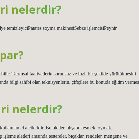
i nelerdir?
ye temizleyiciPatates soyma makinesiSebze işlemcisiPeynir
apar?
ilir; Tarımsal faaliyetlerin sorunsuz ve hızlı bir şekilde yürütülmesini
nda bilgi sahibi olan teknisyenlerin, çiftçilere bu konuda eğitim vermes
i nelerdir?
kullanılan el aletleridir. Bu aletler, ahşabı kesmek, oymak,
 işleme aletleri arasında testereler, bıçaklar, rendeler, mengene ve