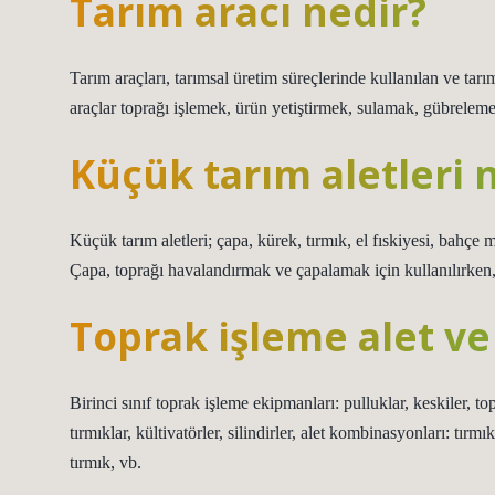
Tarım aracı nedir?
Tarım araçları, tarımsal üretim süreçlerinde kullanılan ve tarım
araçlar toprağı işlemek, ürün yetiştirmek, sulamak, gübrelemek
Küçük tarım aletleri 
Küçük tarım aletleri; çapa, kürek, tırmık, el fıskiyesi, bahçe 
Çapa, toprağı havalandırmak ve çapalamak için kullanılırken, 
Toprak işleme alet ve
Birinci sınıf toprak işleme ekipmanları: pulluklar, keskiler, top
tırmıklar, kültivatörler, silindirler, alet kombinasyonları: tırmık
tırmık, vb.