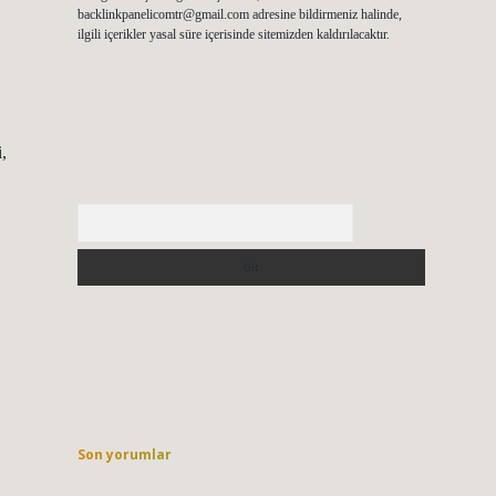
backlinkpanelicomtr@gmail.com
adresine bildirmeniz halinde,
ilgili içerikler yasal süre içerisinde sitemizden kaldırılacaktır.
,
Arama
Son yorumlar