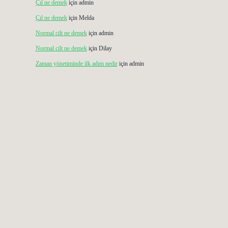
Çıl ne demek
için
admin
Çıl ne demek
için
Melda
Normal cilt ne demek
için
admin
Normal cilt ne demek
için
Dilay
Zaman yönetiminde ilk adım nedir
için
admin