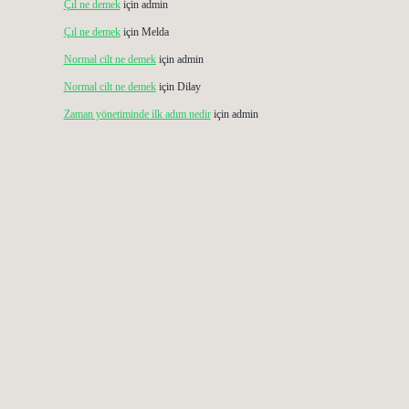
Çıl ne demek
için
admin
Çıl ne demek
için
Melda
Normal cilt ne demek
için
admin
Normal cilt ne demek
için
Dilay
Zaman yönetiminde ilk adım nedir
için
admin