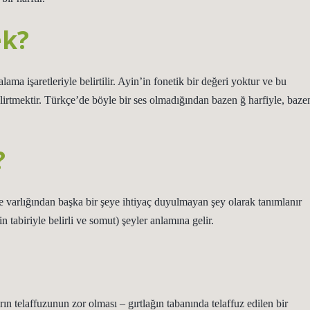
ek?
ama işaretleriyle belirtilir. Ayin’in fonetik bir değeri yoktur ve bu
lirtmektir. Türkçe’de böyle bir ses olmadığından bazen ğ harfiyle, baze
?
varlığından başka bir şeye ihtiyaç duyulmayan şey olarak tanımlanır
 tabiriyle belirli ve somut) şeyler anlamına gelir.