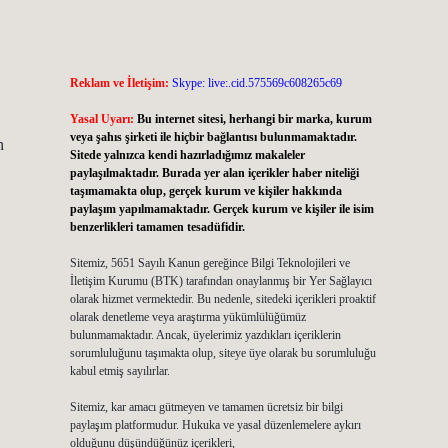
Reklam ve İletişim:
Skype: live:.cid.575569c608265c69
Yasal Uyarı:
Bu internet sitesi, herhangi bir marka, kurum
veya şahıs şirketi ile hiçbir bağlantısı bulunmamaktadır.
n
Sitede yalnızca kendi hazırladığımız makaleler
paylaşılmaktadır. Burada yer alan içerikler haber niteliği
taşımamakta olup, gerçek kurum ve kişiler hakkında
paylaşım yapılmamaktadır. Gerçek kurum ve kişiler ile isim
benzerlikleri tamamen tesadüfidir.
Sitemiz, 5651 Sayılı Kanun gereğince Bilgi Teknolojileri ve
İletişim Kurumu (BTK) tarafından onaylanmış bir Yer Sağlayıcı
olarak hizmet vermektedir. Bu nedenle, sitedeki içerikleri proaktif
olarak denetleme veya araştırma yükümlülüğümüz
bulunmamaktadır. Ancak, üyelerimiz yazdıkları içeriklerin
sorumluluğunu taşımakta olup, siteye üye olarak bu sorumluluğu
kabul etmiş sayılırlar.
Sitemiz, kar amacı gütmeyen ve tamamen ücretsiz bir bilgi
paylaşım platformudur. Hukuka ve yasal düzenlemelere aykırı
olduğunu düşündüğünüz içerikleri,