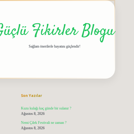
Güçlü Fikirler Blogu
Sağlam önerilerle hayatını güçlendir!
Sidebar
grandoperabet giriş
elexbett.net
tulipbetgiris.
Son Yazılar
Kuzu kulağı kaç günde bir sulanır ?
Ağustos 8, 2026
Nemi Çilek Festivali ne zaman ?
Ağustos 8, 2026