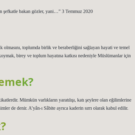
den şefkatle bakan gözler, yani…” 3 Temmuz 2020
ık olmasını, toplumda birlik ve beraberliğini sağlayan hayati ve temel
 koymak, birey ve toplum hayatına katkısı nedeniyle Müslümanlar için
demek?
ikatlerdir. Mümkün varlıkların yaratılışı, katı şeylere olan eğilimlerine
imler de denir. A’yân-ı Sâbite ayrıca kaderin sırrı olarak kabul edilir.
k?