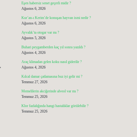
Eşen habersiz senet geçerli midir ?
Ağustos 6, 2026
Kur’an-ı Kerim’de konuşan hayvan ismi nedir ?
Ağustos 6, 2026
Ayvalık’ta otogar var mı ?
Ağustos 5, 2026
Buhari peygamberden kaç yıl sonra yazıldı ?
Ağustos 4, 2026
Araç klimadan gelen koku nasıl giderilir ?
Ağustos 4, 2026
”
Kılcal damar çatlamasına buz iyi gelir mi ?
Temmuz 27, 2026
Memelilerin akciğerinde alveol var mı ?
Temmuz 25, 2026
Klor fazlalığında hangi hastalıklar görülebilir ?
Temmuz 25, 2026