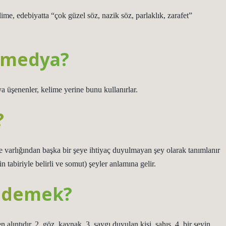
ime, edebiyatta “çok güzel söz, nazik söz, parlaklık, zarafet”
 medya?
a üşenenler, kelime yerine bunu kullanırlar.
?
varlığından başka bir şeye ihtiyaç duyulmayan şey olarak tanımlanır
 tabiriyle belirli ve somut) şeyler anlamına gelir.
e demek?