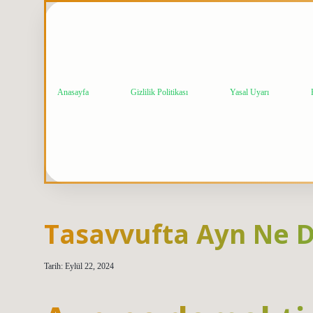
Anasayfa
Gizlilik Politikası
Yasal Uyarı
Tasavvufta Ayn Ne
Tarih: Eylül 22, 2024