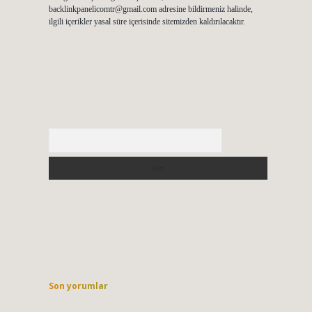
backlinkpanelicomtr@gmail.com
adresine bildirmeniz halinde,
ilgili içerikler yasal süre içerisinde sitemizden kaldırılacaktır.
Arama
Son yorumlar