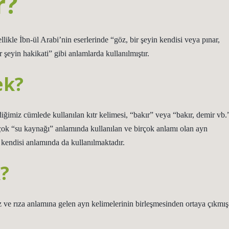
r?
likle İbn-ül Arabi’nin eserlerinde “göz, bir şeyin kendisi veya pınar,
r şeyin hakikati” gibi anlamlarda kullanılmıştır.
ek?
iğimiz cümlede kullanılan kıtr kelimesi, “bakır” veya “bakır, demir vb.
çok “su kaynağı” anlamında kullanılan ve birçok anlamı olan ayn
kendisi anlamında da kullanılmaktadır.
?
 ve rıza anlamına gelen ayn kelimelerinin birleşmesinden ortaya çıkmış