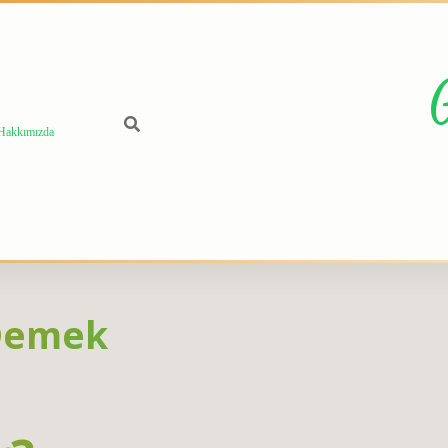
Hakkımızda
 Demek