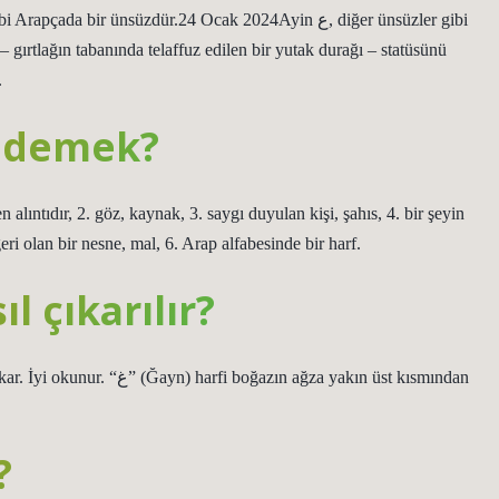
 gırtlağın tabanında telaffuz edilen bir yutak durağı – statüsünü
.
e demek?
eri olan bir nesne, mal, 6. Arap alfabesinde bir harf.
l çıkarılır?
?