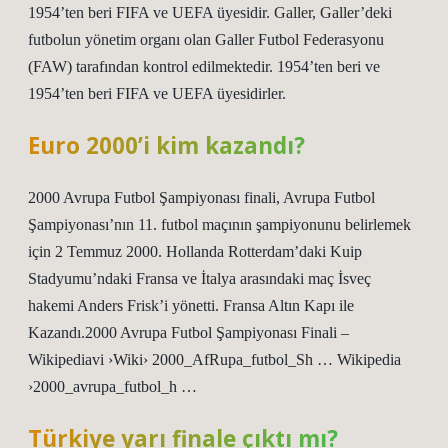
1954’ten beri FIFA ve UEFA üyesidir. Galler, Galler’deki
futbolun yönetim organı olan Galler Futbol Federasyonu
(FAW) tarafından kontrol edilmektedir. 1954’ten beri ve
1954’ten beri FIFA ve UEFA üyesidirler.
Euro 2000’i kim kazandı?
2000 Avrupa Futbol Şampiyonası finali, Avrupa Futbol
Şampiyonası’nın 11. futbol maçının şampiyonunu belirlemek
için 2 Temmuz 2000. Hollanda Rotterdam’daki Kuip
Stadyumu’ndaki Fransa ve İtalya arasındaki maç İsveç
hakemi Anders Frisk’i yönetti. Fransa Altın Kapı ile
Kazandı.2000 Avrupa Futbol Şampiyonası Finali –
Wikipediavi ›Wiki› 2000_AfRupa_futbol_Sh … Wikipedia
›2000_avrupa_futbol_h …
Türkiye yarı finale çıktı mı?