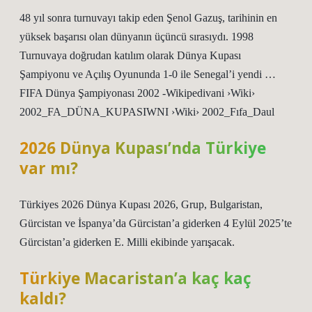
48 yıl sonra turnuvayı takip eden Şenol Gazuş, tarihinin en
yüksek başarısı olan dünyanın üçüncü sırasıydı. 1998
Turnuvaya doğrudan katılım olarak Dünya Kupası
Şampiyonu ve Açılış Oyununda 1-0 ile Senegal’i yendi …
FIFA Dünya Şampiyonası 2002 -Wikipedivani ›Wiki›
2002_FA_DÜNA_KUPASIWNI ›Wiki› 2002_Fıfa_Daul
2026 Dünya Kupası’nda Türkiye
var mı?
Türkiyes 2026 Dünya Kupası 2026, Grup, Bulgaristan,
Gürcistan ve İspanya’da Gürcistan’a giderken 4 Eylül 2025’te
Gürcistan’a giderken E. Milli ekibinde yarışacak.
Türkiye Macaristan’a kaç kaç
kaldı?