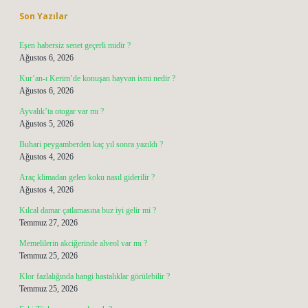
Son Yazılar
Eşen habersiz senet geçerli midir ?
Ağustos 6, 2026
Kur’an-ı Kerim’de konuşan hayvan ismi nedir ?
Ağustos 6, 2026
Ayvalık’ta otogar var mı ?
Ağustos 5, 2026
Buhari peygamberden kaç yıl sonra yazıldı ?
Ağustos 4, 2026
Araç klimadan gelen koku nasıl giderilir ?
Ağustos 4, 2026
Kılcal damar çatlamasına buz iyi gelir mi ?
Temmuz 27, 2026
Memelilerin akciğerinde alveol var mı ?
Temmuz 25, 2026
Klor fazlalığında hangi hastalıklar görülebilir ?
Temmuz 25, 2026