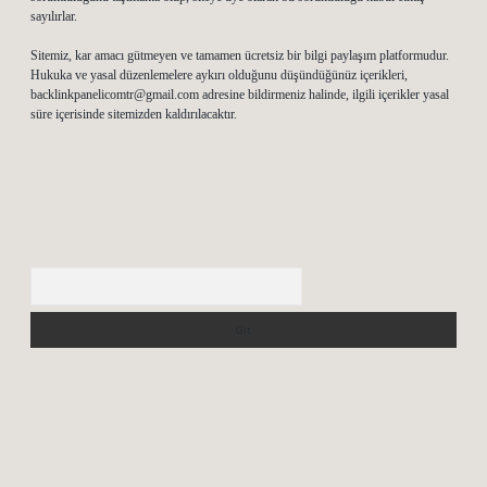
sayılırlar.
Sitemiz, kar amacı gütmeyen ve tamamen ücretsiz bir bilgi paylaşım platformudur.
Hukuka ve yasal düzenlemelere aykırı olduğunu düşündüğünüz içerikleri,
backlinkpanelicomtr@gmail.com
adresine bildirmeniz halinde, ilgili içerikler yasal
süre içerisinde sitemizden kaldırılacaktır.
Arama