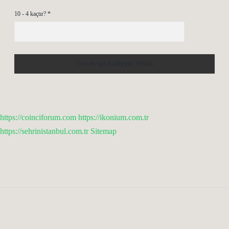
10 - 4 kaçtır?
*
https://coinciforum.com
https://ikonium.com.tr
https://sehrinistanbul.com.tr
Sitemap
Sidebar