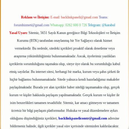
Reklam ve İletişim:
E-mail:
backlinkpaneli@gmail.com
Teams:
forumhizmeti@gmail.com
Whatsapp: 0262 606 0 726
Telegram: @karabul
Yasal Uyarı:
Sitemiz, 5651 Sayılı Kanun gereğince Bilgi Teknolojileri ve İletişim
Kurumu (BTK) tarafından onaylanmış bir Yer Sağlayıcı olarak hizmet
vermektedir. Bu nedenle, sitedeki içerikleri proaktif olarak denetleme veya
araştırma yükümlülüğümüz bulunmamaktadır. Ancak, üyelerimiz yazdıkları
içeriklerin sorumluluğunu taşımakta olup, siteye üye olarak bu sorumluluğu kabul
etmiş sayılırlar. Bu internet sitesi, herhangi bir marka, kurum veya şahıs şirketi ile
hiçbir bağlantısı bulunmamaktadır. Sitede yalnızca kendi hazırladığımız makaleler
paylaşılmaktadır. Burada yer alan içerikler haber niteliği taşımamakta olup, gerçek
kurum ve kişiler hakkında paylaşım yapılmamaktadır. Gerçek kurum ve kişiler ile
isim benzerlikleri tamamen tesadüfidir. Sitemiz, kar amacı gütmeyen ve tamamen
ücretsiz bir bilgi paylaşım platformudur. Hukuka ve yasal düzenlemelere aykırı
olduğunu düşündüğünüz içerikleri,
backlinkpanelicomtr@gmail.com
adresine
bildirmeniz halinde, ilgili içerikler yasal süre içerisinde sitemizden kaldırılacaktır.