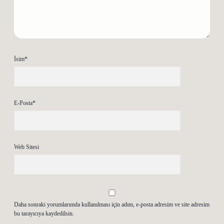
İsim*
E-Posta*
Web Sitesi
Daha sonraki yorumlarımda kullanılması için adım, e-posta adresim ve site adresim
bu tarayıcıya kaydedilsin.