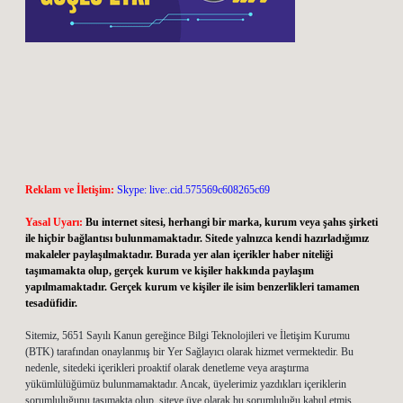
Reklam ve İletişim:
Skype: live:.cid.575569c608265c69
Yasal Uyarı:
Bu internet sitesi, herhangi bir marka, kurum veya şahıs şirketi
ile hiçbir bağlantısı bulunmamaktadır. Sitede yalnızca kendi hazırladığımız
makaleler paylaşılmaktadır. Burada yer alan içerikler haber niteliği
taşımamakta olup, gerçek kurum ve kişiler hakkında paylaşım
yapılmamaktadır. Gerçek kurum ve kişiler ile isim benzerlikleri tamamen
tesadüfidir.
Sitemiz, 5651 Sayılı Kanun gereğince Bilgi Teknolojileri ve İletişim Kurumu
(BTK) tarafından onaylanmış bir Yer Sağlayıcı olarak hizmet vermektedir. Bu
nedenle, sitedeki içerikleri proaktif olarak denetleme veya araştırma
yükümlülüğümüz bulunmamaktadır. Ancak, üyelerimiz yazdıkları içeriklerin
sorumluluğunu taşımakta olup, siteye üye olarak bu sorumluluğu kabul etmiş