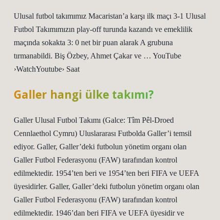
Ulusal futbol takımımız Macaristan’a karşı ilk maçı 3-1 Ulusal
Futbol Takımımızın play-off turunda kazandı ve emeklilik
maçında sokakta 3: 0 net bir puan alarak A grubuna
tırmanabildi. Biş Özbey, Ahmet Çakar ve … YouTube
›WatchYoutube› Saat
Galler hangi ülke takımı?
Galler Ulusal Futbol Takımı (Galce: Tîm Pêl-Droed
Cennlaethol Cymru) Uluslararası Futbolda Galler’i temsil
ediyor. Galler, Galler’deki futbolun yönetim organı olan
Galler Futbol Federasyonu (FAW) tarafından kontrol
edilmektedir. 1954’ten beri ve 1954’ten beri FIFA ve UEFA
üyesidirler. Galler, Galler’deki futbolun yönetim organı olan
Galler Futbol Federasyonu (FAW) tarafından kontrol
edilmektedir. 1946’dan beri FIFA ve UEFA üyesidir ve