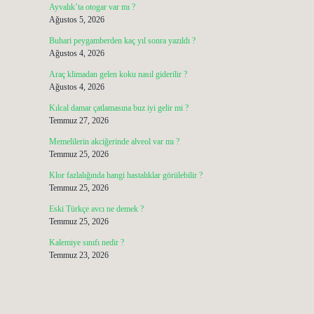
Ayvalık’ta otogar var mı ?
Ağustos 5, 2026
Buhari peygamberden kaç yıl sonra yazıldı ?
Ağustos 4, 2026
Araç klimadan gelen koku nasıl giderilir ?
Ağustos 4, 2026
Kılcal damar çatlamasına buz iyi gelir mi ?
Temmuz 27, 2026
Memelilerin akciğerinde alveol var mı ?
Temmuz 25, 2026
Klor fazlalığında hangi hastalıklar görülebilir ?
Temmuz 25, 2026
Eski Türkçe avcı ne demek ?
Temmuz 25, 2026
Kalemiye sınıfı nedir ?
Temmuz 23, 2026