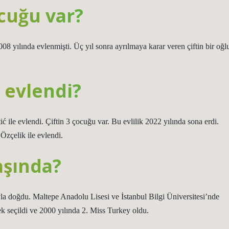
cuğu var?
 yılında evlenmişti. Üç yıl sonra ayrılmaya karar veren çiftin bir oğl
 evlendi?
 ile evlendi. Çiftin 3 çocuğu var. Bu evlilik 2022 yılında sona erdi.
zçelik ile evlendi.
aşında?
 doğdu. Maltepe Anadolu Lisesi ve İstanbul Bilgi Üniversitesi’nde
 seçildi ve 2000 yılında 2. Miss Turkey oldu.