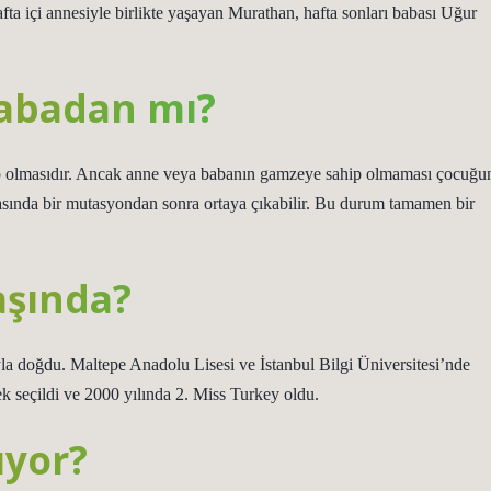
a içi annesiyle birlikte yaşayan Murathan, hafta sonları babası Uğur
abadan mı?
p olmasıdır. Ancak anne veya babanın gamzeye sahip olmaması çocuğu
sında bir mutasyondan sonra ortaya çıkabilir. Bu durum tamamen bir
aşında?
 doğdu. Maltepe Anadolu Lisesi ve İstanbul Bilgi Üniversitesi’nde
 seçildi ve 2000 yılında 2. Miss Turkey oldu.
ıyor?