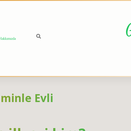
Hakkımızda
minle Evli