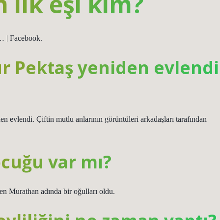
 ilk eşi kim?
… | Facebook.
r Pektaş yeniden evlendi
n evlendi. Çiftin mutlu anlarının görüntüleri arkadaşları tarafından
ocuğu var mı?
en Murathan adında bir oğulları oldu.