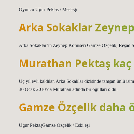
Oyuncu Uğur Pektaş / Mesleği
Arka Sokaklar Zeynep
Arka Sokaklar’ın Zeynep Komiseri Gamze Özçelik, Reşad Str
Murathan Pektaş kaç
Üç yıl evli kaldılar. Arka Sokaklar dizisinde tanışan ünlü is
30 Ocak 2010’da Murathan adında bir oğulları oldu.
Gamze Özçelik daha ö
Uğur PektaşGamze Özçelik / Eski eşi