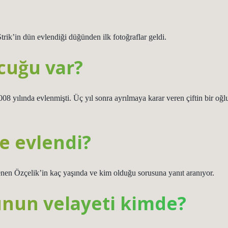
rik’in dün evlendiği düğünden ilk fotoğraflar geldi.
cuğu var?
 yılında evlenmişti. Üç yıl sonra ayrılmaya karar veren çiftin bir oğl
e evlendi?
enen Özçelik’in kaç yaşında ve kim olduğu sorusuna yanıt aranıyor.
unun velayeti kimde?