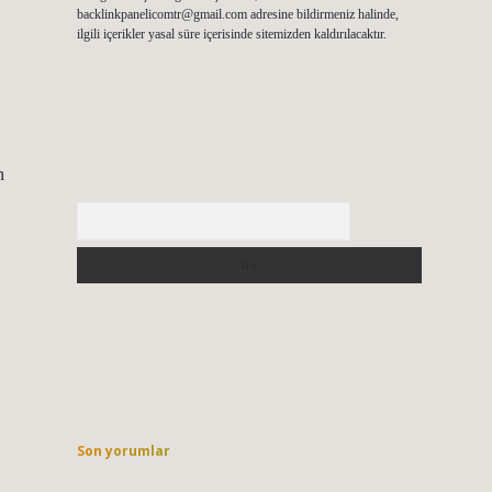
backlinkpanelicomtr@gmail.com
adresine bildirmeniz halinde,
ilgili içerikler yasal süre içerisinde sitemizden kaldırılacaktır.
n
Arama
Son yorumlar