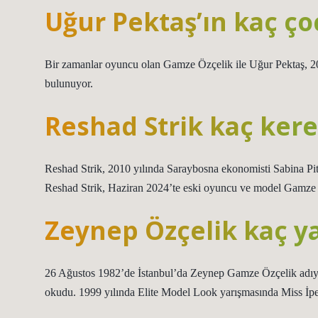
Uğur Pektaş’ın kaç ço
Bir zamanlar oyuncu olan Gamze Özçelik ile Uğur Pektaş, 2008
bulunuyor.
Reshad Strik kaç kere
Reshad Strik, 2010 yılında Saraybosna ekonomisti Sabina Pitić
Reshad Strik, Haziran 2024’te eski oyuncu ve model Gamze Ö
Zeynep Özçelik kaç y
26 Ağustos 1982’de İstanbul’da Zeynep Gamze Özçelik adıyla
okudu. 1999 yılında Elite Model Look yarışmasında Miss İpek