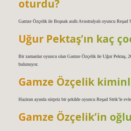
oturdu?
Gamze Özçelik ile Boşnak asıllı Avustralyalı oyuncu Reşad St
Uğur Pektaş’ın kaç ço
Bir zamanlar oyuncu olan Gamze Özçelik ile Uğur Pektaş, 2008
bulunuyor.
Gamze Özçelik kiminl
Haziran ayında sürpriz bir şekilde oyuncu Reşad Strik’le evl
Gamze Özçelik’in oğl