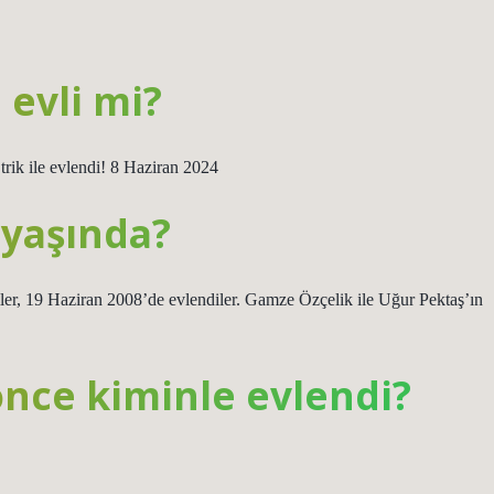
 evli mi?
ik ile evlendi! 8 Haziran 2024
 yaşında?
imler, 19 Haziran 2008’de evlendiler. Gamze Özçelik ile Uğur Pektaş’ın
nce kiminle evlendi?