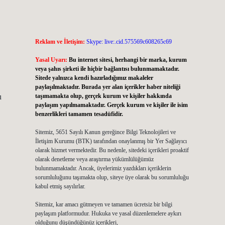
Reklam ve İletişim:
Skype: live:.cid.575569c608265c69
Yasal Uyarı:
Bu internet sitesi, herhangi bir marka, kurum
veya şahıs şirketi ile hiçbir bağlantısı bulunmamaktadır.
Sitede yalnızca kendi hazırladığımız makaleler
paylaşılmaktadır. Burada yer alan içerikler haber niteliği
u
taşımamakta olup, gerçek kurum ve kişiler hakkında
paylaşım yapılmamaktadır. Gerçek kurum ve kişiler ile isim
benzerlikleri tamamen tesadüfidir.
Sitemiz, 5651 Sayılı Kanun gereğince Bilgi Teknolojileri ve
İletişim Kurumu (BTK) tarafından onaylanmış bir Yer Sağlayıcı
olarak hizmet vermektedir. Bu nedenle, sitedeki içerikleri proaktif
olarak denetleme veya araştırma yükümlülüğümüz
bulunmamaktadır. Ancak, üyelerimiz yazdıkları içeriklerin
sorumluluğunu taşımakta olup, siteye üye olarak bu sorumluluğu
kabul etmiş sayılırlar.
Sitemiz, kar amacı gütmeyen ve tamamen ücretsiz bir bilgi
paylaşım platformudur. Hukuka ve yasal düzenlemelere aykırı
olduğunu düşündüğünüz içerikleri,