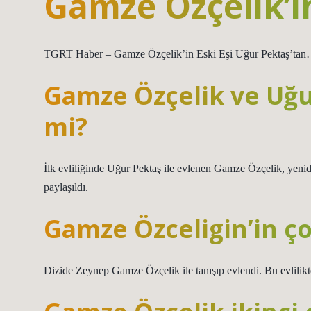
Gamze Özçelik’in
TGRT Haber – Gamze Özçelik’in Eski Eşi Uğur Pektaş’tan
Gamze Özçelik ve Uğu
mi?
İlk evliliğinde Uğur Pektaş ile evlenen Gamze Özçelik, yenide
paylaşıldı.
Gamze Özceligin’in ç
Dizide Zeynep Gamze Özçelik ile tanışıp evlendi. Bu evlilikt