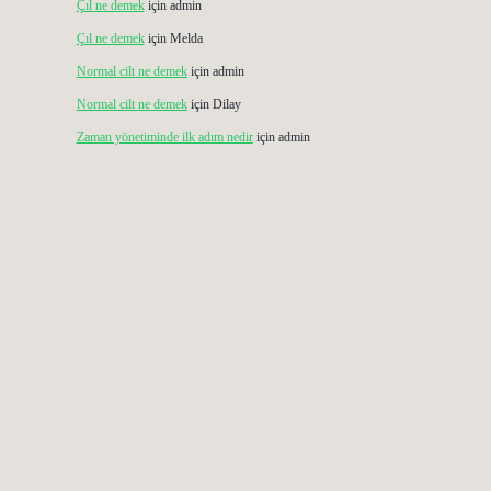
Çıl ne demek
için
admin
Çıl ne demek
için
Melda
Normal cilt ne demek
için
admin
Normal cilt ne demek
için
Dilay
Zaman yönetiminde ilk adım nedir
için
admin