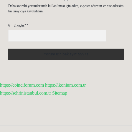
Daha sonraki yorumlarımda kullanılması için adım, e-posta adresim ve site adresim
bu tarayıcıya kaydedilsin.
6 + 2 kaçtır?
*
https://coinciforum.com
https://ikonium.com.tr
https://sehrinistanbul.com.tr
Sitemap