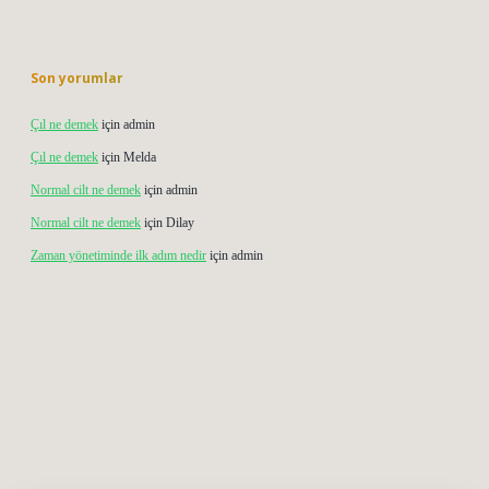
Son yorumlar
Çıl ne demek
için
admin
Çıl ne demek
için
Melda
Normal cilt ne demek
için
admin
Normal cilt ne demek
için
Dilay
Zaman yönetiminde ilk adım nedir
için
admin