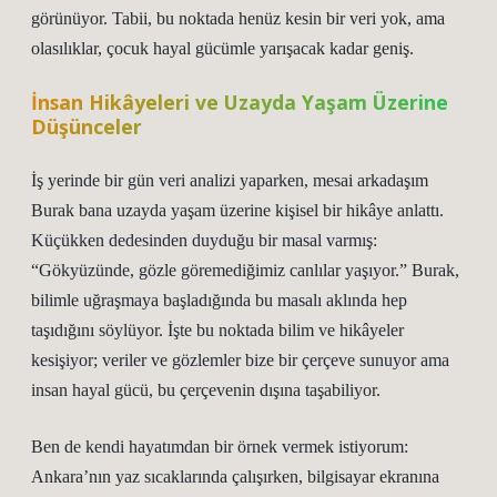
görünüyor. Tabii, bu noktada henüz kesin bir veri yok, ama
olasılıklar, çocuk hayal gücümle yarışacak kadar geniş.
İnsan Hikâyeleri ve Uzayda Yaşam Üzerine
Düşünceler
İş yerinde bir gün veri analizi yaparken, mesai arkadaşım
Burak bana uzayda yaşam üzerine kişisel bir hikâye anlattı.
Küçükken dedesinden duyduğu bir masal varmış:
“Gökyüzünde, gözle göremediğimiz canlılar yaşıyor.” Burak,
bilimle uğraşmaya başladığında bu masalı aklında hep
taşıdığını söylüyor. İşte bu noktada bilim ve hikâyeler
kesişiyor; veriler ve gözlemler bize bir çerçeve sunuyor ama
insan hayal gücü, bu çerçevenin dışına taşabiliyor.
Ben de kendi hayatımdan bir örnek vermek istiyorum:
Ankara’nın yaz sıcaklarında çalışırken, bilgisayar ekranına