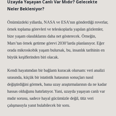
Uzayda Yaşayan Canlı Var Mıdır? Gelecekte
Neler Bekleniyor?
Önümüzdeki yıllarda, NASA ve ESA’nın gönderdiği roverlar,
örnek toplama görevleri ve teleskoplarla yapılan gözlemler,
bize yaşam olasılıklarını daha net gösterecek. Örneğin,
Mars’tan örnek getirme görevi 2030’larda planlanıyor. Eğer
orada mikroskobik yaşam bulursak, bu, insanlık tarihinin en
büyük keşiflerinden biri olacak.
Kendi hayatımdan bir bağlantı kuracak olursam: veri analizi
sırasında, küçük bir istatistik hatasının sonuçları nasıl
değiştirdiğini görmek, bana uzay araştırmalarının da ne kadar
hassas olduğunu hatırlatıyor. Yani, uzayda yaşayan canlı var
mıdır sorusu, sadece hayal gücümüzle değil, titiz veri
çalışmasıyla yanıt bulabilecek bir soru.