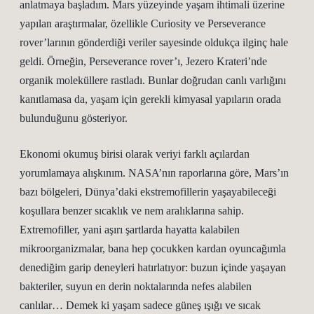
anlatmaya başladım. Mars yüzeyinde yaşam ihtimali üzerine
yapılan araştırmalar, özellikle Curiosity ve Perseverance
rover’larının gönderdiği veriler sayesinde oldukça ilginç hale
geldi. Örneğin, Perseverance rover’ı, Jezero Krateri’nde
organik moleküllere rastladı. Bunlar doğrudan canlı varlığını
kanıtlamasa da, yaşam için gerekli kimyasal yapıların orada
bulunduğunu gösteriyor.
Ekonomi okumuş birisi olarak veriyi farklı açılardan
yorumlamaya alışkınım. NASA’nın raporlarına göre, Mars’ın
bazı bölgeleri, Dünya’daki ekstremofillerin yaşayabileceği
koşullara benzer sıcaklık ve nem aralıklarına sahip.
Extremofiller, yani aşırı şartlarda hayatta kalabilen
mikroorganizmalar, bana hep çocukken kardan oyuncağımla
denediğim garip deneyleri hatırlatıyor: buzun içinde yaşayan
bakteriler, suyun en derin noktalarında nefes alabilen
canlılar… Demek ki yaşam sadece güneş ışığı ve sıcak