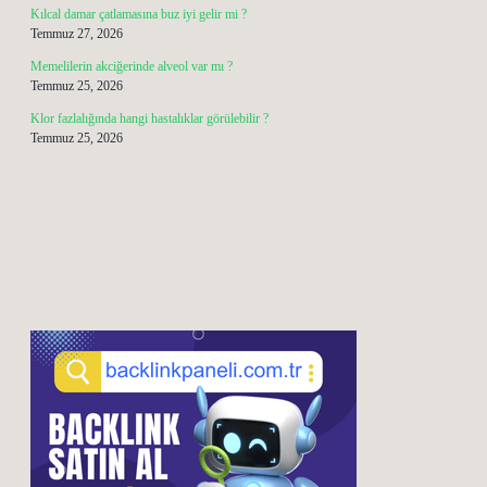
Kılcal damar çatlamasına buz iyi gelir mi ?
Temmuz 27, 2026
Memelilerin akciğerinde alveol var mı ?
Temmuz 25, 2026
Klor fazlalığında hangi hastalıklar görülebilir ?
Temmuz 25, 2026