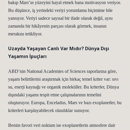
bakıp Mars’ın yüzeyini hayal etmek bana motivasyon veriyor.
Bu düşünce, iş yerindeki veriyi yorumlama biçimime bile
yansıyor. Veriyi sadece sayısal bir ifade olarak değil, aynı
zamanda bir hikâyenin parçası olarak görmek, insanın
merakını tetikliyor.
Uzayda Yaşayan Canlı Var Mıdır? Dünya Dışı
Yaşamın İpuçları
ABD’nin National Academies of Sciences raporlarına göre,
yaşam belirtilerini araştırmak için birkaç temel kriter var: sıvı
su, enerji kaynağı ve organik moleküller. Bu kriterler, Dünya
dışındaki yaşamı tespit etme çalışmalarının temelini
oluşturuyor. Europa, Enceladus, Mars ve bazı exoplanetler, bu
kriterleri karşılayabilecek olasılıklar sunuyor.
Benim favori veri noktam ise exoplanetlerin atmosfere dair