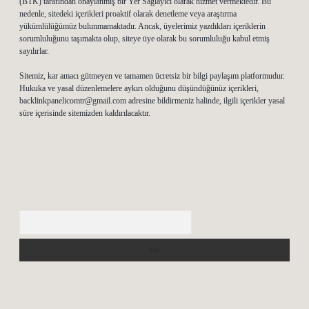
(BTK) tarafından onaylanmış bir Yer Sağlayıcı olarak hizmet vermektedir. Bu
nedenle, sitedeki içerikleri proaktif olarak denetleme veya araştırma
yükümlülüğümüz bulunmamaktadır. Ancak, üyelerimiz yazdıkları içeriklerin
sorumluluğunu taşımakta olup, siteye üye olarak bu sorumluluğu kabul etmiş
sayılırlar.
Sitemiz, kar amacı gütmeyen ve tamamen ücretsiz bir bilgi paylaşım platformudur.
Hukuka ve yasal düzenlemelere aykırı olduğunu düşündüğünüz içerikleri,
backlinkpanelicomtr@gmail.com
adresine bildirmeniz halinde, ilgili içerikler yasal
süre içerisinde sitemizden kaldırılacaktır.
Arama