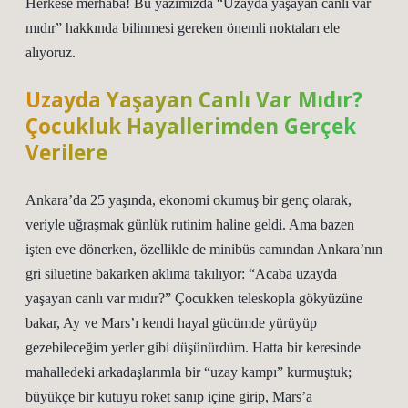
Herkese merhaba! Bu yazımızda “Uzayda yaşayan canlı var
mıdır” hakkında bilinmesi gereken önemli noktaları ele
alıyoruz.
Uzayda Yaşayan Canlı Var Mıdır?
Çocukluk Hayallerimden Gerçek
Verilere
Ankara’da 25 yaşında, ekonomi okumuş bir genç olarak,
veriyle uğraşmak günlük rutinim haline geldi. Ama bazen
işten eve dönerken, özellikle de minibüs camından Ankara’nın
gri siluetine bakarken aklıma takılıyor: “Acaba uzayda
yaşayan canlı var mıdır?” Çocukken teleskopla gökyüzüne
bakar, Ay ve Mars’ı kendi hayal gücümde yürüyüp
gezebileceğim yerler gibi düşünürdüm. Hatta bir keresinde
mahalledeki arkadaşlarımla bir “uzay kampı” kurmuştuk;
büyükçe bir kutuyu roket sanıp içine girip, Mars’a