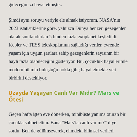
gideceğimizi hayal etmiştik.
Şimdi aynı soruyu veriyle ele almak istiyorum. NASA’nın
2023 istatistiklerine göre, yalnızca Dünya benzeri gezegenler
olarak sınıflandırılan 5 binden fazla exoplanet keşfedildi.
Kepler ve TESS teleskoplarının sağladığı veriler, evrende
yaşam için uygun şartlara sahip gezegenlerin sayısının bir
hayli fazla olabileceğini gösteriyor. Bu, çocukluk hayallerimle
modern bilimin buluştuğu nokta gibi; hayal etmekle veri
birbirini destekliyor.
Uzayda Yaşayan Canlı Var Mıdır? Mars ve
Ötesi
Geçen hafta işten eve dönerken, minibüste yanıma oturan bir
çocukla sohbet ettim. Bana “Mars’ta canlı var mı?” diye
sordu. Ben de gülümseyerek, elimdeki bilimsel verileri