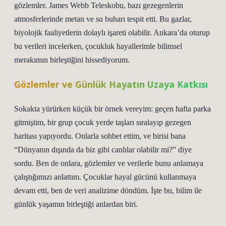
gözlemler. James Webb Teleskobu, bazı gezegenlerin
atmosferlerinde metan ve su buharı tespit etti. Bu gazlar,
biyolojik faaliyetlerin dolaylı işareti olabilir. Ankara’da oturup
bu verileri incelerken, çocukluk hayallerimle bilimsel
merakımın birleştiğini hissediyorum.
Gözlemler ve Günlük Hayatın Uzaya Katkısı
Sokakta yürürken küçük bir örnek vereyim: geçen hafta parka
gitmiştim, bir grup çocuk yerde taşları sıralayıp gezegen
haritası yapıyordu. Onlarla sohbet ettim, ve birisi bana
“Dünyanın dışında da biz gibi canlılar olabilir mi?” diye
sordu. Ben de onlara, gözlemler ve verilerle bunu anlamaya
çalıştığımızı anlattım. Çocuklar hayal gücünü kullanmaya
devam etti, ben de veri analizime döndüm. İşte bu, bilim ile
günlük yaşamın birleştiği anlardan biri.