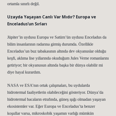
ortamla sınırlı değil.
Uzayda Yaşayan Canlı Var Mıdır? Europa ve
Enceladus’un Sırları
Jüpiter’in uydusu Europa ve Satürn’ün uydusu Enceladus da
bilim insanlarının radarına girmiş durumda. Özellikle
Enceladus’un buz tabakasının altında dev okyanuslar olduğu
keşfi, aklıma lise yıllarında okuduğum Jules Verne romanlarını
getiriyor; bir okyanusun altında başka bir dünya olabilir mi
diye hayal kurardım.
NASA ve ESA’nın ortak çalışmaları, bu uydularda
hidrotermal faaliyetlerin olabileceğini gösteriyor. Dünya’da
hidrotermal bacaların etrafında, güneş ışığı olmadan yaşayan
ekosistemler var. Eğer Europa ve Enceladus’ta benzer
koşullar varsa, mikroskobik yaşamın varlığı mümkün