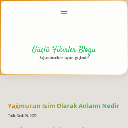
menüyü
Anasayfa
Gizlilik
Yasal
Hakkımızda
aç
Politikası
Uyarı
Güçlü Fikirler Blogu
Sağlam önerilerle hayatını güçlendir!
Yağmurun Isim Olarak Anlamı Nedir
Tarih: Ocak 20, 2025