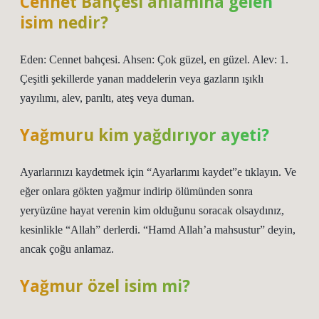
Cennet Bahçesi anlamına gelen
isim nedir?
Eden: Cennet bahçesi. Ahsen: Çok güzel, en güzel. Alev: 1.
Çeşitli şekillerde yanan maddelerin veya gazların ışıklı
yayılımı, alev, parıltı, ateş veya duman.
Yağmuru kim yağdırıyor ayeti?
Ayarlarınızı kaydetmek için “Ayarlarımı kaydet”e tıklayın. Ve
eğer onlara gökten yağmur indirip ölümünden sonra
yeryüzüne hayat verenin kim olduğunu soracak olsaydınız,
kesinlikle “Allah” derlerdi. “Hamd Allah’a mahsustur” deyin,
ancak çoğu anlamaz.
Yağmur özel isim mi?