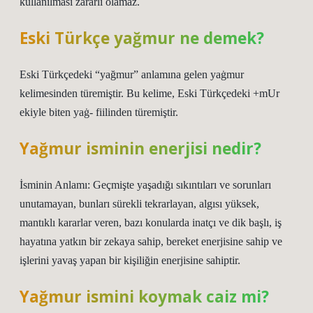
kullanılması zararlı olamaz.
Eski Türkçe yağmur ne demek?
Eski Türkçedeki “yağmur” anlamına gelen yaġmur
kelimesinden türemiştir. Bu kelime, Eski Türkçedeki +mUr
ekiyle biten yaġ- fiilinden türemiştir.
Yağmur isminin enerjisi nedir?
İsminin Anlamı: Geçmişte yaşadığı sıkıntıları ve sorunları
unutamayan, bunları sürekli tekrarlayan, algısı yüksek,
mantıklı kararlar veren, bazı konularda inatçı ve dik başlı, iş
hayatına yatkın bir zekaya sahip, bereket enerjisine sahip ve
işlerini yavaş yapan bir kişiliğin enerjisine sahiptir.
Yağmur ismini koymak caiz mi?