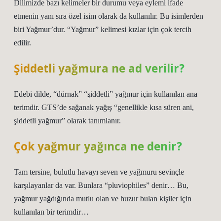
Dilimizde bazı kelimeler bir durumu veya eylemi ifade
etmenin yanı sıra özel isim olarak da kullanılır. Bu isimlerden
biri Yağmur’dur. “Yağmur” kelimesi kızlar için çok tercih
edilir.
Şiddetli yağmura ne ad verilir?
Edebi dilde, “dürnak” “şiddetli” yağmur için kullanılan ana
terimdir. GTS’de sağanak yağış “genellikle kısa süren ani,
şiddetli yağmur” olarak tanımlanır.
Çok yağmur yağınca ne denir?
Tam tersine, bulutlu havayı seven ve yağmuru sevinçle
karşılayanlar da var. Bunlara “pluviophiles” denir… Bu,
yağmur yağdığında mutlu olan ve huzur bulan kişiler için
kullanılan bir terimdir…