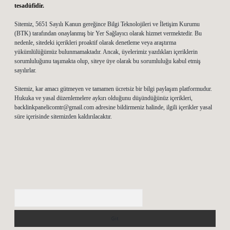
tesadüfidir.
Sitemiz, 5651 Sayılı Kanun gereğince Bilgi Teknolojileri ve İletişim Kurumu
(BTK) tarafından onaylanmış bir Yer Sağlayıcı olarak hizmet vermektedir. Bu
nedenle, sitedeki içerikleri proaktif olarak denetleme veya araştırma
yükümlülüğümüz bulunmamaktadır. Ancak, üyelerimiz yazdıkları içeriklerin
sorumluluğunu taşımakta olup, siteye üye olarak bu sorumluluğu kabul etmiş
sayılırlar.
Sitemiz, kar amacı gütmeyen ve tamamen ücretsiz bir bilgi paylaşım platformudur.
Hukuka ve yasal düzenlemelere aykırı olduğunu düşündüğünüz içerikleri,
backlinkpanelicomtr@gmail.com
adresine bildirmeniz halinde, ilgili içerikler yasal
süre içerisinde sitemizden kaldırılacaktır.
Arama