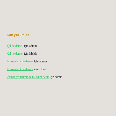
Son yorumlar
Çıl ne demek
için
admin
Çıl ne demek
için
Melda
Normal cilt ne demek
için
admin
Normal cilt ne demek
için
Dilay
Zaman yönetiminde ilk adım nedir
için
admin