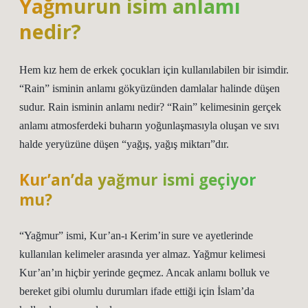
Yağmurun isim anlamı
nedir?
Hem kız hem de erkek çocukları için kullanılabilen bir isimdir.
“Rain” isminin anlamı gökyüzünden damlalar halinde düşen
sudur. Rain isminin anlamı nedir? “Rain” kelimesinin gerçek
anlamı atmosferdeki buharın yoğunlaşmasıyla oluşan ve sıvı
halde yeryüzüne düşen “yağış, yağış miktarı”dır.
Kur’an’da yağmur ismi geçiyor
mu?
“Yağmur” ismi, Kur’an-ı Kerim’in sure ve ayetlerinde
kullanılan kelimeler arasında yer almaz. Yağmur kelimesi
Kur’an’ın hiçbir yerinde geçmez. Ancak anlamı bolluk ve
bereket gibi olumlu durumları ifade ettiği için İslam’da