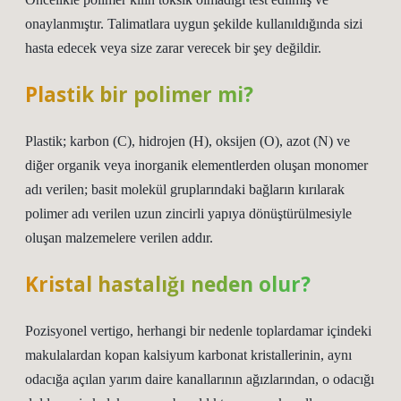
onaylanmıştır. Talimatlara uygun şekilde kullanıldığında sizi
hasta edecek veya size zarar verecek bir şey değildir.
Plastik bir polimer mi?
Plastik; karbon (C), hidrojen (H), oksijen (O), azot (N) ve
diğer organik veya inorganik elementlerden oluşan monomer
adı verilen; basit molekül gruplarındaki bağların kırılarak
polimer adı verilen uzun zincirli yapıya dönüştürülmesiyle
oluşan malzemelere verilen addır.
Kristal hastalığı neden olur?
Pozisyonel vertigo, herhangi bir nedenle toplardamar içindeki
makulalardan kopan kalsiyum karbonat kristallerinin, aynı
odacığa açılan yarım daire kanallarının ağızlarından, o odacığı