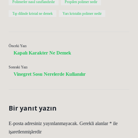
Polimerler nasıl sınıflandırılır
Propilen polimer nedir
Tıp dilinde kristal ne demek
Yarı kristalin polimer nedir
Önceki Yazı
Kapalı Karakter Ne Demek
Sonraki Yazı
Vinegret Sosu Nerelerde Kullanılır
Bir yanıt yazın
E-posta adresiniz yayınlanmayacak.
Gerekli alanlar
*
ile
işaretlenmişlerdir