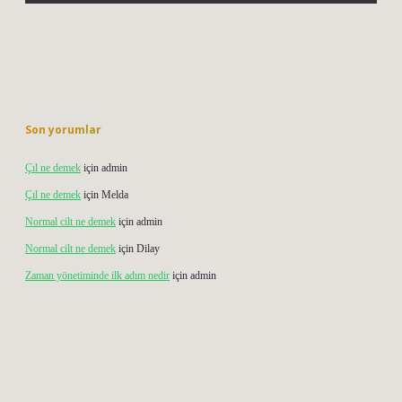
Son yorumlar
Çıl ne demek
için
admin
Çıl ne demek
için
Melda
Normal cilt ne demek
için
admin
Normal cilt ne demek
için
Dilay
Zaman yönetiminde ilk adım nedir
için
admin