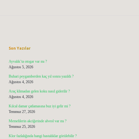
Sidebar
Son Yazılar
Ayvalık’ta otogar var mı ?
Ağustos 5, 2026
Buhari peygamberden kaç yıl sonra yazıldı ?
Ağustos 4, 2026
Araç klimadan gelen koku nasıl giderilir ?
Ağustos 4, 2026
Kılcal damar çatlamasına buz iyi gelir mi ?
Temmuz 27, 2026
Memelilerin akciğerinde alveol var mı ?
Temmuz 25, 2026
Klor fazlalığında hangi hastalıklar görülebilir ?