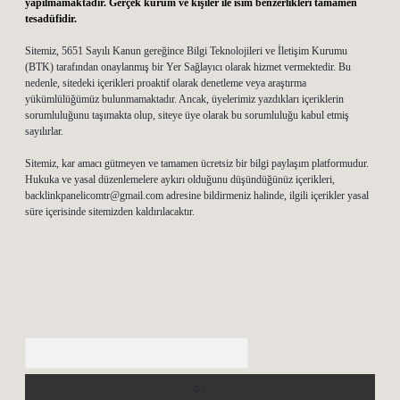
yapılmamaktadır. Gerçek kurum ve kişiler ile isim benzerlikleri tamamen
tesadüfidir.
Sitemiz, 5651 Sayılı Kanun gereğince Bilgi Teknolojileri ve İletişim Kurumu
(BTK) tarafından onaylanmış bir Yer Sağlayıcı olarak hizmet vermektedir. Bu
nedenle, sitedeki içerikleri proaktif olarak denetleme veya araştırma
yükümlülüğümüz bulunmamaktadır. Ancak, üyelerimiz yazdıkları içeriklerin
sorumluluğunu taşımakta olup, siteye üye olarak bu sorumluluğu kabul etmiş
sayılırlar.
Sitemiz, kar amacı gütmeyen ve tamamen ücretsiz bir bilgi paylaşım platformudur.
Hukuka ve yasal düzenlemelere aykırı olduğunu düşündüğünüz içerikleri,
backlinkpanelicomtr@gmail.com
adresine bildirmeniz halinde, ilgili içerikler yasal
süre içerisinde sitemizden kaldırılacaktır.
Arama