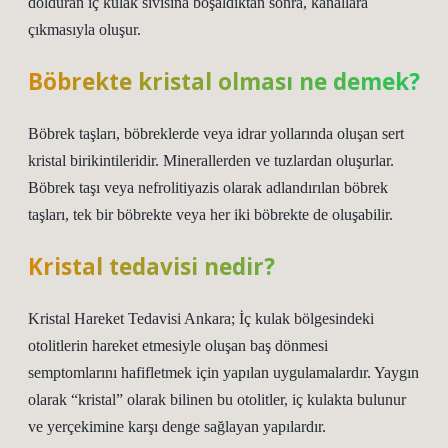
dolduran iç kulak sıvısına boşaldıktan sonra, kanallara
çıkmasıyla oluşur.
Böbrekte kristal olması ne demek?
Böbrek taşları, böbreklerde veya idrar yollarında oluşan sert
kristal birikintileridir. Minerallerden ve tuzlardan oluşurlar.
Böbrek taşı veya nefrolitiyazis olarak adlandırılan böbrek
taşları, tek bir böbrekte veya her iki böbrekte de oluşabilir.
Kristal tedavisi nedir?
Kristal Hareket Tedavisi Ankara; İç kulak bölgesindeki
otolitlerin hareket etmesiyle oluşan baş dönmesi
semptomlarını hafifletmek için yapılan uygulamalardır. Yaygın
olarak “kristal” olarak bilinen bu otolitler, iç kulakta bulunur
ve yerçekimine karşı denge sağlayan yapılardır.