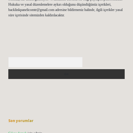
Hukuka ve yasal düzenlemelere aykırı olduğunu düşündüğünüz içerikleri,
backlinkpanelicomtr@gmail.com
adresine bildirmeniz halinde, ilgili içerikler yasal
süre içerisinde sitemizden kaldırılacaktır.
Arama
Son yorumlar