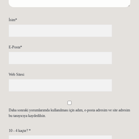
İsim*
E-Posta*
Web Sitesi
Daha sonraki yorumlarımda kullanılması için adım, e-posta adresim ve site adresim
bu tarayıcıya kaydedilsin.
10 - 4 kaçtır?
*