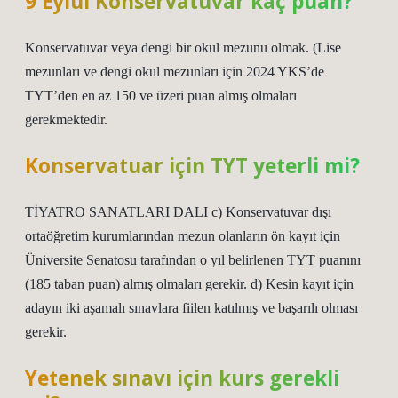
9 Eylül Konservatuvar kaç puan?
Konservatuvar veya dengi bir okul mezunu olmak. (Lise
mezunları ve dengi okul mezunları için 2024 YKS’de
TYT’den en az 150 ve üzeri puan almış olmaları
gerekmektedir.
Konservatuar için TYT yeterli mi?
TİYATRO SANATLARI DALI c) Konservatuvar dışı
ortaöğretim kurumlarından mezun olanların ön kayıt için
Üniversite Senatosu tarafından o yıl belirlenen TYT puanını
(185 taban puan) almış olmaları gerekir. d) Kesin kayıt için
adayın iki aşamalı sınavlara fiilen katılmış ve başarılı olması
gerekir.
Yetenek sınavı için kurs gerekli