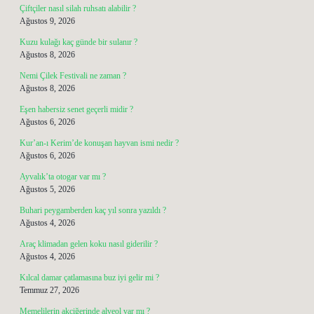
Çiftçiler nasıl silah ruhsatı alabilir ?
Ağustos 9, 2026
Kuzu kulağı kaç günde bir sulanır ?
Ağustos 8, 2026
Nemi Çilek Festivali ne zaman ?
Ağustos 8, 2026
Eşen habersiz senet geçerli midir ?
Ağustos 6, 2026
Kur’an-ı Kerim’de konuşan hayvan ismi nedir ?
Ağustos 6, 2026
Ayvalık’ta otogar var mı ?
Ağustos 5, 2026
Buhari peygamberden kaç yıl sonra yazıldı ?
Ağustos 4, 2026
Araç klimadan gelen koku nasıl giderilir ?
Ağustos 4, 2026
Kılcal damar çatlamasına buz iyi gelir mi ?
Temmuz 27, 2026
Memelilerin akciğerinde alveol var mı ?