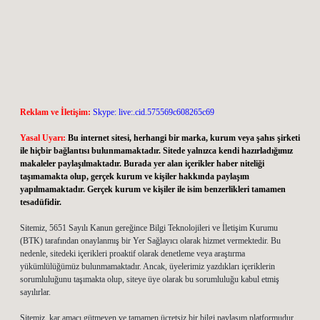
Reklam ve İletişim:
Skype: live:.cid.575569c608265c69
Yasal Uyarı:
Bu internet sitesi, herhangi bir marka, kurum veya şahıs şirketi
ile hiçbir bağlantısı bulunmamaktadır. Sitede yalnızca kendi hazırladığımız
makaleler paylaşılmaktadır. Burada yer alan içerikler haber niteliği
taşımamakta olup, gerçek kurum ve kişiler hakkında paylaşım
yapılmamaktadır. Gerçek kurum ve kişiler ile isim benzerlikleri tamamen
tesadüfidir.
Sitemiz, 5651 Sayılı Kanun gereğince Bilgi Teknolojileri ve İletişim Kurumu
(BTK) tarafından onaylanmış bir Yer Sağlayıcı olarak hizmet vermektedir. Bu
nedenle, sitedeki içerikleri proaktif olarak denetleme veya araştırma
yükümlülüğümüz bulunmamaktadır. Ancak, üyelerimiz yazdıkları içeriklerin
sorumluluğunu taşımakta olup, siteye üye olarak bu sorumluluğu kabul etmiş
sayılırlar.
Sitemiz, kar amacı gütmeyen ve tamamen ücretsiz bir bilgi paylaşım platformudur.