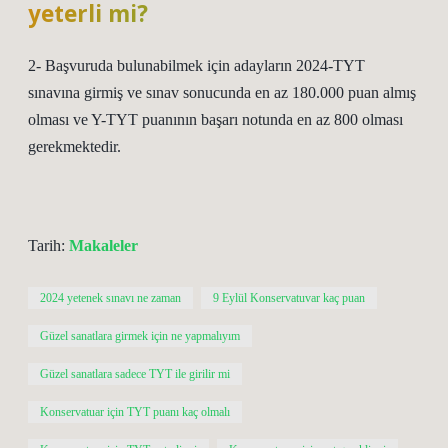
yeterli mi?
2- Başvuruda bulunabilmek için adayların 2024-TYT
sınavına girmiş ve sınav sonucunda en az 180.000 puan almış
olması ve Y-TYT puanının başarı notunda en az 800 olması
gerekmektedir.
Tarih:
Makaleler
2024 yetenek sınavı ne zaman
9 Eylül Konservatuvar kaç puan
Güzel sanatlara girmek için ne yapmalıyım
Güzel sanatlara sadece TYT ile girilir mi
Konservatuar için TYT puanı kaç olmalı