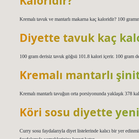
Kaloridir?
Kremalı tavuk ve mantarlı makarna kaç kaloridir? 100 gramınd
Diyette tavuk kaç kal
100 gram derisiz tavuk göğsü 101.8 kalori içerir. 100 gram der
Kremalı mantarlı şinit
Kremalı mantarlı tavuğun orta porsiyonunda yaklaşık 378 kalo
Köri sosu diyette yen
Curry sosu faydalarıyla diyet listelerinde kalıcı bir yer edinmi