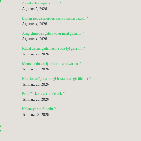
?
Ayvalık’ta otogar var mı ?
Ağustos 5, 2026
Buhari peygamberden kaç yıl sonra yazıldı ?
Ağustos 4, 2026
Araç klimadan gelen koku nasıl giderilir ?
Ağustos 4, 2026
Kılcal damar çatlamasına buz iyi gelir mi ?
Temmuz 27, 2026
i
Memelilerin akciğerinde alveol var mı ?
Temmuz 25, 2026
Klor fazlalığında hangi hastalıklar görülebilir ?
Temmuz 25, 2026
Eski Türkçe avcı ne demek ?
Temmuz 25, 2026
Kalemiye sınıfı nedir ?
Temmuz 23, 2026
ç