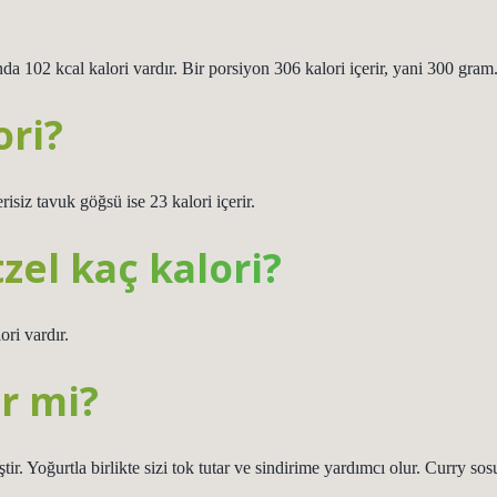
a 102 kcal kalori vardır. Bir porsiyon 306 kalori içerir, yani 300 gram
ori?
isiz tavuk göğsü ise 23 kalori içerir.
zel kaç kalori?
ri vardır.
ir mi?
ştir. Yoğurtla birlikte sizi tok tutar ve sindirime yardımcı olur. Curry sos