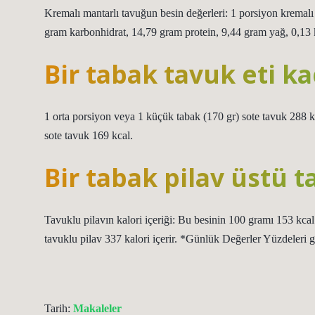
Kremalı mantarlı tavuğun besin değerleri: 1 porsiyon kremalı
gram karbonhidrat, 14,79 gram protein, 9,44 gram yağ, 0,13 ka
Bir tabak tavuk eti ka
1 orta porsiyon veya 1 küçük tabak (170 gr) sote tavuk 288 k
sote tavuk 169 kcal.
Bir tabak pilav üstü t
Tavuklu pilavın kalori içeriği: Bu besinin 100 gramı 153 kcal
tavuklu pilav 337 kalori içerir. *Günlük Değerler Yüzdeleri 
Tarih:
Makaleler