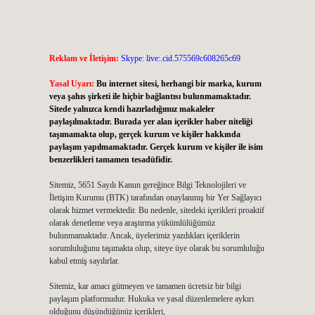
Reklam ve İletişim:
Skype: live:.cid.575569c608265c69
Yasal Uyarı:
Bu internet sitesi, herhangi bir marka, kurum
veya şahıs şirketi ile hiçbir bağlantısı bulunmamaktadır.
Sitede yalnızca kendi hazırladığımız makaleler
paylaşılmaktadır. Burada yer alan içerikler haber niteliği
taşımamakta olup, gerçek kurum ve kişiler hakkında
paylaşım yapılmamaktadır. Gerçek kurum ve kişiler ile isim
benzerlikleri tamamen tesadüfidir.
Sitemiz, 5651 Sayılı Kanun gereğince Bilgi Teknolojileri ve
İletişim Kurumu (BTK) tarafından onaylanmış bir Yer Sağlayıcı
olarak hizmet vermektedir. Bu nedenle, sitedeki içerikleri proaktif
olarak denetleme veya araştırma yükümlülüğümüz
bulunmamaktadır. Ancak, üyelerimiz yazdıkları içeriklerin
sorumluluğunu taşımakta olup, siteye üye olarak bu sorumluluğu
kabul etmiş sayılırlar.
Sitemiz, kar amacı gütmeyen ve tamamen ücretsiz bir bilgi
paylaşım platformudur. Hukuka ve yasal düzenlemelere aykırı
olduğunu düşündüğünüz içerikleri,