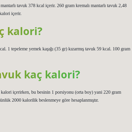
 mantarlı tavuk 378 kcal içerir. 260 gram kremalı mantarlı tavuk 2,48
lori içerir.
ç kalori?
cal. 1 tepeleme yemek kaşığı (35 gr) kızarmış tavuk 59 kcal. 100 gram
avuk kaç kalori?
 kalori içerirken, bu besinin 1 porsiyonu (orta boy) yani 220 gram
günlük 2000 kalorilik beslenmeye göre hesaplanmıştır.