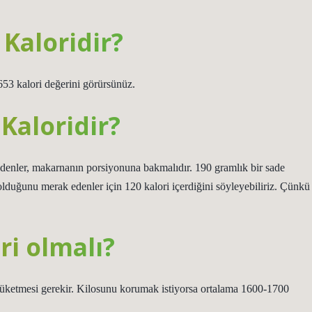
Kaloridir?
653 kalori değerini görürsünüz.
Kaloridir?
enler, makarnanın porsiyonuna bakmalıdır. 190 gramlık bir sade
olduğunu merak edenler için 120 kalori içerdiğini söyleyebiliriz. Çünkü
ri olmalı?
tüketmesi gerekir. Kilosunu korumak istiyorsa ortalama 1600-1700