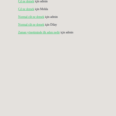
Çıl ne demek
için
admin
Çıl ne demek
için
Melda
Normal cilt ne demek
için
admin
Normal cilt ne demek
için
Dilay
Zaman yönetiminde ilk adım nedir
için
admin