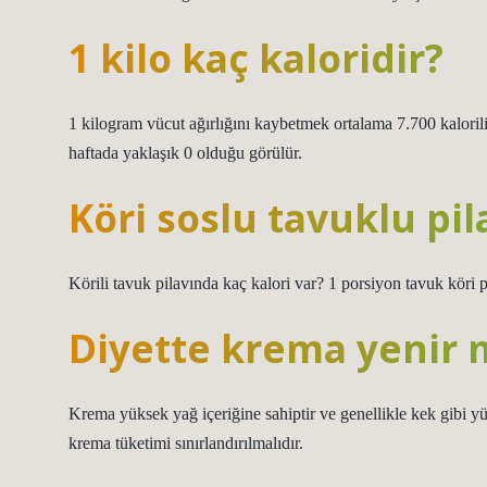
1 kilo kaç kaloridir?
1 kilogram vücut ağırlığını kaybetmek ortalama 7.700 kalorilik
haftada yaklaşık 0 olduğu görülür.
Köri soslu tavuklu pil
Körili tavuk pilavında kaç kalori var? 1 porsiyon tavuk köri p
Diyette krema yenir 
Krema yüksek yağ içeriğine sahiptir ve genellikle kek gibi yüks
krema tüketimi sınırlandırılmalıdır.