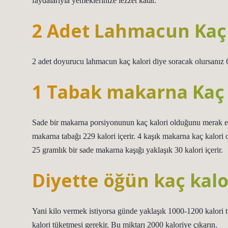
faydalarıyla yemeklerinize lezzet katar.
2 Adet Lahmacun Kaç 
2 adet doyurucu lahmacun kaç kalori diye soracak olursanız 
1 Tabak makarna Kaç 
Sade bir makarna porsiyonunun kaç kalori olduğunu merak ed
makarna tabağı 229 kalori içerir. 4 kaşık makarna kaç kalori 
25 gramlık bir sade makarna kaşığı yaklaşık 30 kalori içerir.
Diyette öğün kaç kalo
Yani kilo vermek istiyorsa günde yaklaşık 1000-1200 kalori 
kalori tüketmesi gerekir. Bu miktarı 2000 kaloriye çıkarın.