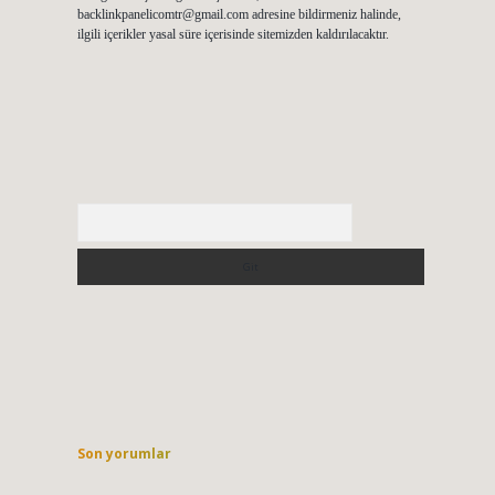
backlinkpanelicomtr@gmail.com
adresine bildirmeniz halinde,
ilgili içerikler yasal süre içerisinde sitemizden kaldırılacaktır.
Arama
Son yorumlar