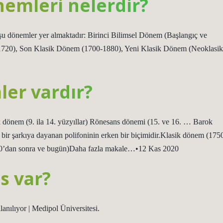
nemleri nelerdir?
u dönemler yer almaktadır: Birinci Bilimsel Dönem (Başlangıç ​​ve
-1720), Son Klasik Dönem (1700-1880), Yeni Klasik Dönem (Neoklasik
er vardır?
 dönem (9. ila 14. yüzyıllar) Rönesans dönemi (15. ve 16. … Barok
ir şarkıya dayanan polifoninin erken bir biçimidir.Klasik dönem (175
’dan sonra ve bugün)Daha fazla makale…•12 Kas 2020
s var?
anılıyor | Medipol Üniversitesi.