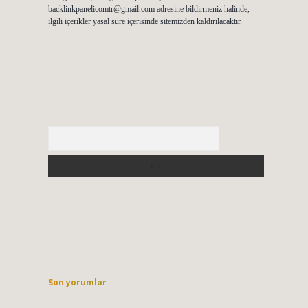
backlinkpanelicomtr@gmail.com
adresine bildirmeniz halinde,
ilgili içerikler yasal süre içerisinde sitemizden kaldırılacaktır.
Arama
Son yorumlar