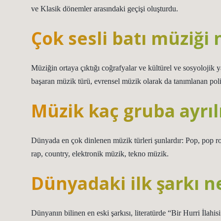
ve Klasik dönemler arasındaki geçişi oluşturdu.
Çok sesli batı müziği 
Müziğin ortaya çıktığı coğrafyalar ve kültürel ve sosyolojik 
başaran müzik türü, evrensel müzik olarak da tanımlanan poli
Müzik kaç gruba ayrıl
Dünyada en çok dinlenen müzik türleri şunlardır: Pop, pop ro
rap, country, elektronik müzik, tekno müzik.
Dünyadaki ilk şarkı n
Dünyanın bilinen en eski şarkısı, literatürde “Bir Hurri İlahis