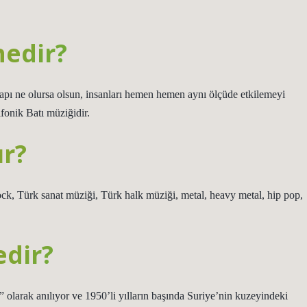
nedir?
yapı ne olursa olsun, insanları hemen hemen aynı ölçüde etkilemeyi
fonik Batı müziğidir.
ır?
ck, Türk sanat müziği, Türk halk müziği, metal, heavy metal, hip pop,
edir?
i” olarak anılıyor ve 1950’li yılların başında Suriye’nin kuzeyindeki