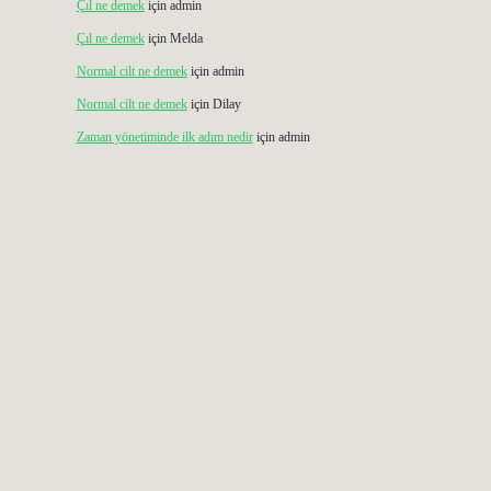
Çıl ne demek
için
admin
Çıl ne demek
için
Melda
Normal cilt ne demek
için
admin
Normal cilt ne demek
için
Dilay
Zaman yönetiminde ilk adım nedir
için
admin