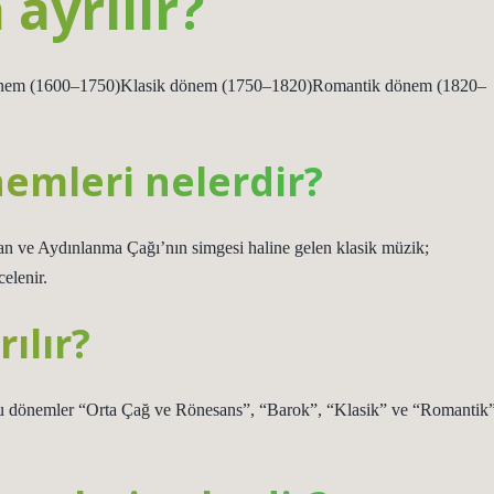
 ayrılır?
dönem (1600–1750)Klasik dönem (1750–1820)Romantik dönem (1820–
nemleri nelerdir?
an ve Aydınlanma Çağı’nın simgesi haline gelen klasik müzik;
elenir.
ılır?
i. Bu dönemler “Orta Çağ ve Rönesans”, “Barok”, “Klasik” ve “Romantik