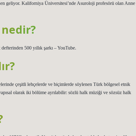
den geliyor. Kaliforniya Üniversitesi’nde Asuroloji profesörü olan Anne
ı nedir?
 defterinden 500 yıllık şarkı – YouTube.
ır?
erinde çeşitli lehçelerde ve biçimlerde söylenen Türk bölgesel etnik
pısal olarak iki bölüme ayrılabilir: sözlü halk müziği ve sözsüz halk
?