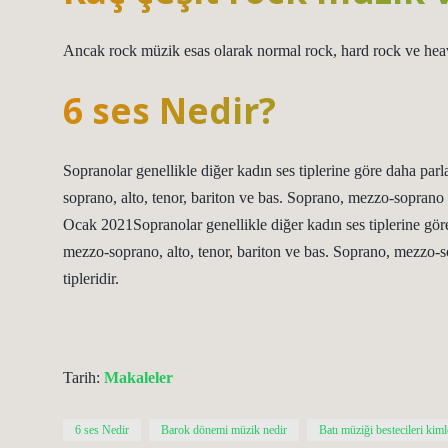
Ancak rock müzik esas olarak normal rock, hard rock ve heavy
6 ses Nedir?
Sopranolar genellikle diğer kadın ses tiplerine göre daha parla
soprano, alto, tenor, bariton ve bas. Soprano, mezzo-soprano ve 
Ocak 2021Sopranolar genellikle diğer kadın ses tiplerine göre d
mezzo-soprano, alto, tenor, bariton ve bas. Soprano, mezzo-sop
tipleridir.
Tarih:
Makaleler
6 ses Nedir
Barok dönemi müzik nedir
Batı müziği bestecileri kiml