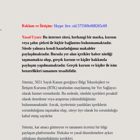
Reklam ve İletişim:
Skype: live:.cid.575569c608265c69
,
Yasal Uyarı:
Bu internet sitesi, herhangi bir marka, kurum
veya şahıs şirketi ile hiçbir bağlantısı bulunmamaktadır.
Sitede yalnızca kendi hazırladığımız makaleler
paylaşılmaktadır. Burada yer alan içerikler haber niteliği
taşımamakta olup, gerçek kurum ve kişiler hakkında
paylaşım yapılmamaktadır. Gerçek kurum ve kişiler ile isim
benzerlikleri tamamen tesadüfidir.
Sitemiz, 5651 Sayılı Kanun gereğince Bilgi Teknolojileri ve
İletişim Kurumu (BTK) tarafından onaylanmış bir Yer Sağlayıcı
olarak hizmet vermektedir. Bu nedenle, sitedeki içerikleri proaktif
olarak denetleme veya araştırma yükümlülüğümüz
bulunmamaktadır. Ancak, üyelerimiz yazdıkları içeriklerin
sorumluluğunu taşımakta olup, siteye üye olarak bu sorumluluğu
kabul etmiş sayılırlar.
Sitemiz, kar amacı gütmeyen ve tamamen ücretsiz bir bilgi
paylaşım platformudur. Hukuka ve yasal düzenlemelere aykırı
olduğunu düşündüğünüz içerikleri,