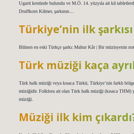
Ugarit kentinde bulundu ve M.Ö. 14. yüzyıla ait kil tabletler
Draffkorn Kilmer, şarkının…
Türkiye’nin ilk şarkıs
Bilinen en eski Türkçe şarkı: Mahur Kâr | Bir müzisyenin not
Türk müziği kaça ayrıl
Türk halk müziği veya kısaca Türkü, Türkiye’nin farklı bölgel
müziğidir. Folklora ait olan Türk halk müziği (kısaca THM) ya
müziği.
Müziği ilk kim çıkardı