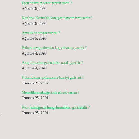
Eşen habersiz senet geçerli midir ?
Ağustos 6, 2026
Kur’an-ı Kerim’de konuşan hayvan ismi nedir ?
Ağustos 6, 2026
Ayvalık’ta otogar var mı ?
Ağustos 5, 2026
Buhari peygamberden kaç yıl sonra yazıldı ?
Ağustos 4, 2026
Araç klimadan gelen koku nasıl giderilir ?
Ağustos 4, 2026
Kılcal damar çatlamasına buz iyi gelir mi ?
Temmuz 27, 2026
Memelilerin akciğerinde alveol var mı ?
Temmuz 25, 2026
Klor fazlalığında hangi hastalıklar görülebilir ?
Temmuz 25, 2026
”