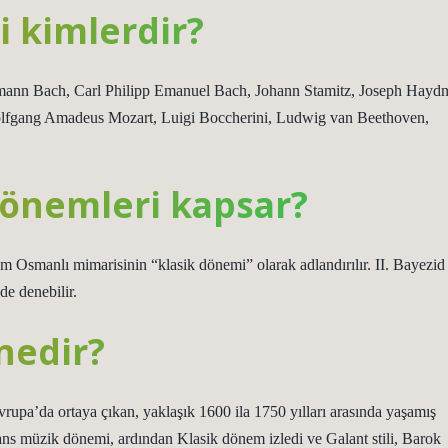
i kimlerdir?
edmann Bach, Carl Philipp Emanuel Bach, Johann Stamitz, Joseph Haydn
Wolfgang Amadeus Mozart, Luigi Boccherini, Ludwig van Beethoven,
önemleri kapsar?
 Osmanlı mimarisinin “klasik dönemi” olarak adlandırılır. II. Bayezid
e denebilir.
nedir?
rupa’da ortaya çıkan, yaklaşık 1600 ila 1750 yılları arasında yaşamış
ans müzik dönemi, ardından Klasik dönem izledi ve Galant stili, Barok