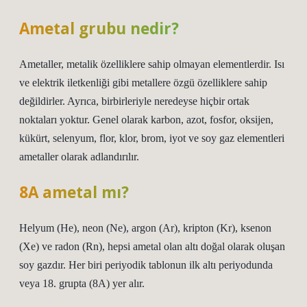
Ametal grubu nedir?
Ametaller, metalik özelliklere sahip olmayan elementlerdir. Isı
ve elektrik iletkenliği gibi metallere özgü özelliklere sahip
değildirler. Ayrıca, birbirleriyle neredeyse hiçbir ortak
noktaları yoktur. Genel olarak karbon, azot, fosfor, oksijen,
kükürt, selenyum, flor, klor, brom, iyot ve soy gaz elementleri
ametaller olarak adlandırılır.
8A ametal mı?
Helyum (He), neon (Ne), argon (Ar), kripton (Kr), ksenon
(Xe) ve radon (Rn), hepsi ametal olan altı doğal olarak oluşan
soy gazdır. Her biri periyodik tablonun ilk altı periyodunda
veya 18. grupta (8A) yer alır.