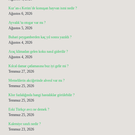
Kur’an-ı Kerim’de konuşan hayvan ismi nedir ?
Ağustos 6, 2026
Ayvalık’ta otogar var mı ?
Ağustos 5, 2026
Buhari peygamberden kaç yıl sonra yazıldı ?
Ağustos 4, 2026
Araç klimadan gelen koku nasıl giderilir ?
Ağustos 4, 2026
Kılcal damar çatlamasına buz iyi gelir mi ?
Temmuz 27, 2026
Memelilerin akciğerinde alveol var mı ?
Temmuz 25, 2026
Klor fazlalığında hangi hastalıklar görülebilir ?
Temmuz 25, 2026
Eski Türkçe avcı ne demek ?
Temmuz 25, 2026
Kalemiye sınıfı nedir ?
Temmuz 23, 2026