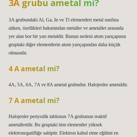
3A grubu ametal mi?
3A grubundaki Al, Ga, In ve Tl elementleri metal sınıfına
aitken, özellikleri bakımından metaller ve ametaller arasında
yer alan bor bir yarı metaldir. Bunun nedeni atom yarıçapının
gruptaki diğer elementlerin atom yarıçapından daha küçük
olmasıdır.
4 A ametal mi?
4A, 5A, 6A, 7A ve 8A ametal grubudur. Halojenler ametaldir.
7 A ametal mi?
Halojenler periyodik tablonun 7A grubunun reaktif
ametalleridir. Bu gruptaki tüm elementler yüksek
elektronegatifliğe sahiptir. Elektron kabul etme eğilimi en