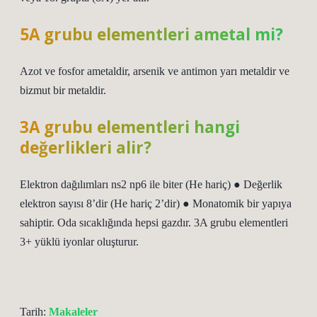
5A grubu elementleri ametal mi?
Azot ve fosfor ametaldir, arsenik ve antimon yarı metaldir ve
bizmut bir metaldir.
3A grubu elementleri hangi
değerlikleri alir?
Elektron dağılımları ns2 np6 ile biter (He hariç) ● Değerlik
elektron sayısı 8’dir (He hariç 2’dir) ● Monatomik bir yapıya
sahiptir. Oda sıcaklığında hepsi gazdır. 3A grubu elementleri
3+ yüklü iyonlar oluşturur.
Tarih:
Makaleler