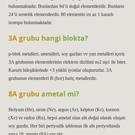
bulunmaktadır. Bunlardan 94’ü doğal elementlerdir. Bunların
24’ü sentetik elementlerdir. 80 elementin en az 1 kararlı
izotopu bulunmaktadır.
3A grubu hangi blokta?
p-blok metalleri, ametalleri, soy gazları ve yarı metalleri içerir.
3A grubunun elementlerinin elektron dizilimi ns2 np1 ile biter.
Kararlı bileşiklerinde +3 yüklü iyonlar oluştururlar. 3A
grubunun elementleri B (bor) hariç metallerdir.
8A grubu ametal mi?
Helyum (He), neon (Ne), argon (Ar), kripton (Kr), ksenon
(Xe) ve radon (Rn), hepsi ametal olan altı doğal olarak oluşan
soy gazdır. Her biri periyodik tablonun ilk altı periyodunda
veya 18. grupta (8A) yer alır.