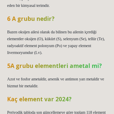
eden bir kimyasal terimdir.
6 A grubu nedir?
Bazen oksijen ailesi olarak da bilinen bu ailenin içerdiği
elementler oksijen (O), kükürt (S), selenyum (Se), tellür (Te),
radyoaktif element polonyum (Po) ve yapay element
livermoryumdur (Lv).
5A grubu elementleri ametal mi?
Azot ve fosfor ametaldir, arsenik ve antimon yarı metaldir ve
bizmut bir metaldir.
Kaç element var 2024?
Periyodik tabloda son güncellemeye göre toplam 118 element