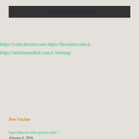
https://coinciforum.com
https://ikonium.com.tr
https://sehrinistanbul.com.tr
Sitemap
Sidebar
Son Yazılar
Eşen habersiz senet geçerli midir ?
Ağustos 6, 2026