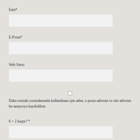
İsim*
E-Posta*
Web Sitesi
Daha sonraki yorumlarımda kullanılması için adım, e-posta adresim ve site adresim
bu tarayıcıya kaydedilsin.
6 + 2 kaçtır?
*