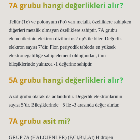
7A grubu hangi değerlikleri alır?
Tellür (Te) ve polonyum (Po) yarı metalik özelliklere sahipken
diğerleri metalik olmayan özelliklere sahiptir. 7A grubu
elementlerinin elektron dizilimi ns2 np5 ile biter. Değerlik
elektron sayısı 7’dir. Flor, periyodik tabloda en yüksek
elektronegatifliğe sahip element olduğundan, tüm
bileşiklerinde yalnızca -1 değerine sahiptir.
5A grubu hangi değerlikleri alır?
Azot grubu olarak da adlandırılır. Değerlik elektronlarının
sayısı 5’tir. Bileşiklerinde +5 ile -3 arasında değer alırlar.
7A grubu asit mi?
GRUP 7A (HALOJENLER) (F,Cl,Br,I,At) Hidrojen