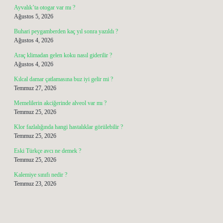
Ayvalık’ta otogar var mı ?
Ağustos 5, 2026
Buhari peygamberden kaç yıl sonra yazıldı ?
Ağustos 4, 2026
Araç klimadan gelen koku nasıl giderilir ?
Ağustos 4, 2026
Kılcal damar çatlamasına buz iyi gelir mi ?
Temmuz 27, 2026
Memelilerin akciğerinde alveol var mı ?
Temmuz 25, 2026
Klor fazlalığında hangi hastalıklar görülebilir ?
Temmuz 25, 2026
Eski Türkçe avcı ne demek ?
Temmuz 25, 2026
Kalemiye sınıfı nedir ?
Temmuz 23, 2026