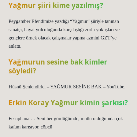
Yağmur şiiri kime yazılmış?
Peygamber Efendimize yazdığı “Yağmur” şiiriyle tanınan
sanatçı, hayat yolculuğunda karşılaştığı zorlu yokuşları ve
gençlere örnek olacak çalışmalar yapma azmini GZT’ye
anlattı.
Yağmurun sesine bak kimler
söyledi?
Hüsnü Şenlendirici – YAĞMUR SESİNE BAK – YouTube.
Erkin Koray Yağmur kimin şarkısı?
Fesuphanal… Seni her gördüğümde, mutlu olduğumda çok
kafam karışıyor, çöpçü