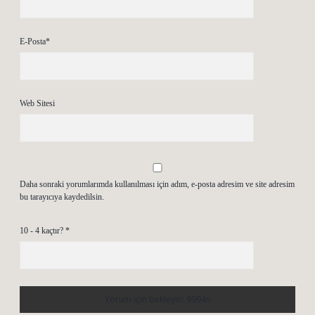
E-Posta*
Web Sitesi
Daha sonraki yorumlarımda kullanılması için adım, e-posta adresim ve site adresim
bu tarayıcıya kaydedilsin.
10 - 4 kaçtır?
*