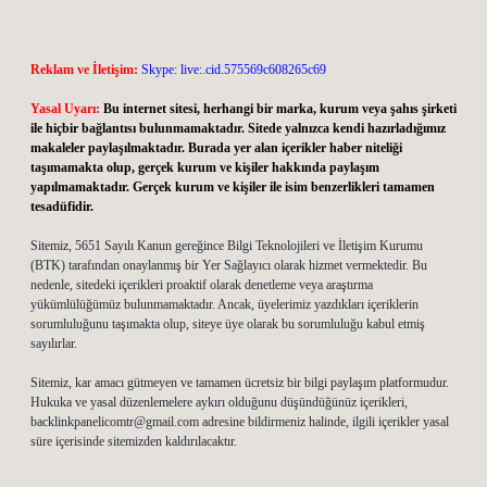
Reklam ve İletişim:
Skype: live:.cid.575569c608265c69
Yasal Uyarı:
Bu internet sitesi, herhangi bir marka, kurum veya şahıs şirketi
ile hiçbir bağlantısı bulunmamaktadır. Sitede yalnızca kendi hazırladığımız
makaleler paylaşılmaktadır. Burada yer alan içerikler haber niteliği
taşımamakta olup, gerçek kurum ve kişiler hakkında paylaşım
yapılmamaktadır. Gerçek kurum ve kişiler ile isim benzerlikleri tamamen
tesadüfidir.
Sitemiz, 5651 Sayılı Kanun gereğince Bilgi Teknolojileri ve İletişim Kurumu
(BTK) tarafından onaylanmış bir Yer Sağlayıcı olarak hizmet vermektedir. Bu
nedenle, sitedeki içerikleri proaktif olarak denetleme veya araştırma
yükümlülüğümüz bulunmamaktadır. Ancak, üyelerimiz yazdıkları içeriklerin
sorumluluğunu taşımakta olup, siteye üye olarak bu sorumluluğu kabul etmiş
sayılırlar.
Sitemiz, kar amacı gütmeyen ve tamamen ücretsiz bir bilgi paylaşım platformudur.
Hukuka ve yasal düzenlemelere aykırı olduğunu düşündüğünüz içerikleri,
backlinkpanelicomtr@gmail.com
adresine bildirmeniz halinde, ilgili içerikler yasal
süre içerisinde sitemizden kaldırılacaktır.