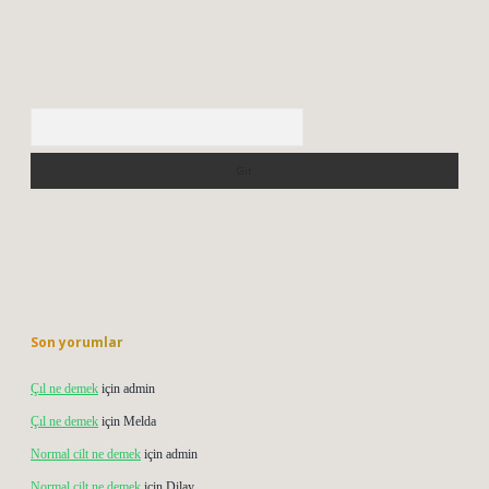
Arama
Son yorumlar
Çıl ne demek
için
admin
Çıl ne demek
için
Melda
Normal cilt ne demek
için
admin
Normal cilt ne demek
için
Dilay