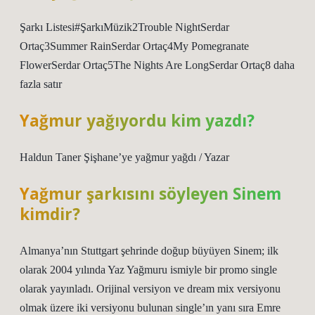
Şarkı Listesi#ŞarkıMüzik2Trouble NightSerdar
Ortaç3Summer RainSerdar Ortaç4My Pomegranate
FlowerSerdar Ortaç5The Nights Are LongSerdar Ortaç8 daha
fazla satır
Yağmur yağıyordu kim yazdı?
Haldun Taner Şişhane’ye yağmur yağdı / Yazar
Yağmur şarkısını söyleyen Sinem
kimdir?
Almanya’nın Stuttgart şehrinde doğup büyüyen Sinem; ilk
olarak 2004 yılında Yaz Yağmuru ismiyle bir promo single
olarak yayınladı. Orijinal versiyon ve dream mix versiyonu
olmak üzere iki versiyonu bulunan single’ın yanı sıra Emre