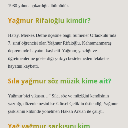
1980 yılında çıkardığı albümüdür.
Yağmur Rifaioğlu kimdir?
Hatay. Merkez Defne ilçesine bağlı Sümerler Ortaokulu’nda
7. sınıf öğrencisi olan Yağmur Rifaioğlu, Kahramanmaraş
depreminde hayatını kaybetti. Yağmur, yazdığı ve
öğretmenlerine gösterdiği şarkıyı bestelemeden felakette
hayatını kaybetti.
Sıla yağmur söz müzik kime ait?
Yağmur bizi yıkasın…” Sıla, söz ve müziğini kendisinin
yazdığı, düzenlemesini ise Gürsel Çelik’in üstlendiği Yağmur
şarkısının klibinde yönetmen Hakan Arslan ile çalıştı.
Yağ yağmur şarkısını kim