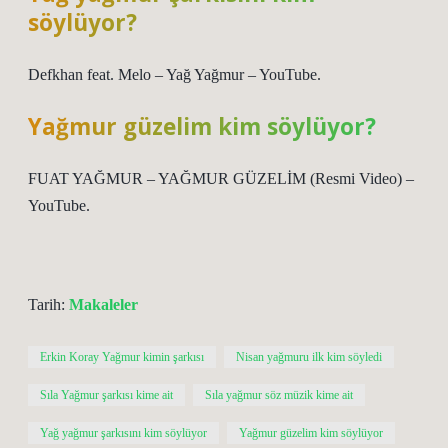
söylüyor?
Defkhan feat. Melo – Yağ Yağmur – YouTube.
Yağmur güzelim kim söylüyor?
FUAT YAĞMUR – YAĞMUR GÜZELİM (Resmi Video) –
YouTube.
Tarih:
Makaleler
Erkin Koray Yağmur kimin şarkısı
Nisan yağmuru ilk kim söyledi
Sıla Yağmur şarkısı kime ait
Sıla yağmur söz müzik kime ait
Yağ yağmur şarkısını kim söylüyor
Yağmur güzelim kim söylüyor