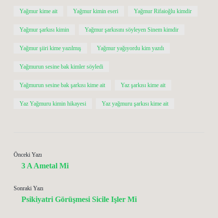
Yağmur kime ait
Yağmur kimin eseri
Yağmur Rifaioğlu kimdir
Yağmur şarkısı kimin
Yağmur şarkısını söyleyen Sinem kimdir
Yağmur şiiri kime yazılmış
Yağmur yağıyordu kim yazdı
Yağmurun sesine bak kimler söyledi
Yağmurun sesine bak şarkısı kime ait
Yaz şarkısı kime ait
Yaz Yağmuru kimin hikayesi
Yaz yağmuru şarkısı kime ait
Önceki Yazı
3 A Ametal Mi
Sonraki Yazı
Psikiyatri Görüşmesi Sicile Işler Mi