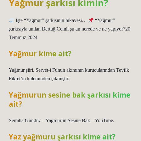
Yağmur şarkısı kimin?
İşte “Yağmur” şarkısının hikayesi…
“Yağmur”
şarkısıyla anılan Bertuğ Cemil şu an nerede ve ne yapıyor?20
Temmuz 2024
Yağmur kime ait?
Yağmur şiiri, Servet-i Fünun akımının kurucularından Tevfik
Fikret’in kaleminden çıkmıştır.
Yağmurun sesine bak şarkısı kime
ait?
Semiha Gündüz – Yağmurun Sesine Bak – YouTube.
Yaz yağmuru şarkısı kime ait?