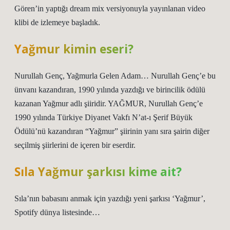
Gören’in yaptığı dream mix versiyonuyla yayınlanan video
klibi de izlemeye başladık.
Yağmur kimin eseri?
Nurullah Genç, Yağmurla Gelen Adam… Nurullah Genç’e bu
ünvanı kazandıran, 1990 yılında yazdığı ve birincilik ödülü
kazanan Yağmur adlı şiiridir. YAĞMUR, Nurullah Genç’e
1990 yılında Türkiye Diyanet Vakfı N’at-ı Şerif Büyük
Ödülü’nü kazandıran “Yağmur” şiirinin yanı sıra şairin diğer
seçilmiş şiirlerini de içeren bir eserdir.
Sıla Yağmur şarkısı kime ait?
Sıla’nın babasını anmak için yazdığı yeni şarkısı ‘Yağmur’,
Spotify dünya listesinde…