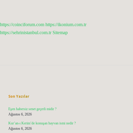
https://coinciforum.com
https://ikonium.com.tr
https://sehrinistanbul.com.tr
Sitemap
Sidebar
Son Yazılar
Eşen habersiz senet geçerli midir ?
Ağustos 6, 2026
Kur’an-ı Kerim’de konuşan hayvan ismi nedir ?
Ağustos 6, 2026