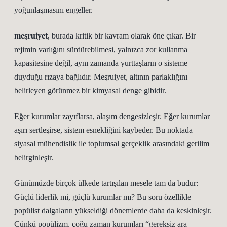
yoğunlaşmasını engeller.
meşruiyet
, burada kritik bir kavram olarak öne çıkar. Bir
rejimin varlığını sürdürebilmesi, yalnızca zor kullanma
kapasitesine değil, aynı zamanda yurttaşların o sisteme
duyduğu rızaya bağlıdır. Meşruiyet, altının parlaklığını
belirleyen görünmez bir kimyasal denge gibidir.
Eğer kurumlar zayıflarsa, alaşım dengesizleşir. Eğer kurumlar
aşırı sertleşirse, sistem esnekliğini kaybeder. Bu noktada
siyasal mühendislik ile toplumsal gerçeklik arasındaki gerilim
belirginleşir.
Günümüzde birçok ülkede tartışılan mesele tam da budur:
Güçlü liderlik mi, güçlü kurumlar mı? Bu soru özellikle
popülist dalgaların yükseldiği dönemlerde daha da keskinleşir.
Çünkü popülizm, çoğu zaman kurumları “gereksiz ara