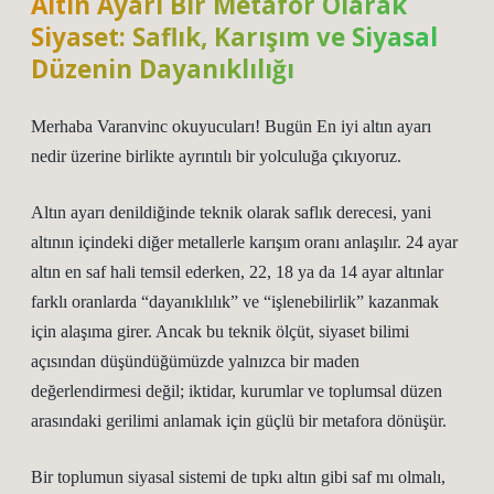
Altın Ayarı Bir Metafor Olarak
Siyaset: Saflık, Karışım ve Siyasal
Düzenin Dayanıklılığı
Merhaba Varanvinc okuyucuları! Bugün En iyi altın ayarı
nedir üzerine birlikte ayrıntılı bir yolculuğa çıkıyoruz.
Altın ayarı denildiğinde teknik olarak saflık derecesi, yani
altının içindeki diğer metallerle karışım oranı anlaşılır. 24 ayar
altın en saf hali temsil ederken, 22, 18 ya da 14 ayar altınlar
farklı oranlarda “dayanıklılık” ve “işlenebilirlik” kazanmak
için alaşıma girer. Ancak bu teknik ölçüt, siyaset bilimi
açısından düşündüğümüzde yalnızca bir maden
değerlendirmesi değil; iktidar, kurumlar ve toplumsal düzen
arasındaki gerilimi anlamak için güçlü bir metafora dönüşür.
Bir toplumun siyasal sistemi de tıpkı altın gibi saf mı olmalı,