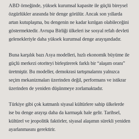
ABD örneğinde, yüksek kurumsal kapasite ile güçlü bireysel
özgürlükler arasında bir denge görülür. Ancak son yıllarda
artan kutuplaşma, bu dengenin ne kadar kırılgan olabileceğini
göstermektedir. Avrupa Birliği ülkeleri ise sosyal refah devleti
gelenekleriyle daha yüksek kurumsal denge arayışındadır.
Buna karşılık bazı Asya modelleri, hızlı ekonomik büyüme ile
güçlü merkezi otoriteyi birleştirerek farklı bir “alaşım oranı”
üretmiştir. Bu modeller, demokrasi tartışmalarını yalnızca
seçim mekanizmaları üzerinden değil, performans ve istikrar
üzerinden de yeniden düşünmeye zorlamaktadır.
Türkiye gibi çok katmanlı siyasal kültürlere sahip ülkelerde
ise bu denge arayışı daha da karmaşık hale gelir. Tarihsel,
kültürel ve jeopolitik faktörler, siyasal alaşımın sürekli yeniden
ayarlanmasını gerektirir.