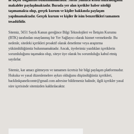
ile hiçbir bağlantısı bulunmamaktadır. Sitede yalnızca kendi hazırladığımız
makaleler paylaşılmaktadır. Burada yer alan içerikler haber niteliği
taşımamakta olup, gerçek kurum ve kişiler hakkında paylaşım
yapılmamaktadır. Gerçek kurum ve kişiler ile isim benzerlikleri tamamen
tesadüfidir.
Sitemiz, 5651 Sayılı Kanun gereğince Bilgi Teknolojileri ve İletişim Kurumu
(BTK) tarafından onaylanmış bir Yer Sağlayıcı olarak hizmet vermektedir. Bu
nedenle, sitedeki içerikleri proaktif olarak denetleme veya araştırma
yükümlülüğümüz bulunmamaktadır. Ancak, üyelerimiz yazdıkları içeriklerin
sorumluluğunu taşımakta olup, siteye üye olarak bu sorumluluğu kabul etmiş
sayılırlar.
Sitemiz, kar amacı gütmeyen ve tamamen ücretsiz bir bilgi paylaşım platformudur.
Hukuka ve yasal düzenlemelere aykırı olduğunu düşündüğünüz içerikleri,
backlinkpanelicomtr@gmail.com
adresine bildirmeniz halinde, ilgili içerikler yasal
süre içerisinde sitemizden kaldırılacaktır.
Arama