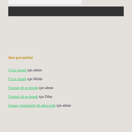
Son yorumlar
Çıl ne demek
için
admin
Çıl ne demek
için
Melda
Normal cilt ne demek
için
admin
Normal cilt ne demek
için
Dilay
Zaman yönetiminde ilk adım nedir
için
admin