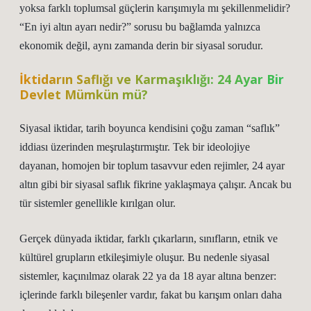
yoksa farklı toplumsal güçlerin karışımıyla mı şekillenmelidir?
“En iyi altın ayarı nedir?” sorusu bu bağlamda yalnızca
ekonomik değil, aynı zamanda derin bir siyasal sorudur.
İktidarın Saflığı ve Karmaşıklığı: 24 Ayar Bir
Devlet Mümkün mü?
Siyasal iktidar, tarih boyunca kendisini çoğu zaman “saflık”
iddiası üzerinden meşrulaştırmıştır. Tek bir ideolojiye
dayanan, homojen bir toplum tasavvur eden rejimler, 24 ayar
altın gibi bir siyasal saflık fikrine yaklaşmaya çalışır. Ancak bu
tür sistemler genellikle kırılgan olur.
Gerçek dünyada iktidar, farklı çıkarların, sınıfların, etnik ve
kültürel grupların etkileşimiyle oluşur. Bu nedenle siyasal
sistemler, kaçınılmaz olarak 22 ya da 18 ayar altına benzer:
içlerinde farklı bileşenler vardır, fakat bu karışım onları daha