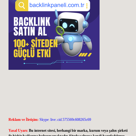
Reklam ve İletişim:
Skype: live:.cid.575569c608265c69
Yasal Uyarı:
Bu internet sitesi, herhangi bir marka, kurum veya şahıs şirketi