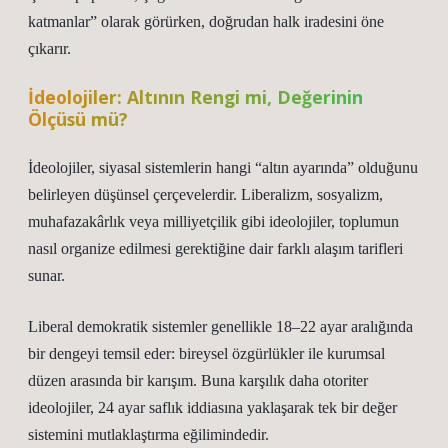
katmanlar” olarak görürken, doğrudan halk iradesini öne
çıkarır.
İdeolojiler: Altının Rengi mi, Değerinin
Ölçüsü mü?
İdeolojiler, siyasal sistemlerin hangi “altın ayarında” olduğunu
belirleyen düşünsel çerçevelerdir. Liberalizm, sosyalizm,
muhafazakârlık veya milliyetçilik gibi ideolojiler, toplumun
nasıl organize edilmesi gerektiğine dair farklı alaşım tarifleri
sunar.
Liberal demokratik sistemler genellikle 18–22 ayar aralığında
bir dengeyi temsil eder: bireysel özgürlükler ile kurumsal
düzen arasında bir karışım. Buna karşılık daha otoriter
ideolojiler, 24 ayar saflık iddiasına yaklaşarak tek bir değer
sistemini mutlaklaştırma eğilimindedir.