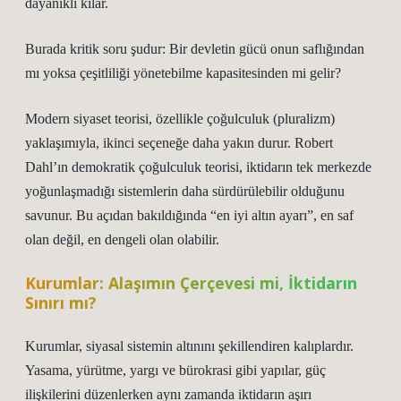
dayanıklı kılar.
Burada kritik soru şudur: Bir devletin gücü onun saflığından
mı yoksa çeşitliliği yönetebilme kapasitesinden mi gelir?
Modern siyaset teorisi, özellikle çoğulculuk (pluralizm)
yaklaşımıyla, ikinci seçeneğe daha yakın durur. Robert
Dahl’ın demokratik çoğulculuk teorisi, iktidarın tek merkezde
yoğunlaşmadığı sistemlerin daha sürdürülebilir olduğunu
savunur. Bu açıdan bakıldığında “en iyi altın ayarı”, en saf
olan değil, en dengeli olan olabilir.
Kurumlar: Alaşımın Çerçevesi mi, İktidarın
Sınırı mı?
Kurumlar, siyasal sistemin altınını şekillendiren kalıplardır.
Yasama, yürütme, yargı ve bürokrasi gibi yapılar, güç
ilişkilerini düzenlerken aynı zamanda iktidarın aşırı