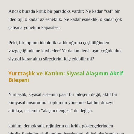
Ancak burada kritik bir paradoks vardır: Ne kadar “saf” bir
ideoloji, o kadar az esneklik. Ne kadar esneklik, o kadar çok
çatışma yönetimi kapasitesi.
Peki, bir toplum ideolojik saflık uğruna çeşitliliğinden
vazgeçtiğinde ne kaybeder? Ya da tam tersi, aşırı çoğulculuk
siyasal karar alma süreçlerini felç edebilir mi?
Yurttaşlık ve Katılım: Siyasal Alaşımın Aktif
Bileşeni
Yurttaşlık, siyasal sistemin pasif bir bileşeni değil, aktif bir
kimyasal unsurudur. Toplumun yönetime katılım düzeyi
arttıkça, sistemin “alaşım dengesi” de değişir.
katılım
, demokratik rejimlerin en kritik göstergelerinden
biridir. Seçimler, sivil toplum hareketleri, dijital platformlar ve