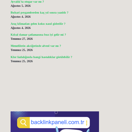
Ayvalık’ta otogar var mı ?
Ağustos 5, 2026
Buhari peygamberden kaç yıl sonra yazıldı ?
Ağustos 4, 2026
Araç klimadan gelen koku nasıl giderilir ?
Ağustos 4, 2026
Kılcal damar çatlamasına buz iyi gelir mi ?
Temmuz 27, 2026
Memelilerin akciğerinde alveol var mı ?
Temmuz 25, 2026
Klor fazlalığında hangi hastalıklar görülebilir ?
Temmuz 25, 2026