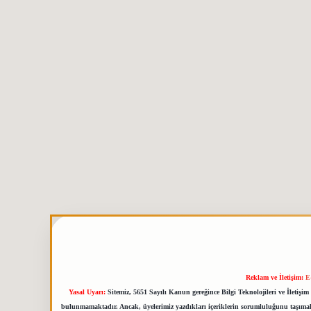
Reklam ve İletişim:
E
Yasal Uyarı:
Sitemiz, 5651 Sayılı Kanun gereğince Bilgi Teknolojileri ve İletiş
bulunmamaktadır. Ancak, üyelerimiz yazdıkları içeriklerin sorumluluğunu taşımakta