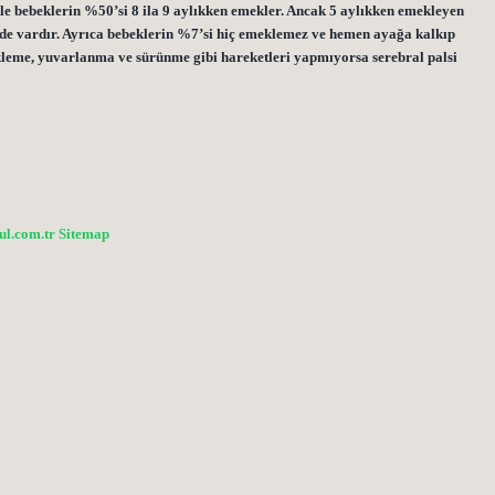
le bebeklerin %50’si 8 ila 9 aylıkken emekler. Ancak 5 aylıkken emekleyen
 de vardır. Ayrıca bebeklerin %7’si hiç emeklemez ve hemen ayağa kalkıp
leme, yuvarlanma ve sürünme gibi hareketleri yapmıyorsa serebral palsi
bul.com.tr
Sitemap