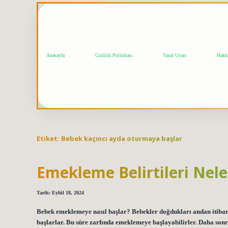
Anasayfa
Gizlilik Politikası
Yasal Uyarı
Hakk
Etiket:
Bebek kaçıncı ayda oturmaya başlar
Emekleme Belirtileri Nele
Tarih: Eylül 18, 2024
Bebek emeklemeye nasıl başlar? Bebekler doğdukları andan itibare
başlarlar. Bu süre zarfında emeklemeye başlayabilirler. Daha sonr