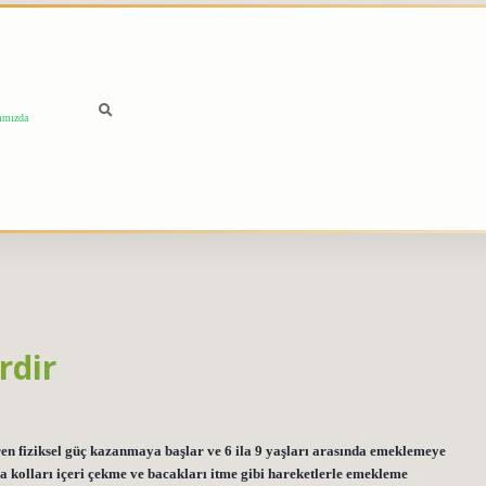
ımızda
rdir
n fiziksel güç kazanmaya başlar ve 6 ila 9 yaşları arasında emeklemeye
a kolları içeri çekme ve bacakları itme gibi hareketlerle emekleme