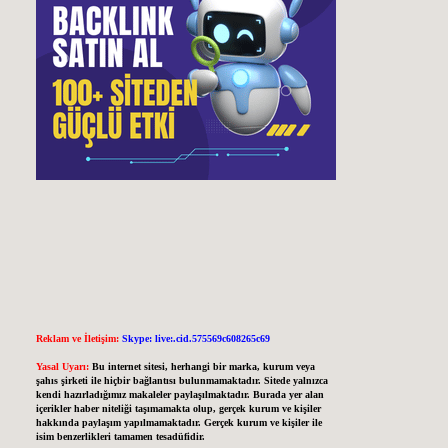
Reklam ve İletişim:
Skype: live:.cid.575569c608265c69
Yasal Uyarı:
Bu internet sitesi, herhangi bir marka, kurum veya
şahıs şirketi ile hiçbir bağlantısı bulunmamaktadır. Sitede yalnızca
kendi hazırladığımız makaleler paylaşılmaktadır. Burada yer alan
içerikler haber niteliği taşımamakta olup, gerçek kurum ve kişiler
hakkında paylaşım yapılmamaktadır. Gerçek kurum ve kişiler ile
isim benzerlikleri tamamen tesadüfidir.