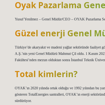
Oyak Pazarlama Gene
Yusuf Yenilmez – Genel Müdür/CEO – OYAK Pazarlama Ser
Güzel enerji Genel M
Türkiye’de akaryakıt ve madeni yağlar sektöründe faaliyet 
A.Ş.’nin yeni Genel Müdürü Mahmut Çil oldu. 1 Kasım 2023
Fakültesi’nden mezun olduktan sonra İstanbul Teknik Ünivers
Total kimlerin?
OYAK’ın 2020 yılında ortak olduğu ve 1992 yılından bu yana u
gösteren TotalEnergies santralleri, OYAK’ın enerji sektöründek
sürdürüyor.