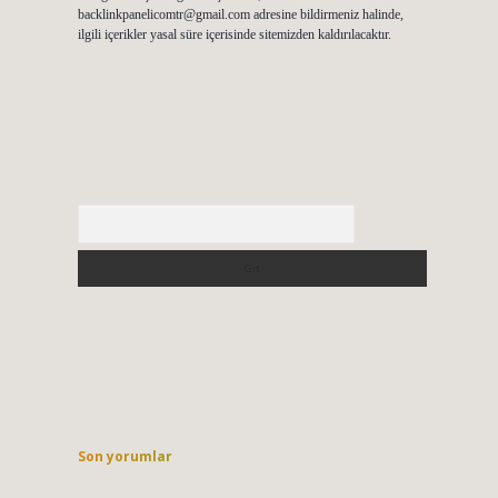
backlinkpanelicomtr@gmail.com
adresine bildirmeniz halinde,
ilgili içerikler yasal süre içerisinde sitemizden kaldırılacaktır.
Arama
Son yorumlar