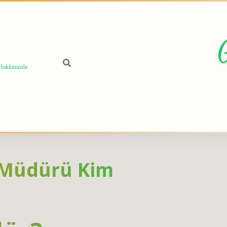
Hakkımızda
l Müdürü Kim