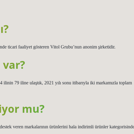
ı?
ünde ticari faaliyet gösteren Vitol Grubu’nun anonim şirketidir.
 var?
nin 79 iline ulaştık, 2021 yılı sonu itibarıyla iki markamızla toplam
liyor mu?
destek veren markalarının ürünlerini hala indirimli ürünler kategorisind