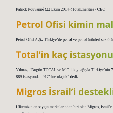
Patrick Pouyanné (22 Ekim 2014–)TotalEnergies / CEO
Petrol Ofisi kimin mal
Petrol Ofisi A.Ş., Türkiye’de petrol ve petrol ürünleri sektör
Total’in kaç istasyonu
Yılmaz, “Bugün TOTAL ve M Oil bayi ağıyla Türkiye’nin 74 ili
889 istasyondan 917’sine ulaştık” dedi.
Migros İsrail’i destek
Ülkemizin en saygın markalarından biri olan Migros, İsrail’e 