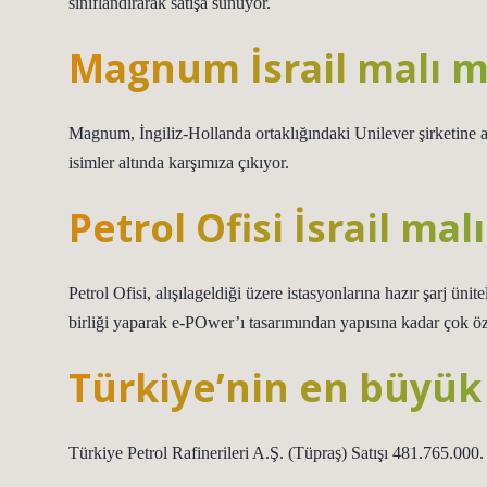
sınıflandırarak satışa sunuyor.
Magnum İsrail malı m
Magnum, İngiliz-Hollanda ortaklığındaki Unilever şirketine a
isimler altında karşımıza çıkıyor.
Petrol Ofisi İsrail mal
Petrol Ofisi, alışılageldiği üzere istasyonlarına hazır şarj üni
birliği yaparak e-POwer’ı tasarımından yapısına kadar çok öz
Türkiye’nin en büyük 
Türkiye Petrol Rafinerileri A.Ş. (Tüpraş) Satışı 481.765.000.