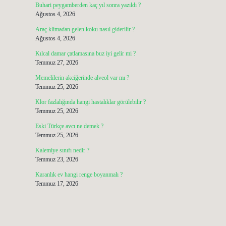
Buhari peygamberden kaç yıl sonra yazıldı ?
Ağustos 4, 2026
Araç klimadan gelen koku nasıl giderilir ?
Ağustos 4, 2026
Kılcal damar çatlamasına buz iyi gelir mi ?
Temmuz 27, 2026
Memelilerin akciğerinde alveol var mı ?
Temmuz 25, 2026
Klor fazlalığında hangi hastalıklar görülebilir ?
Temmuz 25, 2026
Eski Türkçe avcı ne demek ?
Temmuz 25, 2026
Kalemiye sınıfı nedir ?
Temmuz 23, 2026
Karanlık ev hangi renge boyanmalı ?
Temmuz 17, 2026