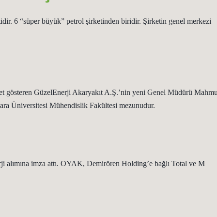
idir. 6 “süper büyük” petrol şirketinden biridir. Şirketin genel merkezi
.
yet gösteren GüzelEnerji Akaryakıt A.Ş.’nin yeni Genel Müdürü Mahmu
ara Üniversitesi Mühendislik Fakültesi mezunudur.
i alımına imza attı. OYAK, Demirören Holding’e bağlı Total ve M