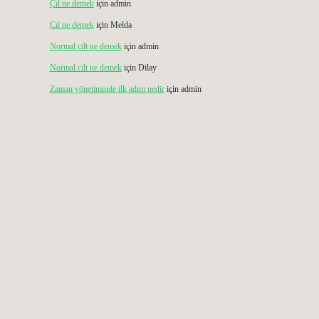
Çıl ne demek
için
admin
Çıl ne demek
için
Melda
Normal cilt ne demek
için
admin
Normal cilt ne demek
için
Dilay
Zaman yönetiminde ilk adım nedir
için
admin