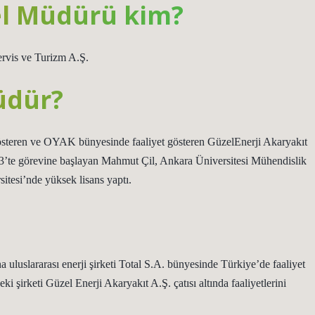
l Müdürü kim?
vis ve Turizm A.Ş.
üdür?
gösteren ve OYAK bünyesinde faaliyet gösteren GüzelEnerji Akaryakıt
’te görevine başlayan Mahmut Çil, Ankara Üniversitesi Mühendislik
itesi’nde yüksek lisans yaptı.
luslararası enerji şirketi Total S.A. bünyesinde Türkiye’de faaliyet
i şirketi Güzel Enerji Akaryakıt A.Ş. çatısı altında faaliyetlerini