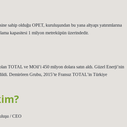
ine sahip olduğu OPET, kuruluşundan bu yana altyapı yatırımlarına
lama kapasitesi 1 milyon metreküpün üzerindedir.
lan TOTAL ve MOil’i 450 milyon dolara satın aldı. Güzel Enerji’nin
ildi. Demirören Grubu, 2015’te Fransız TOTAL’in Türkiye
kim?
uluşu / CEO