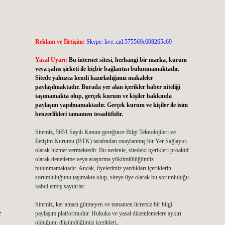
Reklam ve İletişim:
Skype: live:.cid.575569c608265c69
Yasal Uyarı:
Bu internet sitesi, herhangi bir marka, kurum
veya şahıs şirketi ile hiçbir bağlantısı bulunmamaktadır.
Sitede yalnızca kendi hazırladığımız makaleler
paylaşılmaktadır. Burada yer alan içerikler haber niteliği
taşımamakta olup, gerçek kurum ve kişiler hakkında
paylaşım yapılmamaktadır. Gerçek kurum ve kişiler ile isim
benzerlikleri tamamen tesadüfidir.
Sitemiz, 5651 Sayılı Kanun gereğince Bilgi Teknolojileri ve
İletişim Kurumu (BTK) tarafından onaylanmış bir Yer Sağlayıcı
olarak hizmet vermektedir. Bu nedenle, sitedeki içerikleri proaktif
olarak denetleme veya araştırma yükümlülüğümüz
bulunmamaktadır. Ancak, üyelerimiz yazdıkları içeriklerin
sorumluluğunu taşımakta olup, siteye üye olarak bu sorumluluğu
kabul etmiş sayılırlar.
Sitemiz, kar amacı gütmeyen ve tamamen ücretsiz bir bilgi
e
paylaşım platformudur. Hukuka ve yasal düzenlemelere aykırı
olduğunu düşündüğünüz içerikleri,