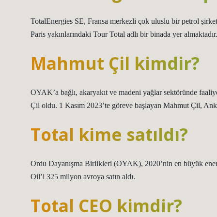
TotalEnergies SE, Fransa merkezli çok uluslu bir petrol şirket
Paris yakınlarındaki Tour Total adlı bir binada yer almaktadır
Mahmut Çil kimdir?
OYAK’a bağlı, akaryakıt ve madeni yağlar sektöründe faali
Çil oldu. 1 Kasım 2023’te göreve başlayan Mahmut Çil, Ank
Total kime satıldı?
Ordu Dayanışma Birlikleri (OYAK), 2020’nin en büyük enerj
Oil’i 325 milyon avroya satın aldı.
Total CEO kimdir?