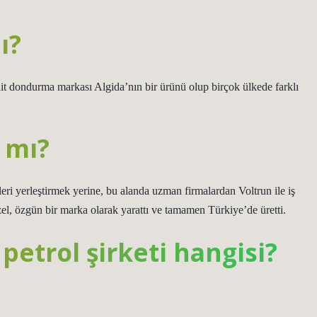
ı?
it dondurma markası Algida’nın bir ürünü olup birçok ülkede farklı
ı mı?
teleri yerleştirmek yerine, bu alanda uzman firmalardan Voltrun ile iş
el, özgün bir marka olarak yarattı ve tamamen Türkiye’de üretti.
petrol şirketi hangisi?